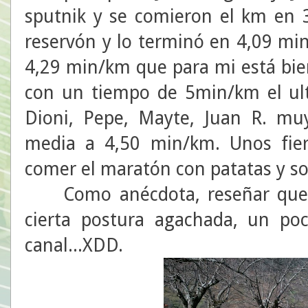
sputnik y se comieron el km en 3
reservón y lo terminó en 4,09 min/
4,29 min/km que para mi está bien
con un tiempo de 5min/km el ul
Dioni, Pepe, Mayte, Juan R. muy
media a 4,50 min/km. Unos fier
comer el maratón con patatas y so
Como anécdota, reseñar que A
cierta postura agachada, un p
canal...XDD.