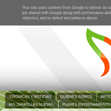
This site uses cookies from Google to deliver its s
are shared with Google along with performance and 
statistics, and to detect and address abuse.
CRÓNICAS Y NOTICIAS
QUIENES SOMOS
ARTÍ
MIS ZAPATILLAS NUEVAS
PLANES ENTRENAMIENTO