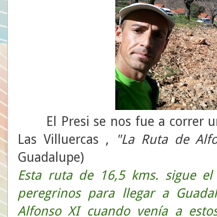
El Presi se nos fue a correr un
Las Villuercas ,
"La Ruta de Al
Guadalupe)
Esta ruta de 16,5 kms. sigue e
peregrinos para llegar a Guada
Alfonso XI cuando venía a estos