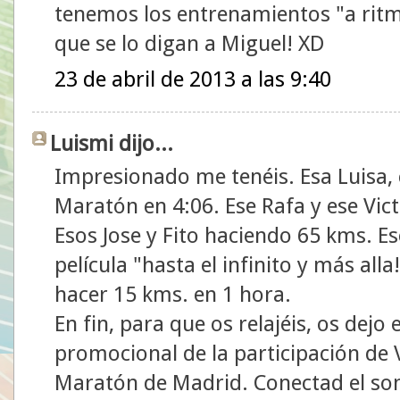
tenemos los entrenamientos "a ritmo
que se lo digan a Miguel! XD
23 de abril de 2013 a las 9:40
Luismi dijo...
Impresionado me tenéis. Esa Luisa, c
Maratón en 4:06. Ese Rafa y ese Vic
Esos Jose y Fito haciendo 65 kms. Es
película "hasta el infinito y más all
hacer 15 kms. en 1 hora.
En fin, para que os relajéis, os dejo 
promocional de la participación de 
Maratón de Madrid. Conectad el sonid