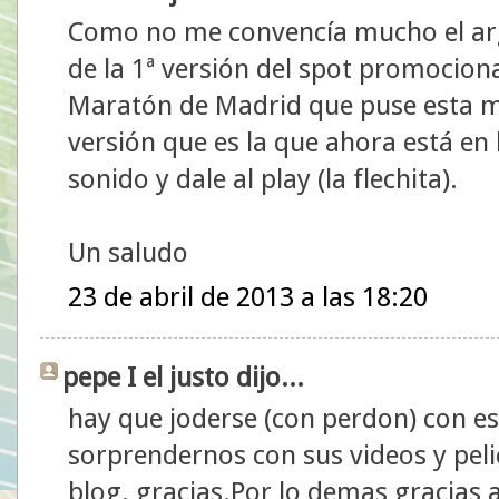
Como no me convencía mucho el arg
de la 1ª versión del spot promociona
Maratón de Madrid que puse esta 
versión que es la que ahora está en 
sonido y dale al play (la flechita).
Un saludo
23 de abril de 2013 a las 18:20
pepe I el justo dijo...
hay que joderse (con perdon) con e
sorprendernos con sus videos y pel
blog. gracias.Por lo demas gracias