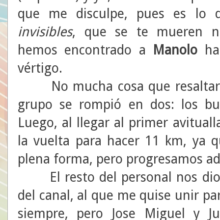
que me disculpe, pues es lo 
invisibles
, que se te mueren ne
hemos encontrado a
Manolo
hac
vértigo.
No mucha cosa que resaltar, 
grupo se rompió en dos: los b
Luego, al llegar al primer avitua
la vuelta para hacer 11 km, ya
plena forma, pero progresamos 
El resto del personal nos dio 
del canal, al que me quise unir p
siempre, pero Jose Miguel y 