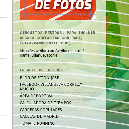
CIRCUITOS MEDIDOS. PARA INCLUIR
ALGUNO CONTACTAR CON RAFA,
(RAFAVVA@HOTMAIL.COM)
http://es.wikiloc.com/wikiloc/user.do?
name=villanuevacorre
ENLACES DE INTERÉS
BLOG DE FITO Y JOSE
FACEBOOK VILLANUEVA CORRE...Y
MUCHO
ÁREA DEPORTIVA
CALCULADORA DE TIEMPOS
CARRERAS POPULARES
GACELAS DE MADRID
TOMATE RUNNING