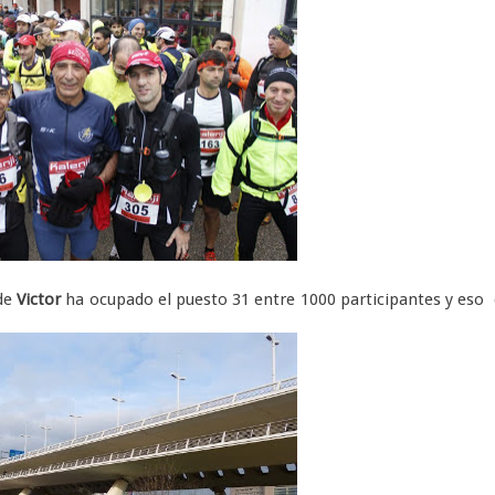
de
Victor
ha ocupado el puesto 31 entre 1000 participantes y eso