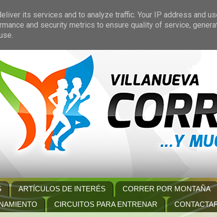
liver its services and to analyze traffic. Your IP address and u
rmance and security metrics to ensure quality of service, gener
use.
S
ARTÍCULOS DE INTERÉS
CORRER POR MONTAÑA
NAMIENTO
CIRCUITOS PARA ENTRENAR
CONTACTA