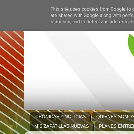
This site uses cookies from Google to de
are shared with Google along with perfo
statistics, and to detect and address ab
CRÓNICAS Y NOTICIAS
QUIENES SOMO
MIS ZAPATILLAS NUEVAS
PLANES ENTRE