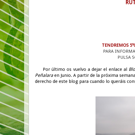
RUT
TENDREMOS 5ºC 
PARA INFORM
PULSA S
Por último os vuelvo a dejar el enlace al
Blo
Peñalara
en Junio. A partir de la próxima semana
derecho de este blog para cuando lo queráis con