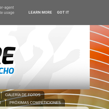
ser-agent
ate usage
LEARN MORE
GOT IT
GALERÍA DE FOTOS
R
PRÓXIMAS COMPETICIONES