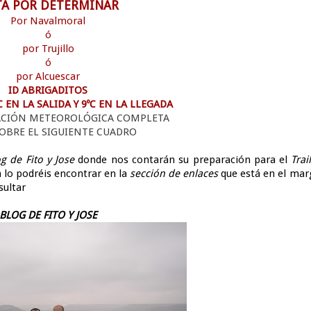
A POR DETERMINAR
Por Navalmoral
ó
por Trujillo
ó
por Alcuescar
ID ABRIGADITOS
EN LA SALIDA Y 9ºC EN LA LLEGADA
ACIÓN METEOROLÓGICA COMPLETA
OBRE EL SIGUIENTE CUADRO
g de Fito y Jose
donde nos contarán su preparación para el
Trai
 lo podréis encontrar en la
sección de enlaces
que está en el ma
sultar
BLOG DE FITO Y JOSE