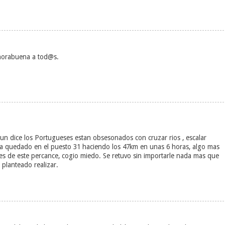
nhorabuena a tod@s.
un dice los Portugueses estan obsesonados con cruzar rios , escalar
 ha quedado en el puesto 31 haciendo los 47km en unas 6 horas, algo mas
es de este percance, cogio miedo. Se retuvo sin importarle nada mas que
 planteado realizar.