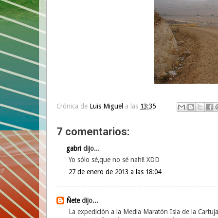
Crónica de
Luis Miguel
a las
13:35
7 comentarios:
gabri
dijo...
Yo sólo sé,que no sé nah!! XDD
27 de enero de 2013 a las 18:04
Ñete
dijo...
La expedición a la Media Maratón Isla de la Cartuj