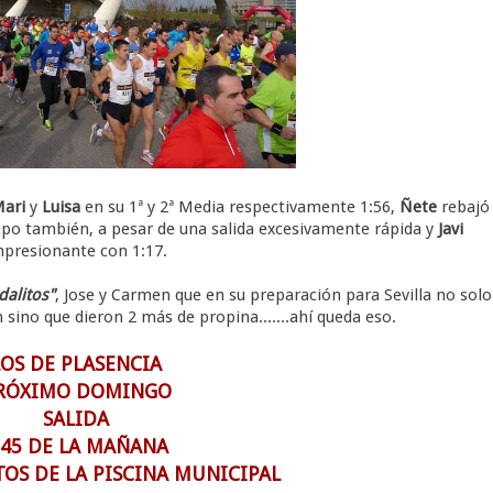
ari
y
Luisa
en su 1ª y 2ª Media respectivamente 1:56,
Ñete
rebajó
mpo también, a pesar de una salida excesivamente rápida y
Javi
mpresionante con 1:17.
dalitos"
, Jose y Carmen que en su preparación para Sevilla no solo
 sino que dieron 2 más de propina.......ahí queda eso.
LOS DE PLASENCIA
RÓXIMO DOMINGO
SALIDA
,45 DE LA MAÑANA
OS DE LA PISCINA MUNICIPAL