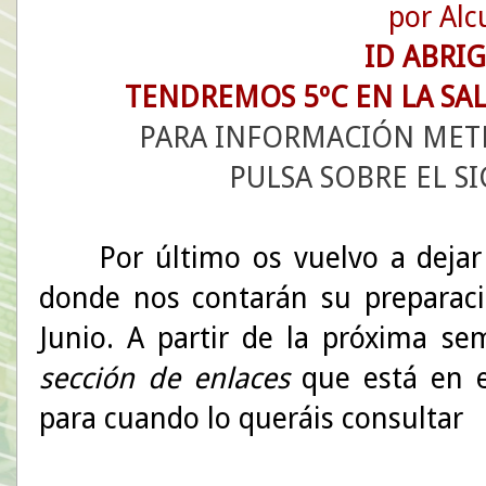
por Alc
ID ABRI
TENDREMOS 5ºC EN LA SAL
PARA INFORMACIÓN MET
PULSA SOBRE EL S
Por último os vuelvo a dejar
donde nos contarán su preparac
Junio. A partir de la próxima se
sección de enlaces
que está en e
para cuando lo queráis consultar