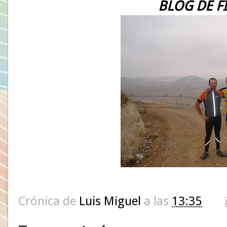
BLOG DE FI
Crónica de
Luis Miguel
a las
13:35