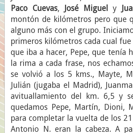
Paco Cuevas
,
José Miguel
y
Ju
montón de kilómetros pero que q
alguno más con el grupo. Iniciamo
primeros kilómetros cada cual fue
que iba a hacer, Pepe, que tenía 
la rima a cada frase, nos echamo
se volvió a los 5 kms., Mayte, Mo
Julián (jugaba el Madrid), Juanma
avituallamiento del km. 6,5 y se
quedamos Pepe, Martín, Dioni, M
para completar la vuelta de los 2
Antonio N. eran la cabeza. A pa