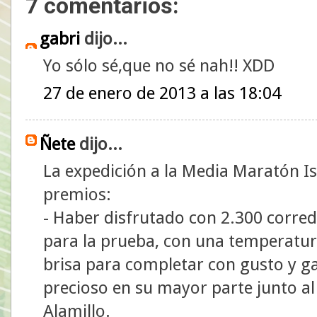
7 comentarios:
gabri
dijo...
Yo sólo sé,que no sé nah!! XDD
27 de enero de 2013 a las 18:04
Ñete
dijo...
La expedición a la Media Maratón Is
premios:
- Haber disfrutado con 2.300 corr
para la prueba, con una temperatura
brisa para completar con gusto y ga
precioso en su mayor parte junto al
Alamillo.