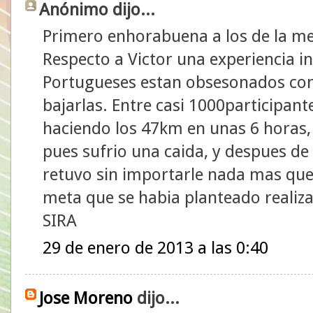
Anónimo dijo...
Primero enhorabuena a los de la med
Respecto a Victor una experiencia i
Portugueses estan obsesonados con 
bajarlas. Entre casi 1000participan
haciendo los 47km en unas 6 horas,
pues sufrio una caida, y despues de
retuvo sin importarle nada mas que 
meta que se habia planteado realiza
SIRA
29 de enero de 2013 a las 0:40
Jose Moreno
dijo...