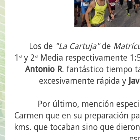
Los de
"La Cartuja"
de
Matríc
1ª y 2ª Media respectivamente 1:
Antonio R
. fantástico tiempo 
excesivamente rápida y
Jav
Por último, mención especia
Carmen que en su preparación para
kms. que tocaban sino que dieron 
es