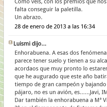
Como veis, con los premios que no
falta conseguir la paletilla.
Un abrazo.
28 de enero de 2013 a las 16:34
Luismi dijo...
Enhorabuena. A esas dos fenómenas
parece tener suelo y tienen a su alc
acordaos que muy pronto lo estare
que he augurado que este año batirá
tiempo de gran campeón y bajando y
pájaro, no es un avión, es......Javi,
Dar también la enhorabuena a Mª Vict