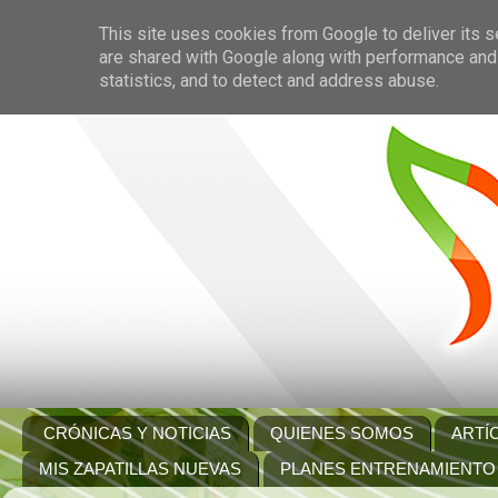
This site uses cookies from Google to deliver its s
are shared with Google along with performance and 
statistics, and to detect and address abuse.
CRÓNICAS Y NOTICIAS
QUIENES SOMOS
ARTÍ
MIS ZAPATILLAS NUEVAS
PLANES ENTRENAMIENTO