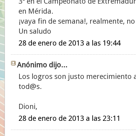
3ª en el Campeonato de Extremadur
en Mérida.
¡vaya fin de semana!, realmente, no h
Un saludo
28 de enero de 2013 a las 19:44
Anónimo dijo...
Los logros son justo merecimiento 
tod@s.
Dioni,
28 de enero de 2013 a las 23:11