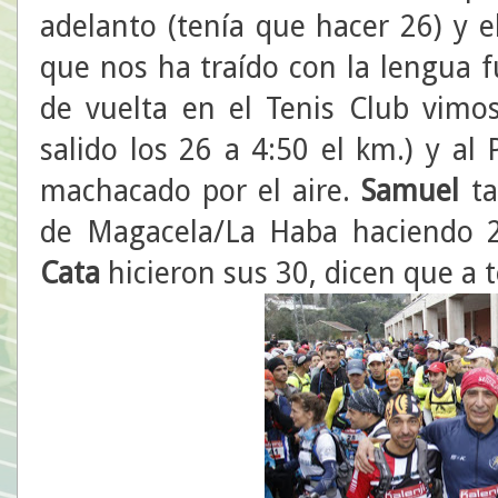
adelanto (tenía que hacer 26) y 
que nos ha traído con la lengua f
de vuelta en el Tenis Club vimos
salido los 26 a 4:50 el km.) y a
machacado por el aire.
Samuel
ta
de Magacela/La Haba haciendo 
Cata
hicieron sus 30, dicen que a t