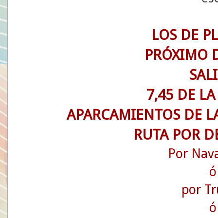
LOS DE P
PRÓXIMO 
SAL
7,45 DE L
APARCAMIENTOS DE LA
RUTA POR D
Por Nav
ó
por Tr
ó