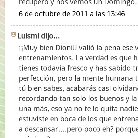
recupero y nos vemos un Domingo.
6 de octubre de 2011 a las 13:46
Luismi dijo...
¡¡Muy bien Dioni!! valió la pena ese
entrenamientos. La verdad es que he
tienes todavía fresco y has sabido t
perfección, pero la mente humana ti
tú bien sabes, acabarás casi olvid
recordando tan solo los buenos y la
una más, eso ya no te lo quita nadi
estuviste en boca de los que entre
a descansar....pero poco eh? porque