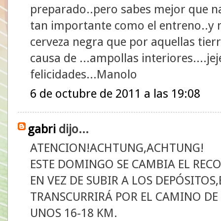
preparado..pero sabes mejor que na
tan importante como el entreno..y 
cerveza negra que por aquellas tier
causa de ...ampollas interiores....je
felicidades...Manolo
6 de octubre de 2011 a las 19:08
gabri
dijo...
ATENCION!ACHTUNG,ACHTUNG!
ESTE DOMINGO SE CAMBIA EL RECO
EN VEZ DE SUBIR A LOS DEPÓSITO
TRANSCURRIRÁ POR EL CAMINO DE
UNOS 16-18 KM.