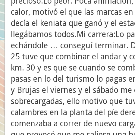
precioso.Lo peor: Poca animación, 
calor, motivó el que las marcas en
decía el keniata que ganó y el esta
llegábamos todos.Mi carrera:Lo pas
echándole … conseguí terminar. Du
25 tuve que combinar el andar y co
km. 30 y es que se cuando se comb
pasas en lo del turismo lo pagas en
y Brujas el viernes y el sábado me 
sobrecargadas, ello motivo que tu
calambres en la planta del píe de
comenzaba a correr de nuevo carga
que provocó que me saliese una b