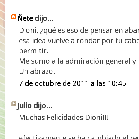
Ñete
dijo...
Dioni, ¿qué es eso de pensar en ab
esa idea vuelve a rondar por tu cabe
permitir.
Me sumo a la admiración general y f
Un abrazo.
7 de octubre de 2011 a las 10:45
Julio dijo...
Muchas Felicidades Dioni!!!!
efectivamente se ha cambiado el rec