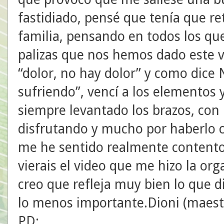
fastidiado, pensé que tenía que r
familia, pensando en todos los qu
palizas que nos hemos dado este 
“dolor, no hay dolor” y como dice 
sufriendo”, vencí a los elementos y
siempre levantado los brazos, con l
disfrutando y mucho por haberlo c
me he sentido realmente contento 
vierais el video que me hizo la or
creo que refleja muy bien lo que 
lo menos importante.Dioni (maest
PD: