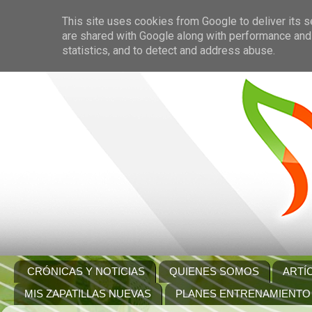
This site uses cookies from Google to deliver its s
are shared with Google along with performance and 
statistics, and to detect and address abuse.
CRÓNICAS Y NOTICIAS
QUIENES SOMOS
ARTÍ
MIS ZAPATILLAS NUEVAS
PLANES ENTRENAMIENTO