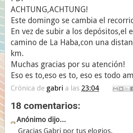
ACHTUNG,ACHTUNG!
Este domingo se cambia el recorri
En vez de subir a los depósitos,el
camino de La Haba,con una distan
km.
Muchas gracias por su atención!
Eso es to,eso es to, eso es todo a
Crónica de
gabri
a las
23:04
18 comentarios:
Anónimo dijo...
Gracias Gabri por tus elogios.