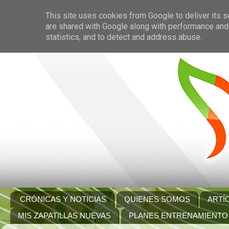
This site uses cookies from Google to deliver its s
are shared with Google along with performance and 
statistics, and to detect and address abuse.
CRÓNICAS Y NOTICIAS
QUIENES SOMOS
ARTÍ
MIS ZAPATILLAS NUEVAS
PLANES ENTRENAMIENTO