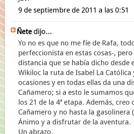
9 de septiembre de 2011 a las 0:51
Ñete
dijo...
Yo no es que no me fíe de Rafa, todo
perfeccionista en estas cosas-, pero
distancia que se había dicho desde e
Wikiloc la ruta de Isabel La Católic
ocasiones y en todas ellas da una d
Cañamero; si a esto le sumamos que
los 21 de la 4ª etapa. Además, creo 
Cañamero y no hasta la gasolinera (
Ánimo y a disfrutar de la aventura.
Un abrazo.