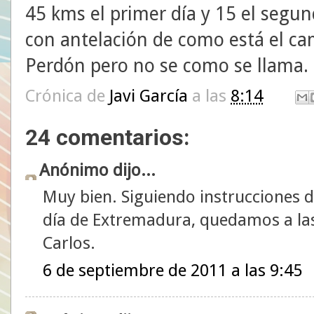
45 kms el primer día y 15 el segu
con antelación de como está el ca
Perdón pero no se como se llama.
Crónica de
Javi García
a las
8:14
24 comentarios:
Anónimo dijo...
Muy bien. Siguiendo instrucciones de
día de Extremadura, quedamos a las 
Carlos.
6 de septiembre de 2011 a las 9:45