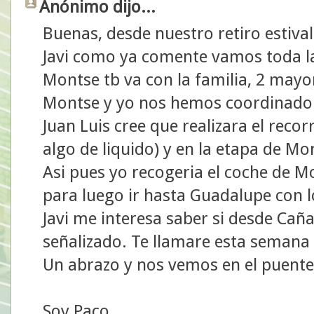
Anónimo dijo...
Buenas, desde nuestro retiro estiv
Javi como ya comente vamos toda la
Montse tb va con la familia, 2 mayor
Montse y yo nos hemos coordinado 
Juan Luis cree que realizara el recorr
algo de liquido) y en la etapa de Mon
Asi pues yo recogeria el coche de Mo
para luego ir hasta Guadalupe con lo
Javi me interesa saber si desde Cañ
señalizado. Te llamare esta semana 
Un abrazo y nos vemos en el puent
Soy Paco.