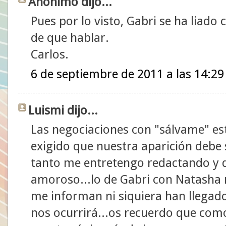
Anónimo dijo...
Pues por lo visto, Gabri se ha liado
de que hablar.
Carlos.
6 de septiembre de 2011 a las 14:29
Luismi dijo...
Las negociaciones con "sálvame" e
exigido que nuestra aparición debe 
tanto me entretengo redactando y dá
amoroso...lo de Gabri con Natasha 
me informan ni siquiera han llegado
nos ocurrirá...os recuerdo que com