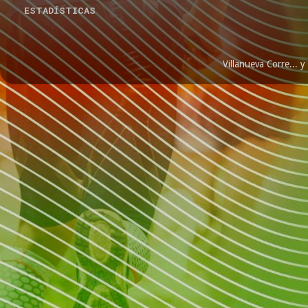
ESTADÍSTICAS
Villanueva Corre...