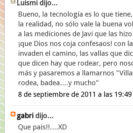
Luismi dijo...
Bueno, la tecnología es lo que tiene
la realidad, no sólo vale la buena v
a las mediciones de Javi que las hizo a 
¡que Dios nos coja confesaos! con la
invaden el camino, las vallas que di
que dicen hay que rodear, pero no
más y pasaremos a llamarnos "Villan
rodea, badea....y mucho"
8 de septiembre de 2011 a las 19:49
gabri
dijo...
Que pais!!....XD