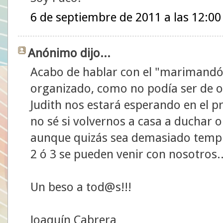
6 de septiembre de 2011 a las 12:00
Anónimo dijo...
Acabo de hablar con el "marimandón
organizado, como no podía ser de o
Judith nos estará esperando en el p
no sé si volvernos a casa a duchar 
aunque quizás sea demasiado temp
2 ó 3 se pueden venir con nosotros..
Un beso a tod@s!!!
Joaquín Cabrera