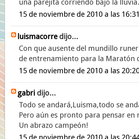
una parejita corriendo bajo la lluvia
15 de noviembre de 2010 a las 16:3
luismacorre
dijo...
Con que ausente del mundillo runeril
de entrenamiento para la Maratón de
15 de noviembre de 2010 a las 20:2
gabri
dijo...
Todo se andará,Luisma,todo se anda
Pero aún es pronto para pensar en 
Un abrazo campeón!
15 de noviembre de 2010 a las 20:4