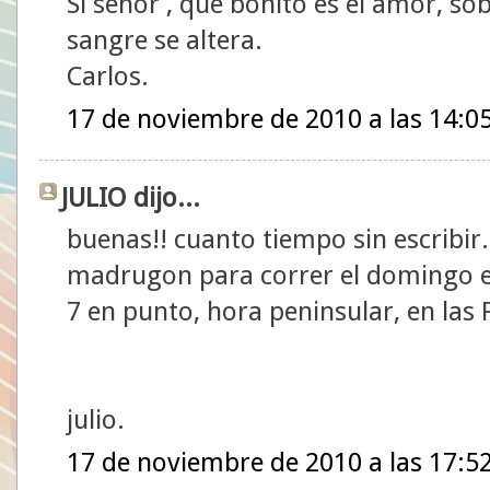
Si señor , que bonito es el amor, so
sangre se altera.
Carlos.
17 de noviembre de 2010 a las 14:0
JULIO dijo...
buenas!! cuanto tiempo sin escribir. 
madrugon para correr el domingo e
7 en punto, hora peninsular, en las
julio.
17 de noviembre de 2010 a las 17:5