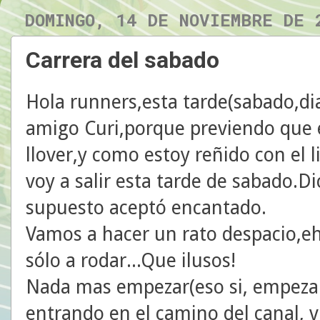
DOMINGO, 14 DE NOVIEMBRE DE 
Carrera del sabado
Hola runners,esta tarde(sabado,di
amigo Curi,porque previendo que
llover,y como estoy reñido con el 
voy a salir esta tarde de sabado.Di
supuesto aceptó encantado.
Vamos a hacer un rato despacio,eh 
sólo a rodar...Que ilusos!
Nada mas empezar(eso si, empeza
entrando en el camino del canal, 