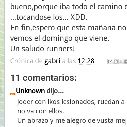
bueno,porque iba todo el camino 
...tocandose los... XDD.
En fin,espero que esta mañana no
vemos el domingo que viene.
Un saludo runners!
Crónica de
gabri
a las
12:28
11 comentarios:
Unknown
dijo...
Joder con lkos lesionados, ruedan a
no va con ellos.
Un abrazo y me alegro de vusta mej