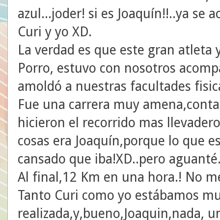
azul...joder! si es Joaquín!!..ya se
Curi y yo XD.
La verdad es que este gran atleta
Porro, estuvo con nosotros acomp
amoldó a nuestras facultades fisi
Fue una carrera muy amena,contan
hicieron el recorrido mas llevader
cosas era Joaquín,porque lo que es 
cansado que iba!XD..pero aguanté
Al final,12 Km en una hora.! No me
Tanto Curi como yo estábamos muy
realizada,y,bueno,Joaquin,nada, 