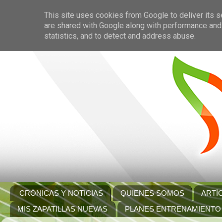
This site uses cookies from Google to deliver its s
are shared with Google along with performance and 
statistics, and to detect and address abuse.
CRÓNICAS Y NOTICIAS
QUIENES SOMOS
ARTÍ
MIS ZAPATILLAS NUEVAS
PLANES ENTRENAMIENTO