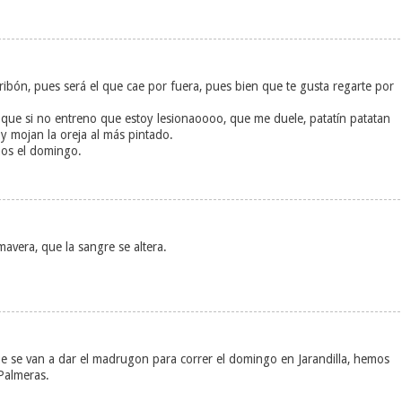
ribón, pues será el que cae por fuera, pues bien que te gusta regarte por
 que si no entreno que estoy lesionaoooo, que me duele, patatín patatan
 y mojan la oreja al más pintado.
mos el domingo.
mavera, que la sangre se altera.
que se van a dar el madrugon para correr el domingo en Jarandilla, hemos
Palmeras.