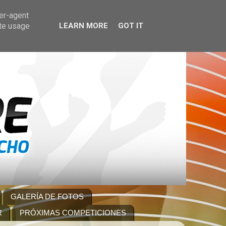
ser-agent
ate usage
LEARN MORE
GOT IT
GALERÍA DE FOTOS
R
PRÓXIMAS COMPETICIONES