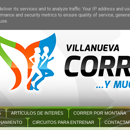
liver its services and to analyze traffic. Your IP address and u
rmance and security metrics to ensure quality of service, gener
use.
S
ARTÍCULOS DE INTERÉS
CORRER POR MONTAÑA
NAMIENTO
CIRCUITOS PARA ENTRENAR
CONTACTA