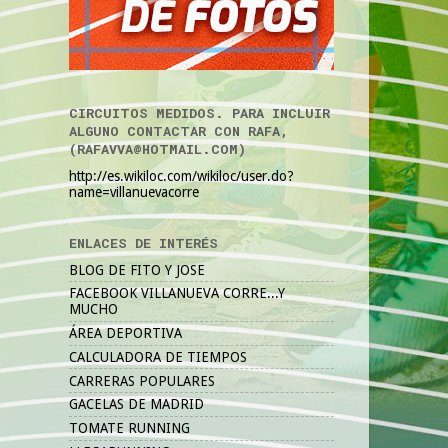
CIRCUITOS MEDIDOS. PARA INCLUIR
ALGUNO CONTACTAR CON RAFA,
(RAFAVVA@HOTMAIL.COM)
http://es.wikiloc.com/wikiloc/user.do?
name=villanuevacorre
ENLACES DE INTERÉS
BLOG DE FITO Y JOSE
FACEBOOK VILLANUEVA CORRE...Y
MUCHO
ÁREA DEPORTIVA
CALCULADORA DE TIEMPOS
CARRERAS POPULARES
GACELAS DE MADRID
TOMATE RUNNING