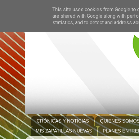
This site uses cookies from Google to de
are shared with Google along with perfo
statistics, and to detect and address ab
CRÓNICAS Y NOTICIAS
QUIENES SOMO
MIS ZAPATILLAS NUEVAS
PLANES ENTRE