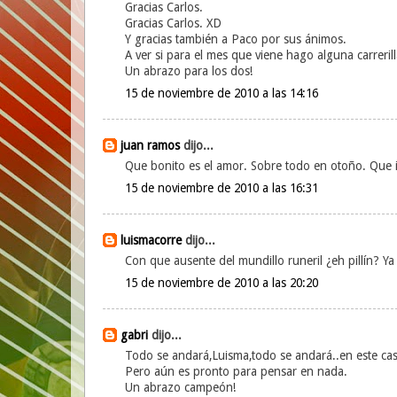
Gracias Carlos.
Gracias Carlos. XD
Y gracias también a Paco por sus ánimos.
A ver si para el mes que viene hago alguna carreril
Un abrazo para los dos!
15 de noviembre de 2010 a las 14:16
juan ramos
dijo...
Que bonito es el amor. Sobre todo en otoño. Que im
15 de noviembre de 2010 a las 16:31
luismacorre
dijo...
Con que ausente del mundillo runeril ¿eh pillín? Ya
15 de noviembre de 2010 a las 20:20
gabri
dijo...
Todo se andará,Luisma,todo se andará..en este cas
Pero aún es pronto para pensar en nada.
Un abrazo campeón!