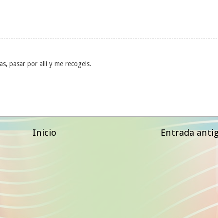
s, pasar por allí y me recogeis.
Inicio
Entrada anti