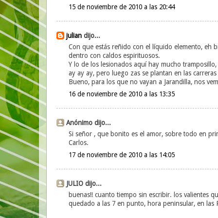
15 de noviembre de 2010 a las 20:44
julian
dijo...
Con que estás reñido con el líquido elemento, eh b
dentro con caldos espirituosos.
Y lo de los lesionados aquí hay mucho tramposillo,
ay ay ay, pero luego zas se plantan en las carreras
Bueno, para los que no vayan a Jarandilla, nos ve
16 de noviembre de 2010 a las 13:35
Anónimo dijo...
Si señor , que bonito es el amor, sobre todo en pri
Carlos.
17 de noviembre de 2010 a las 14:05
JULIO dijo...
buenas!! cuanto tiempo sin escribir. los valientes 
quedado a las 7 en punto, hora peninsular, en las 