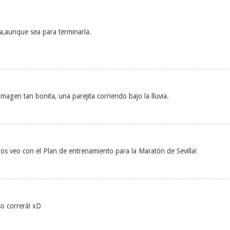
la,aunque sea para terminarla.
agen tan bonita, una parejita corriendo bajo la lluvia.
 os veo con el Plan de entrenamiento para la Maratón de Sevilla!
o correrá! xD