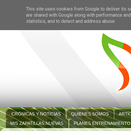
This site uses cookies from Google to deliver its s
are shared with Google along with performance and 
statistics, and to detect and address abuse.
CRÓNICAS Y NOTICIAS
QUIENES SOMOS
ARTÍ
MIS ZAPATILLAS NUEVAS
PLANES ENTRENAMIENTO