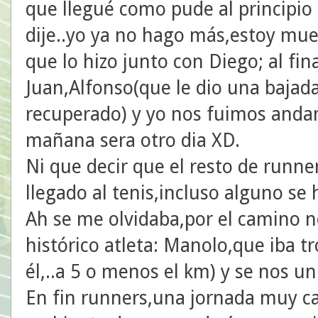
que llegué como pude al principio 
dije..yo ya no hago más,estoy mue
que lo hizo junto con Diego; al fin
Juan,Alfonso(que le dio una bajad
recuperado) y yo nos fuimos andan
mañana sera otro dia XD.
Ni que decir que el resto de runn
llegado al tenis,incluso alguno se
Ah se me olvidaba,por el camino 
histórico atleta: Manolo,que iba 
él,..a 5 o menos el km) y se nos u
En fin runners,una jornada muy c