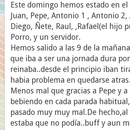
Este domingo hemos estado en el t
Juan, Pepe, Antonio 1 , Antonio 2,
Diego, Ñete, Raul, ,Rafael(el hijo 
Porro, y un servidor.
Hemos salido a las 9 de la mañan
que iba a ser una jornada dura por
reinaba..desde el principio iban ti
habia problema en quedarse atras.
Menos mal que gracias a Pepe y a
bebiendo en cada parada habitual,
pasado muy muy mal.De hecho,al l
estaba que no podía..buff y aun m