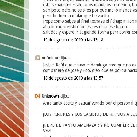
esta semana intercalo unos minutitos corriendo, ho
Son poco pero no se si es por que me lo manda as
pero lo dicho temblar que he vuelto.
Pepe como sabes al final rechaze el fichaje millona
al olor caracteristico de esa esa esa ese barrio.
Saludos y espero ir cogiendo forma para correr co
10 de agosto de 2010 a las 13:18
Anónimo dijo...
Javi, el Raúl que estuvo el domingo creo que no es
compañero de Jose y Fito, creo que es policia nacio
10 de agosto de 2010 a las 13:57
Unknown
dijo...
Ante tanto aceite y azúcar vertido por el personal 
¡LOS TIRONES Y LOS CAMBIOS DE RITMOS A L
¡PEPE DE TANTO AMENAZAR Y NO CUMPLIR EL
VEZ!