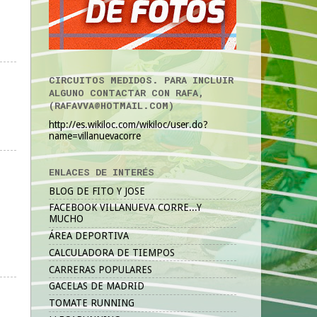
CIRCUITOS MEDIDOS. PARA INCLUIR
ALGUNO CONTACTAR CON RAFA,
(RAFAVVA@HOTMAIL.COM)
http://es.wikiloc.com/wikiloc/user.do?
name=villanuevacorre
ENLACES DE INTERÉS
BLOG DE FITO Y JOSE
FACEBOOK VILLANUEVA CORRE...Y
MUCHO
ÁREA DEPORTIVA
CALCULADORA DE TIEMPOS
CARRERAS POPULARES
GACELAS DE MADRID
TOMATE RUNNING