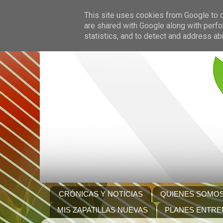
This site uses cookies from Google to de
are shared with Google along with perfo
statistics, and to detect and address ab
CRÓNICAS Y NOTICIAS
QUIENES SOMO
MIS ZAPATILLAS NUEVAS
PLANES ENTRE