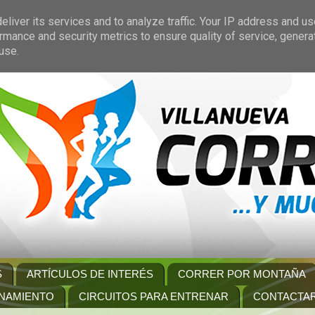
liver its services and to analyze traffic. Your IP address and u
rmance and security metrics to ensure quality of service, gener
use.
S
ARTÍCULOS DE INTERÉS
CORRER POR MONTAÑA
NAMIENTO
CIRCUITOS PARA ENTRENAR
CONTACTA