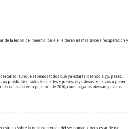
r de la lesion del maestro, para el le deseo mi mas sincera recuperacion y
descanso, aunque sabemos todos que ya estarás ideando algo, pesas,
no os puedo dejar sólos los martes y jueves, vaya desastre os vais a poner
rada no acaba en septiembre de 2010, como algunos piensan ya verás
.
 estudio sobre la postura erguida del ser humano, pero estar de pie,