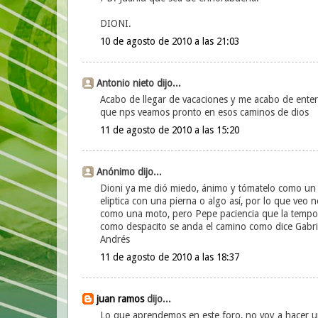
DIONI.
10 de agosto de 2010 a las 21:03
Antonio nieto dijo...
Acabo de llegar de vacaciones y me acabo de entera
que nps veamos pronto en esos caminos de dios
11 de agosto de 2010 a las 15:20
Anónimo dijo...
Dioni ya me dió miedo, ánimo y tómatelo como un 
eliptica con una pierna o algo así, por lo que veo 
como una moto, pero Pepe paciencia que la tempo
como despacito se anda el camino como dice Gabri
Andrés
11 de agosto de 2010 a las 18:37
juan ramos
dijo...
Lo que aprendemos en este foro, no voy a hacer un