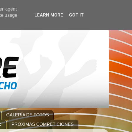
ser-agent
ate usage
LEARN MORE
GOT IT
GALERÍA DE FOTOS
R
PRÓXIMAS COMPETICIONES