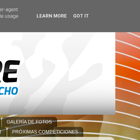
ser-agent
ate usage
LEARN MORE
GOT IT
GALERÍA DE FOTOS
R
PRÓXIMAS COMPETICIONES