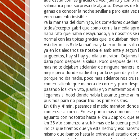
aderezada con las gracias de vito, juanlu y como n
salamanca para sorpresa de alguno. Despues de t
ganas de conocer la noche sevillana pero esta vez n
entrenamiento invisible.
Ya la mañana del domingo, los corredores quedamo
todos(excepto gabri que como corria la media apro
hacia rato que habia desayunado, y a nosotros se 
normal con las tipicas gracias que le quitaban hie
Asi dieron las 8 de la mañana y la expedicion salia
ya en los aledaños se notaba el ambiente y segun 
unguentos, hay si hay ya olia a maraton. Dejamos 
daria poco despues la salida. Poco despues de las 9
mas no te dejaban adelantar de ninguna manera, e
mejor pero donde nadie iba por la izquierda y dije
porque no iba nadie, poco mas adelante nos cruza
comen caliente que manera de correr y poco despu
pasando los km y vito, juanlu y yo mantenimos el 
llegamos al hotel donde habia bastante gente anim
pusimos para no pasar frio los primeros kms.
En 01h y 41min. pasamos el medio maraton donde
comenzar a correr. En ese punto mas o menos se no
aguanto con nosotros hasta el km 32 aprox. que e
km 35 vito comenzo a sufrir mas de la cuenta perd
indica que tiremos que ya esta hecho y eso hacem
mismo que ibamos hasta la entrada al estadio don