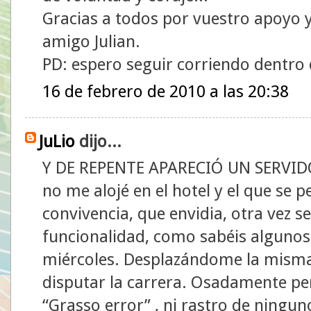
Gracias a todos por vuestro apoyo 
amigo Julian.
PD: espero seguir corriendo dentro 
16 de febrero de 2010 a las 20:38
JuLio
dijo...
Y DE REPENTE APARECIÓ UN SERVID
no me alojé en el hotel y el que se 
convivencia, que envidia, otra vez 
funcionalidad, como sabéis algunos, 
miércoles. Desplazándome la mism
disputar la carrera. Osadamente pen
“Grasso error” , ni rastro de ningun