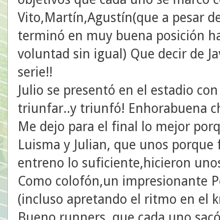
Vito,Martín,Agustín(que a pesar de
terminó en muy buena posición ha
voluntad sin igual) Que decir de J
serie!!
Julio se presentó en el estadio c
triunfar..y triunfó! Enhorabuena c
Me dejo para el final lo mejor po
Luisma y Julian, que unos porque 
entreno lo suficiente,hicieron uno
Como colofón,un impresionante Pe
(incluso apretando el ritmo en el 
Bueno runners, que cada uno sacó 