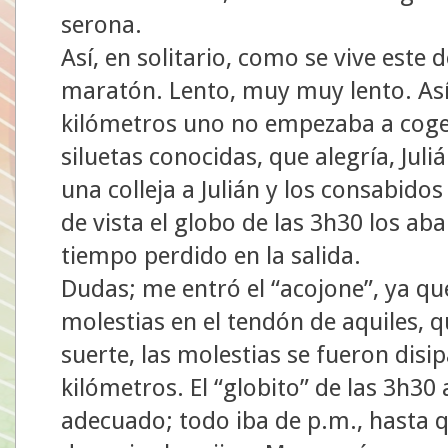
serona.
Así, en solitario, como se vive est
maratón. Lento, muy muy lento. Así
kilómetros uno no empezaba a coger e
siluetas conocidas, que alegría, Jul
una colleja a Julián y los consabidos
de vista el globo de las 3h30 los a
tiempo perdido en la salida.
Dudas; me entró el “acojone”, ya q
molestias en el tendón de aquiles, 
suerte, las molestias se fueron dis
kilómetros. El “globito” de las 3h30
adecuado; todo iba de p.m., hasta q