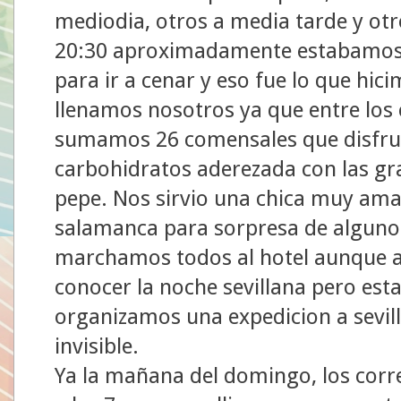
mediodia, otros a media tarde y otro
20:30 aproximadamente estabamos 
para ir a cenar y eso fue lo que hici
llenamos nosotros ya que entre lo
sumamos 26 comensales que disfrut
carbohidratos aderezada con las gra
pepe. Nos sirvio una chica muy amab
salamanca para sorpresa de alguno
marchamos todos al hotel aunque a
conocer la noche sevillana pero esta
organizamos una expedicion a sevill
invisible.
Ya la mañana del domingo, los cor