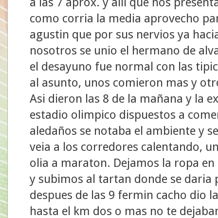
a las 7 aprox. y alli que nos prese
como corria la media aprovecho par
agustin que por sus nervios ya haci
nosotros se unio el hermano de alv
el desayuno fue normal con las tipic
al asunto, unos comieron mas y otr
Asi dieron las 8 de la mañana y la ex
estadio olimpico dispuestos a comer
aledaños se notaba el ambiente y s
veia a los corredores calentando, u
olia a maraton. Dejamos la ropa en
y subimos al tartan donde se daria 
despues de las 9 fermin cacho dio la
hasta el km dos o mas no te dejaba