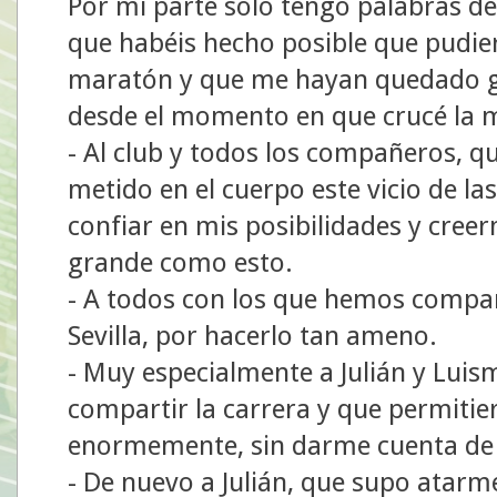
Por mi parte sólo tengo palabras d
que habéis hecho posible que pudie
maratón y que me hayan quedado ga
desde el momento en que crucé la 
- Al club y todos los compañeros, 
metido en el cuerpo este vicio de la
confiar en mis posibilidades y cree
grande como esto.
- A todos con los que hemos compar
Sevilla, por hacerlo tan ameno.
- Muy especialmente a Julián y Luism
compartir la carrera y que permitie
enormemente, sin darme cuenta de 
- De nuevo a Julián, que supo atarm