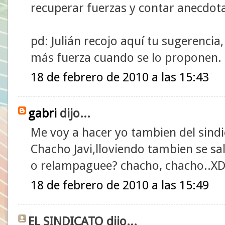
recuperar fuerzas y contar anecdot
pd: Julián recojo aquí tu sugerencia,
más fuerza cuando se lo proponen.
18 de febrero de 2010 a las 15:43
gabri
dijo...
Me voy a hacer yo tambien del sind
Chacho Javi,lloviendo tambien se sa
o relampaguee? chacho, chacho..X
18 de febrero de 2010 a las 15:49
EL SINDICATO dijo...