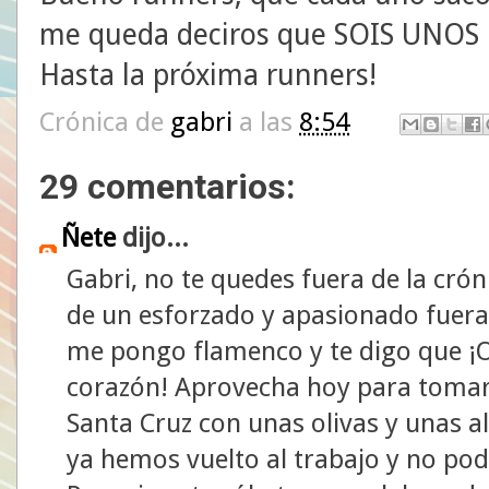
me queda deciros que SOIS UNO
Hasta la próxima runners!
Crónica de
gabri
a las
8:54
29 comentarios:
Ñete
dijo...
Gabri, no te quedes fuera de la cró
de un esforzado y apasionado fuera 
me pongo flamenco y te digo que ¡O
corazón! Aprovecha hoy para tomart
Santa Cruz con unas olivas y unas a
ya hemos vuelto al trabajo y no pod