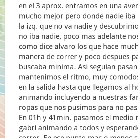
en el 3 aprox. entramos en una aven
mucho mejor pero donde nadie iba p
la izq. que no va nadie y descubrim
no iba nadie, poco mas adelante no
como dice alvaro los que hace muc
manera de correr y poco despues pa
buscaba minima. Asi seguian pasando
mantenimos el ritmo, muy comodos
en la salida hasta que llegamos al 
animando incluyendo a nuestras fami
ropas que nos pusimos para no pasa
En 01h y 41min. pasamos el medio
gabri animando a todos y esperan
correr. En ese punto mas o menos se