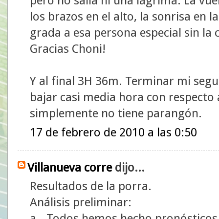
pero no salía ni una lágrima. La vue
los brazos en el alto, la sonrisa en l
grada a esa persona especial sin la c
Gracias Choni!
Y al final 3H 36m. Terminar mi seg
bajar casi media hora con respecto a
simplemente no tiene parangón.
17 de febrero de 2010 a las 0:50
Villanueva corre
dijo...
Resultados de la porra.
Análisis preliminar:
a.- Todos hemos hecho pronósticos m