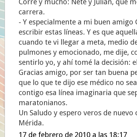
Corre y mucho: Ñete y Julián, que m
carrera.
- Y especialmente a mi buen amigo G
escribir estas líneas. Y es que aquel
cuando te vi llegar a meta, medio de
pulmones y emocionado, me dije, c
sentirlo yo, y ahí tomé la decisión: e
Gracias amigo, por ser tan buena p
que lo que te dijo ese médico no se
contigo esa línea imaginaria que se
maratonianos.
Un Saludo y espero veros de nuevo c
Mérida.
17 de febrero de 2010 a las 18:17