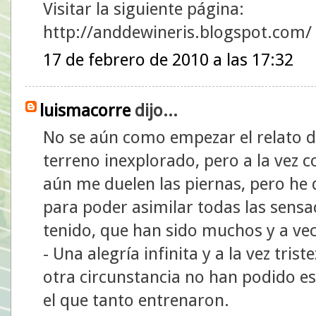
Visitar la siguiente página:
http://anddewineris.blogspot.com/
17 de febrero de 2010 a las 17:32
luismacorre
dijo...
No se aún como empezar el relato de
terreno inexplorado, pero a la vez c
aún me duelen las piernas, pero he
para poder asimilar todas las sensa
tenido, que han sido muchos y a ve
- Una alegría infinita y a la vez tris
otra circunstancia no han podido es
el que tanto entrenaron.