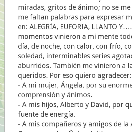
miradas, gritos de ánimo; no se me 
me faltan palabras para expresar m
en: ALEGRÍA, EUFORIA, LLANTO Y…..
momentos vinieron a mi mente todos
día, de noche, con calor, con frío, co
soledad, interminables series agota
aburridos. También me vinieron a 
queridos. Por eso quiero agradecer:
- A mi mujer, Ángela, por su enorm
comprensión y ánimos.
- A mis hijos, Alberto y David, por 
fuente de energía.
- A mis compañeros y amigos de la A