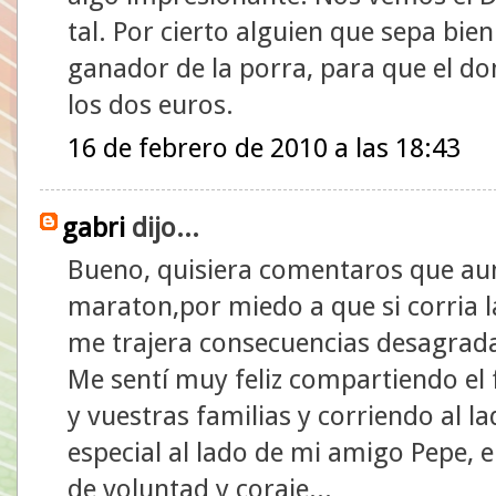
tal. Por cierto alguien que sepa bie
ganador de la porra, para que el do
los dos euros.
16 de febrero de 2010 a las 18:43
gabri
dijo...
Bueno, quisiera comentaros que au
maraton,por miedo a que si corria l
me trajera consecuencias desagradabl
Me sentí muy feliz compartiendo el
y vuestras familias y corriendo al 
especial al lado de mi amigo Pepe, 
de voluntad y coraje...