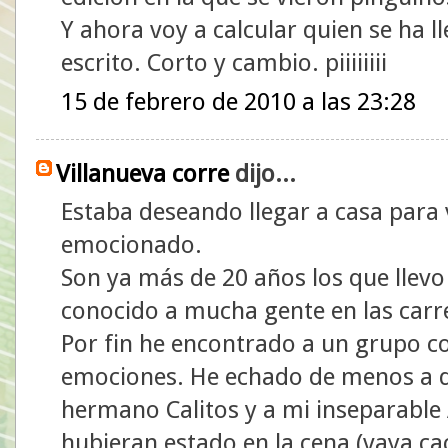
Y ahora voy a calcular quien se ha l
escrito. Corto y cambio. piiiiiiii
15 de febrero de 2010 a las 23:28
Villanueva corre
dijo...
Estaba deseando llegar a casa para
emocionado.
Son ya más de 20 años los que llevo
conocido a mucha gente en las carr
Por fin he encontrado a un grupo co
emociones. He echado de menos a d
hermano Calitos y a mi inseparable
hubieran estado en la cena (vaya ca