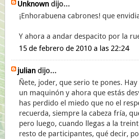
Unknown
dijo...
¡Enhorabuena cabrones! que envidi
Y ahora a andar despacito por la ru
15 de febrero de 2010 a las 22:24
julian
dijo...
Ñete, joder, que serio te pones. Hay
un maquinón y ahora que estás desvi
has perdido el miedo que no el resp
recuerda, siempre la cabeza fría, q
pero luego, cuando llegas a la trein
resto de participantes, qué decir, p