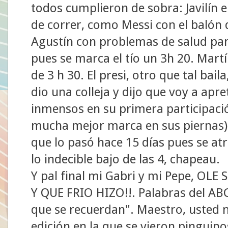
todos cumplieron de sobra: Javilín en
de correr, como Messi con el balón qu
Agustín con problemas de salud par
pues se marca el tío un 3h 20. Martí
de 3 h 30. El presi, otro que tal bail
dio una colleja y dijo que voy a apr
inmensos en su primera participación
mucha mejor marca en sus piernas) 
que lo pasó hace 15 días pues se at
lo indecible bajo de las 4, chapeau.
Y pal final mi Gabri y mi Pepe, O
Y QUE FRIO HIZO!!. Palabras del ABC
que se recuerdan". Maestro, usted 
edición en la que se vieron pinguino