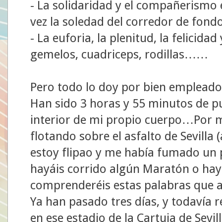
- La solidaridad y el compañerismo e
vez la soledad del corredor de fond
- La euforia, la plenitud, la felicidad
gemelos, cuadriceps, rodillas……
Pero todo lo doy por bien empleado 
Han sido 3 horas y 55 minutos de pur
interior de mi propio cuerpo…Por 
flotando sobre el asfalto de Sevilla
estoy flipao y me había fumado un 
hayáis corrido algún Maratón o ha
comprenderéis estas palabras que a
Ya han pasado tres días, y todavía
en ese estadio de la Cartuja de Sevi