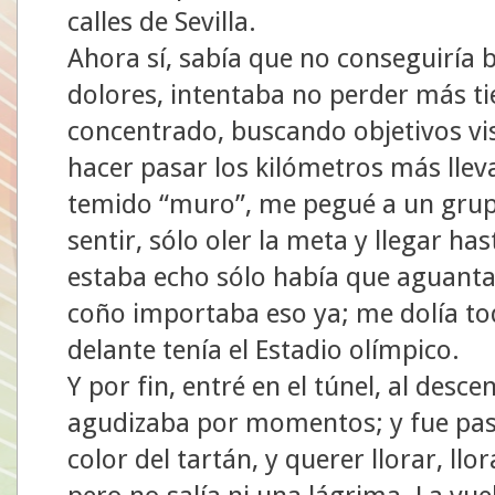
calles de Sevilla.
Ahora sí, sabía que no conseguiría 
dolores, intentaba no perder más ti
concentrado, buscando objetivos v
hacer pasar los kilómetros más lleva
temido “muro”, me pegué a un grup
sentir, sólo oler la meta y llegar has
estaba echo sólo había que aguant
coño importaba eso ya; me dolía to
delante tenía el Estadio olímpico.
Y por fin, entré en el túnel, al desc
agudizaba por momentos; y fue pasa
color del tartán, y querer llorar, llo