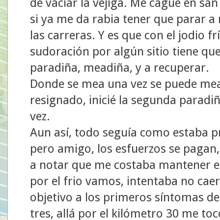
de vaciar la vejiga. Me cagué en san 
si ya me da rabia tener que parar 
las carreras. Y es que con el jodio fr
sudoración por algún sitio tiene que
paradiña, meadiña, y a recuperar.
Donde se mea una vez se puede mear
resignado, inicié la segunda paradi
vez.
Aun así, todo seguía como estaba pr
pero amigo, los esfuerzos se pagan
a notar que me costaba mantener el 
por el frio vamos, intentaba no cae
objetivo a los primeros síntomas de
tres, allá por el kilómetro 30 me to