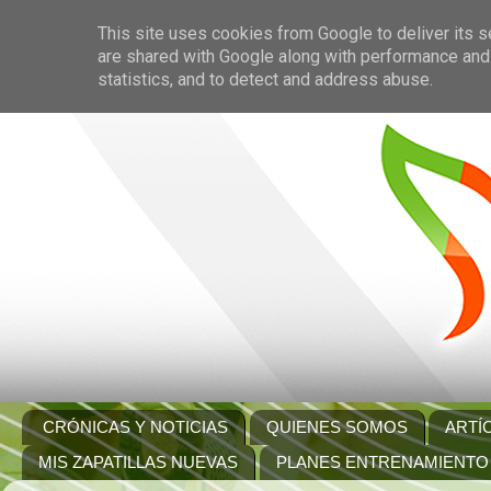
This site uses cookies from Google to deliver its s
are shared with Google along with performance and 
statistics, and to detect and address abuse.
CRÓNICAS Y NOTICIAS
QUIENES SOMOS
ARTÍ
MIS ZAPATILLAS NUEVAS
PLANES ENTRENAMIENTO