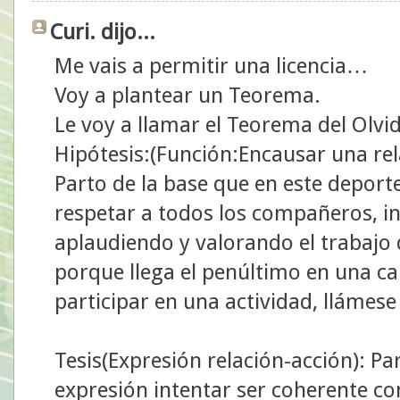
Curi. dijo...
Me vais a permitir una licencia…
Voy a plantear un Teorema.
Le voy a llamar el Teorema del Olvi
Hipótesis:(Función:Encausar una rel
Parto de la base que en este deporte
respetar a todos los compañeros, inc
aplaudiendo y valorando el trabajo 
porque llega el penúltimo en una ca
participar en una actividad, llámes
Tesis(Expresión relación-acción): P
expresión intentar ser coherente c