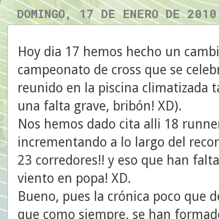
DOMINGO, 17 DE ENERO DE 2010
Hoy dia 17 hemos hecho un cambio
campeonato de cross que se celeb
reunido en la piscina climatizada 
una falta grave, bribón! XD).
Nos hemos dado cita alli 18 runne
incrementando a lo largo del recor
23 corredores!! y eso que han falt
viento en popa! XD.
Bueno, pues la crónica poco que d
que como siempre, se han formad