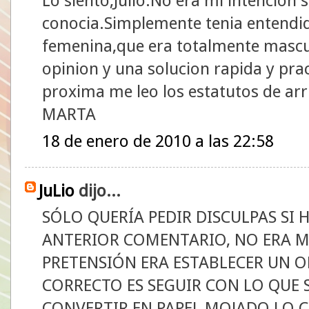
Lo siento,Julio.No era mi intencion
conocia.Simplemente tenia entendi
femenina,que era totalmente mascul
opinion y una solucion rapida y prac
proxima me leo los estatutos de arr
MARTA
18 de enero de 2010 a las 22:58
JuLio
dijo...
SÓLO QUERÍA PEDIR DISCULPAS SI
ANTERIOR COMENTARIO, NO ERA MI
PRETENSIÓN ERA ESTABLECER UN O
CORRECTO ES SEGUIR CON LO QUE 
CONVERTIR EN PAPEL MOJADO LO 