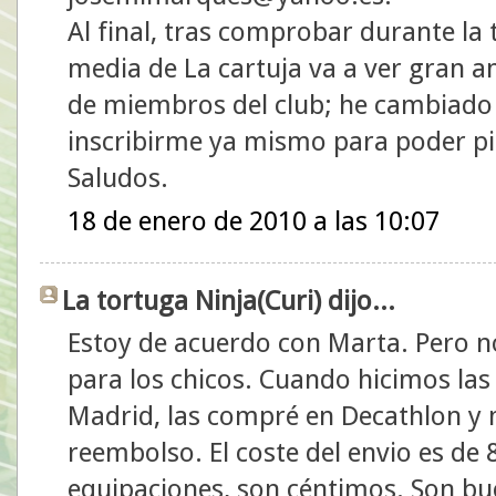
Al final, tras comprobar durante la
media de La cartuja va a ver gran a
de miembros del club; he cambiado 
inscribirme ya mismo para poder pil
Saludos.
18 de enero de 2010 a las 10:07
La tortuga Ninja(Curi) dijo...
Estoy de acuerdo con Marta. Pero n
para los chicos. Cuando hicimos la
Madrid, las compré en Decathlon y 
reembolso. El coste del envio es de 8
equipaciones, son céntimos. Son bu