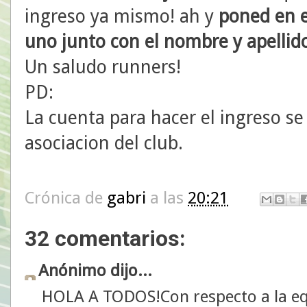
ingreso ya mismo! ah y
poned en e
uno junto con el nombre y apellido
Un saludo runners!
PD:
La cuenta
para hacer el ingreso se
asociacion del club.
Crónica de
gabri
a las
20:21
32 comentarios:
Anónimo dijo...
HOLA A TODOS!Con respecto a la eq