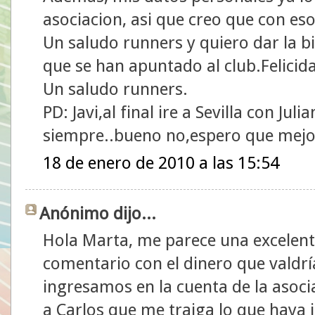
asociacion, asi que creo que con eso
Un saludo runners y quiero dar la b
que se han apuntado al club.Felicid
Un saludo runners.
PD: Javi,al final ire a Sevilla con Ju
siempre..bueno no,espero que mejo
18 de enero de 2010 a las 15:54
Anónimo dijo...
Hola Marta, me parece una excelente
comentario con el dinero que valdrí
ingresamos en la cuenta de la asocia
a Carlos que me traiga lo que haya i