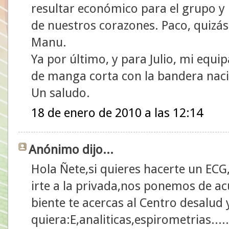
resultar económico para el grupo y n
de nuestros corazones. Paco, quizá
Manu.
Ya por último, y para Julio, mi equi
de manga corta con la bandera naci
Un saludo.
18 de enero de 2010 a las 12:14
Anónimo dijo...
Hola Ñete,si quieres hacerte un ECG
irte a la privada,nos ponemos de a
biente te acercas al Centro desalud y
quiera:E,analiticas,espirometrias...