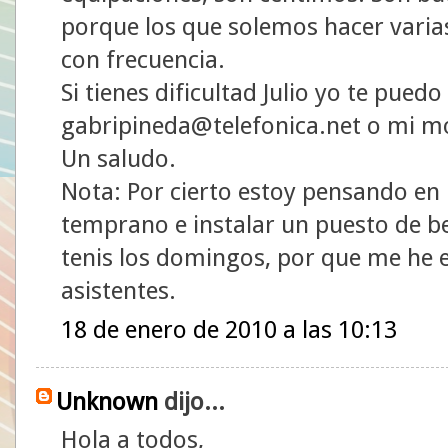
porque los que solemos hacer varias
con frecuencia.
Si tienes dificultad Julio yo te pued
gabripineda@telefonica.net o mi m
Un saludo.
Nota: Por cierto estoy pensando e
temprano e instalar un puesto de beb
tenis los domingos, por que me he 
asistentes.
18 de enero de 2010 a las 10:13
Unknown
dijo...
Hola a todos,