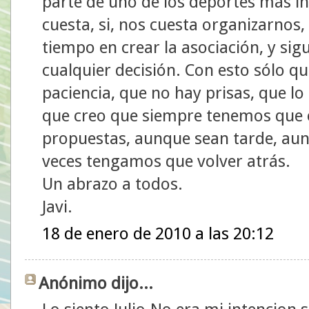
parte de uno de los deportes más i
cuesta, si, nos cuesta organizarnos
tiempo en crear la asociación, y si
cualquier decisión. Con esto sólo q
paciencia, que no hay prisas, que lo
que creo que siempre tenemos que e
propuestas, aunque sean tarde, au
veces tengamos que volver atrás.
Un abrazo a todos.
Javi.
18 de enero de 2010 a las 20:12
Anónimo dijo...