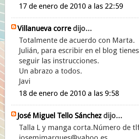
17 de enero de 2010 a las 22:59
Villanueva corre
dijo...
Totalmente de acuerdo con Marta.
Julián, para escribir en el blog tiene
seguir las instrucciones.
Un abrazo a todos.
Javi
18 de enero de 2010 a las 9:58
José Miguel Tello Sánchez
dijo...
Talla L y manga corta.Número de tl
josemimarques@yahoo.es.