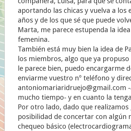
compañera, Luisa, para que se cont
aportando las chicas y vuelva a los
años y de los que sé que puede volv
Marta, me parece estupenda la idea
femenina.
También está muy bien la idea de Pa
los miembros, algo que ya propuso h
le parece bien, puedo encargarme de
enviarme vuestro nº teléfono y dire
antoniomariaridruejo@gmail.com -a
mucho tiempo- y en cuanto la tenga
Por otro lado, dado que realizamos
posibilidad de concertar con algún 
chequeo básico (electrocardiograma