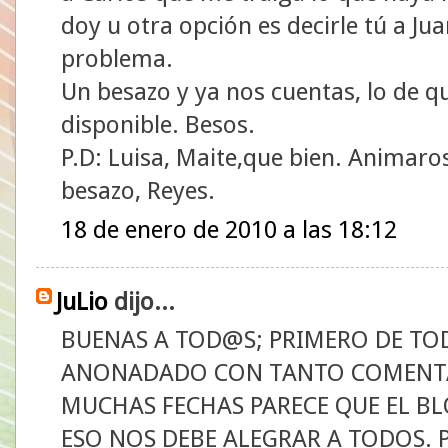
doy u otra opción es decirle tú a Jua
problema.
Un besazo y ya nos cuentas, lo de 
disponible. Besos.
P.D: Luisa, Maite,que bien. Animar
besazo, Reyes.
18 de enero de 2010 a las 18:12
JuLio
dijo...
BUENAS A TOD@S; PRIMERO DE TO
ANONADADO CON TANTO COMENTA
MUCHAS FECHAS PARECE QUE EL BL
ESO NOS DEBE ALEGRAR A TODOS. 