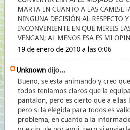
MARTA EN CUANTO A LAS CAMISETA
NINGUNA DECISIÓN AL RESPECTO 
INCONVENIENTE EN QUE MIREIS LA
VENGAN; AL MENOS ESA ES MI OPI
19 de enero de 2010 a las 0:06
Unknown
dijo...
Bueno, se esta animando y creo qu
todos teniamos claros que la equip
pantalon, pero es cierto que a ellas
pero si la elegida para todos es vali
problema, en cuanto a la informaci
que circule por aqui, pero si enviar