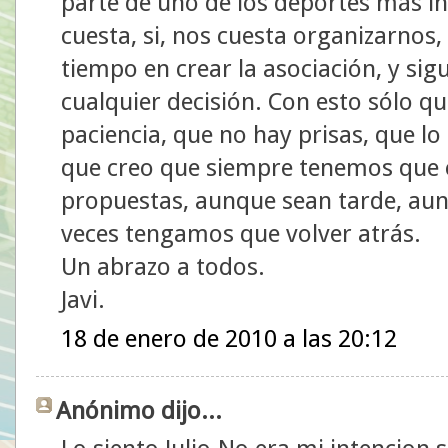
parte de uno de los deportes más i
cuesta, si, nos cuesta organizarnos
tiempo en crear la asociación, y si
cualquier decisión. Con esto sólo q
paciencia, que no hay prisas, que lo
que creo que siempre tenemos que e
propuestas, aunque sean tarde, au
veces tengamos que volver atrás.
Un abrazo a todos.
Javi.
18 de enero de 2010 a las 20:12
Anónimo dijo...