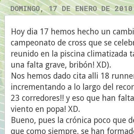
DOMINGO, 17 DE ENERO DE 2010
Hoy dia 17 hemos hecho un cambio
campeonato de cross que se celeb
reunido en la piscina climatizada 
una falta grave, bribón! XD).
Nos hemos dado cita alli 18 runne
incrementando a lo largo del recor
23 corredores!! y eso que han falt
viento en popa! XD.
Bueno, pues la crónica poco que d
que como siempre, se han formad