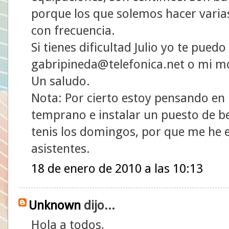
porque los que solemos hacer varias
con frecuencia.
Si tienes dificultad Julio yo te pued
gabripineda@telefonica.net o mi m
Un saludo.
Nota: Por cierto estoy pensando e
temprano e instalar un puesto de beb
tenis los domingos, por que me he 
asistentes.
18 de enero de 2010 a las 10:13
Unknown
dijo...
Hola a todos,