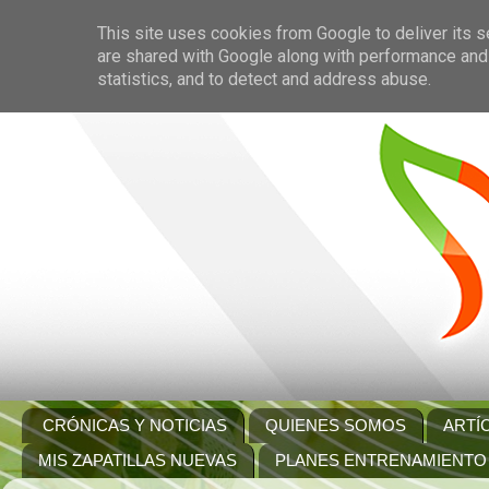
This site uses cookies from Google to deliver its s
are shared with Google along with performance and 
statistics, and to detect and address abuse.
CRÓNICAS Y NOTICIAS
QUIENES SOMOS
ARTÍ
MIS ZAPATILLAS NUEVAS
PLANES ENTRENAMIENTO