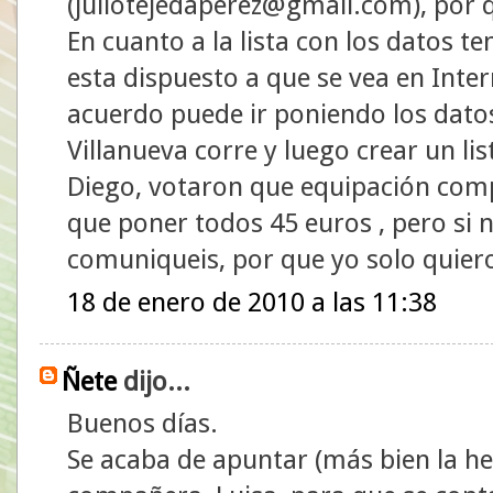
(juliotejedaperez@gmail.com), por q
En cuanto a la lista con los datos 
esta dispuesto a que se vea en Inter
acuerdo puede ir poniendo los datos
Villanueva corre y luego crear un li
Diego, votaron que equipación com
que poner todos 45 euros , pero si n
comuniqueis, por que yo solo quiero
18 de enero de 2010 a las 11:38
Ñete
dijo...
Buenos días.
Se acaba de apuntar (más bien la h