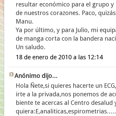
resultar económico para el grupo y n
de nuestros corazones. Paco, quizá
Manu.
Ya por último, y para Julio, mi equi
de manga corta con la bandera naci
Un saludo.
18 de enero de 2010 a las 12:14
Anónimo dijo...
Hola Ñete,si quieres hacerte un ECG
irte a la privada,nos ponemos de a
biente te acercas al Centro desalud y
quiera:E,analiticas,espirometrias...