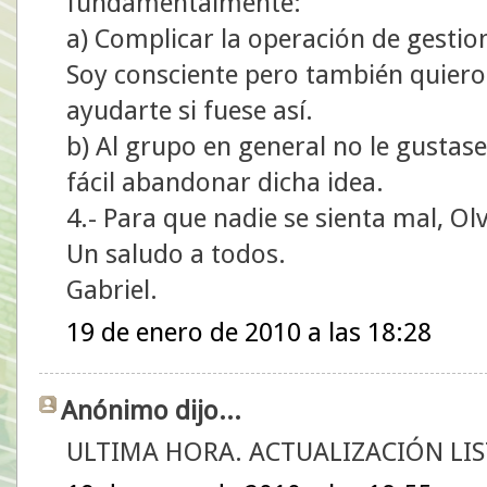
fundamentalmente:
a) Complicar la operación de gestio
Soy consciente pero también quiero
ayudarte si fuese así.
b) Al grupo en general no le gustas
fácil abandonar dicha idea.
4.- Para que nadie se sienta mal, O
Un saludo a todos.
Gabriel.
19 de enero de 2010 a las 18:28
Anónimo dijo...
ULTIMA HORA. ACTUALIZACIÓN LIS