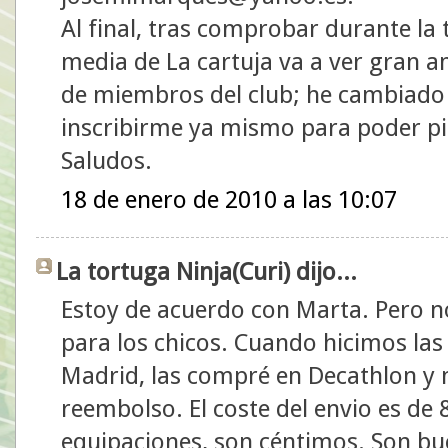
Al final, tras comprobar durante la
media de La cartuja va a ver gran a
de miembros del club; he cambiado 
inscribirme ya mismo para poder pil
Saludos.
18 de enero de 2010 a las 10:07
La tortuga Ninja(Curi) dijo...
Estoy de acuerdo con Marta. Pero n
para los chicos. Cuando hicimos la
Madrid, las compré en Decathlon y 
reembolso. El coste del envio es de 8
equipaciones, son céntimos. Son bu