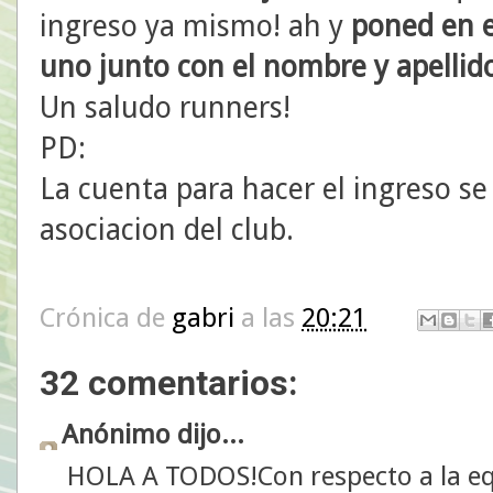
ingreso ya mismo! ah y
poned en e
uno junto con el nombre y apellido
Un saludo runners!
PD:
La cuenta
para hacer el ingreso se
asociacion del club.
Crónica de
gabri
a las
20:21
32 comentarios:
Anónimo dijo...
HOLA A TODOS!Con respecto a la eq