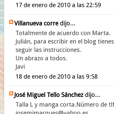
17 de enero de 2010 a las 22:59
Villanueva corre
dijo...
Totalmente de acuerdo con Marta.
Julián, para escribir en el blog tiene
seguir las instrucciones.
Un abrazo a todos.
Javi
18 de enero de 2010 a las 9:58
José Miguel Tello Sánchez
dijo...
Talla L y manga corta.Número de tl
josemimarques@yahoo.es.