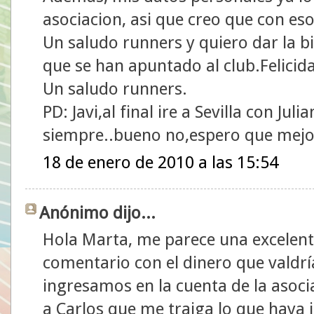
asociacion, asi que creo que con eso
Un saludo runners y quiero dar la b
que se han apuntado al club.Felicid
Un saludo runners.
PD: Javi,al final ire a Sevilla con Ju
siempre..bueno no,espero que mejo
18 de enero de 2010 a las 15:54
Anónimo dijo...
Hola Marta, me parece una excelente
comentario con el dinero que valdrí
ingresamos en la cuenta de la asocia
a Carlos que me traiga lo que haya i