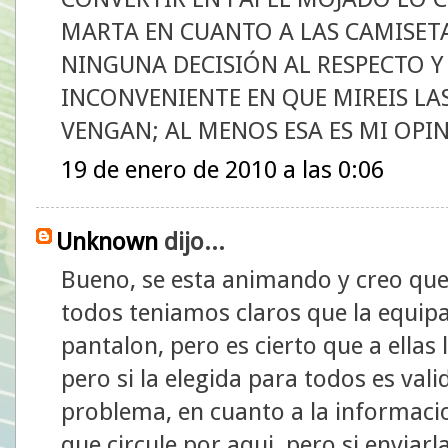
MARTA EN CUANTO A LAS CAMISETA
NINGUNA DECISIÓN AL RESPECTO 
INCONVENIENTE EN QUE MIREIS LA
VENGAN; AL MENOS ESA ES MI OPI
19 de enero de 2010 a las 0:06
Unknown
dijo...
Bueno, se esta animando y creo qu
todos teniamos claros que la equip
pantalon, pero es cierto que a ellas
pero si la elegida para todos es vali
problema, en cuanto a la informaci
que circule por aqui, pero si enviar