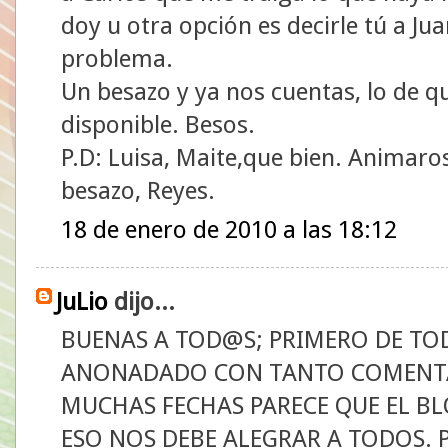
doy u otra opción es decirle tú a Jua
problema.
Un besazo y ya nos cuentas, lo de 
disponible. Besos.
P.D: Luisa, Maite,que bien. Animar
besazo, Reyes.
18 de enero de 2010 a las 18:12
JuLio
dijo...
BUENAS A TOD@S; PRIMERO DE TO
ANONADADO CON TANTO COMENTA
MUCHAS FECHAS PARECE QUE EL BL
ESO NOS DEBE ALEGRAR A TODOS. 