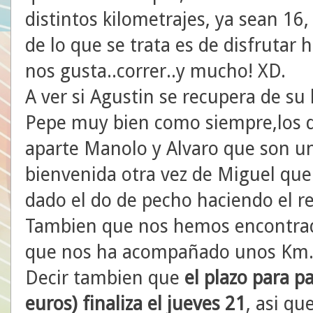
distintos kilometrajes, ya sean 16
de lo que se trata es de disfrutar
nos gusta..correr..y mucho! XD.
A ver si Agustin se recupera de s
Pepe muy bien como siempre,los 
aparte Manolo y Alvaro que son uno
bienvenida otra vez de Miguel que
dado el do de pecho haciendo el 
Tambien que nos hemos encontrado
que nos ha acompañado unos Km
Decir tambien que
el plazo para p
euros) finaliza el jueves 21
, asi qu