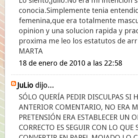
Lo siento,Julio.No era mi intencion
conocia.Simplemente tenia entendi
femenina,que era totalmente mascul
opinion y una solucion rapida y prac
proxima me leo los estatutos de arr
MARTA
18 de enero de 2010 a las 22:58
JuLio
dijo...
SÓLO QUERÍA PEDIR DISCULPAS SI
ANTERIOR COMENTARIO, NO ERA MI
PRETENSIÓN ERA ESTABLECER UN O
CORRECTO ES SEGUIR CON LO QUE 
CONVERTIR EN PAPEL MOJADO LO 