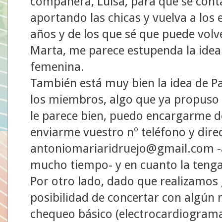
compañera, Luisa, para que se cont
aportando las chicas y vuelva a los
años y de los que sé que puede volv
Marta, me parece estupenda la idea
femenina.
También está muy bien la idea de Pa
los miembros, algo que ya propuso h
le parece bien, puedo encargarme de
enviarme vuestro nº teléfono y dire
antoniomariaridruejo@gmail.com -a
mucho tiempo- y en cuanto la tenga
Por otro lado, dado que realizamos
posibilidad de concertar con algún 
chequeo básico (electrocardiograma