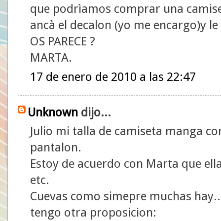
que podrìamos comprar una camis
ancà el decalon (yo me encargo)y l
OS PARECE ?
MARTA.
17 de enero de 2010 a las 22:47
Unknown
dijo...
Julio mi talla de camiseta manga cor
pantalon.
Estoy de acuerdo con Marta que ell
etc.
Cuevas como simepre muchas hay..
tengo otra proposicion: