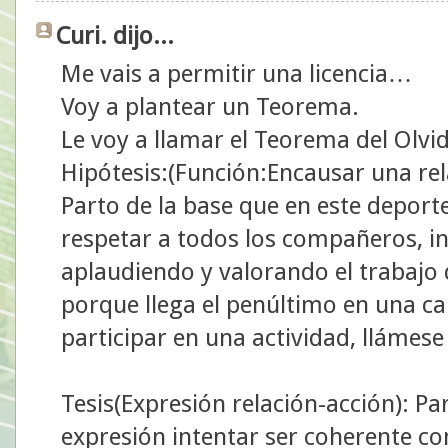
Curi. dijo...
Me vais a permitir una licencia…
Voy a plantear un Teorema.
Le voy a llamar el Teorema del Olvi
Hipótesis:(Función:Encausar una rel
Parto de la base que en este deporte
respetar a todos los compañeros, inc
aplaudiendo y valorando el trabajo 
porque llega el penúltimo en una ca
participar en una actividad, llámes
Tesis(Expresión relación-acción): P
expresión intentar ser coherente c