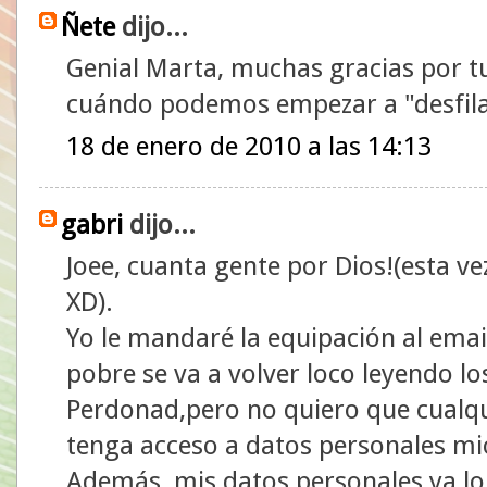
Ñete
dijo...
Genial Marta, muchas gracias por tu
cuándo podemos empezar a "desfila
18 de enero de 2010 a las 14:13
gabri
dijo...
Joee, cuanta gente por Dios!(esta vez
XD).
Yo le mandaré la equipación al email 
pobre se va a volver loco leyendo l
Perdonad,pero no quiero que cualqu
tenga acceso a datos personales mi
Además, mis datos personales ya lo