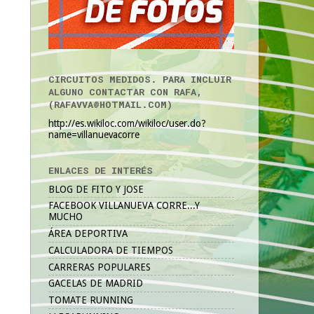
CIRCUITOS MEDIDOS. PARA INCLUIR
ALGUNO CONTACTAR CON RAFA,
(RAFAVVA@HOTMAIL.COM)
http://es.wikiloc.com/wikiloc/user.do?
name=villanuevacorre
ENLACES DE INTERÉS
BLOG DE FITO Y JOSE
FACEBOOK VILLANUEVA CORRE...Y
MUCHO
ÁREA DEPORTIVA
CALCULADORA DE TIEMPOS
CARRERAS POPULARES
GACELAS DE MADRID
TOMATE RUNNING