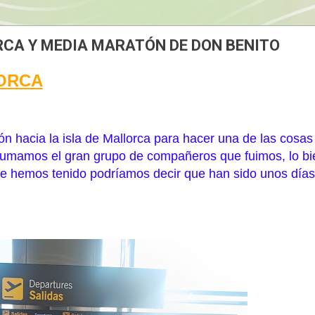
CA Y MEDIA MARATÓN DE DON BENITO
ORCA
ón hacia la isla de Mallorca para hacer una de las cosas
e sumamos el gran grupo de compañeros que fuimos, lo bi
e hemos tenido podríamos decir que han sido unos días