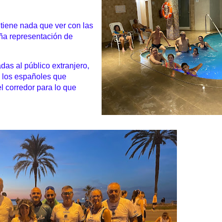
o tiene nada que ver con las
ña representación de
adas al público extranjero,
 los españoles que
l corredor para lo que