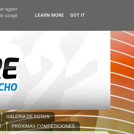
ser-agent
ate usage
LEARN MORE
GOT IT
GALERÍA DE FOTOS
R
PRÓXIMAS COMPETICIONES