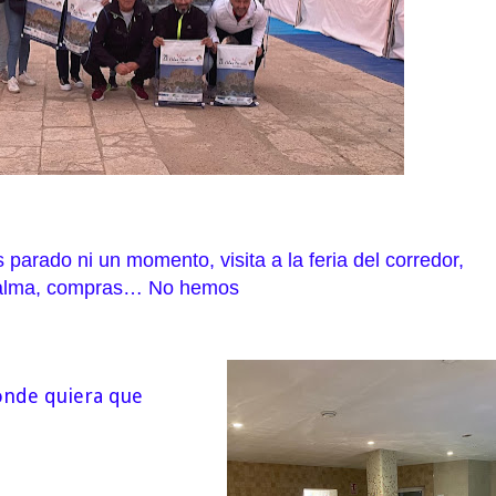
arado ni un momento, visita a la feria del corredor,
r Palma, compras… No hemos
onde quiera que