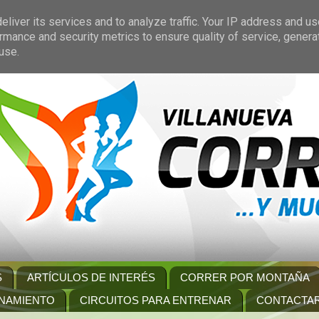
liver its services and to analyze traffic. Your IP address and u
rmance and security metrics to ensure quality of service, gener
use.
S
ARTÍCULOS DE INTERÉS
CORRER POR MONTAÑA
NAMIENTO
CIRCUITOS PARA ENTRENAR
CONTACTA