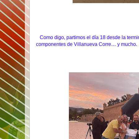
Como digo, partimos el día 18 desde la termi
componentes de Villanueva Corre… y much