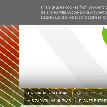
This site uses cookies from Google to de
are shared with Google along with perfo
statistics, and to detect and address ab
CRÓNICAS Y NOTICIAS
QUIENES SOMO
MIS ZAPATILLAS NUEVAS
PLANES ENTRE