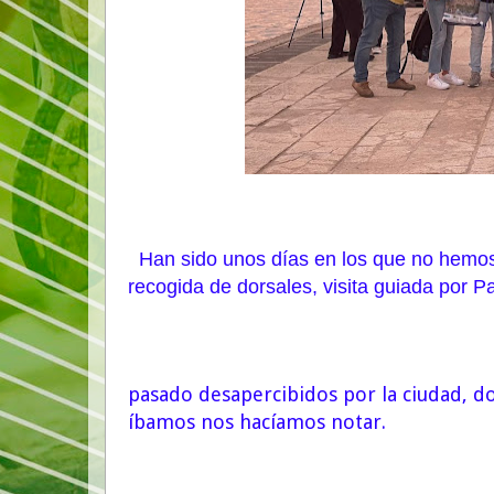
Han sido unos días en los que no hemos p
recogida de dorsales, visita guiada po
pasado desapercibidos por la ciudad, d
íbamos nos hacíamos notar.