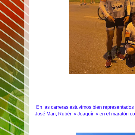
En las carreras estuvimos bien representados 
José Mari, Rubén y Joaquín y en el maratón co