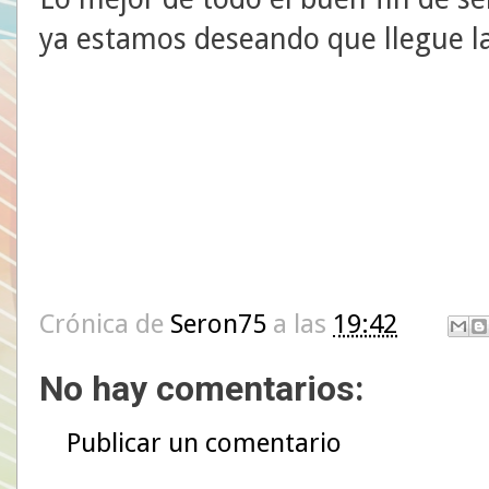
ya estamos deseando que llegue la
Crónica de
Seron75
a las
19:42
No hay comentarios:
Publicar un comentario