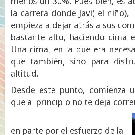
menos un 30%. Pues bien, es a
la carrera donde Javi( el niño),
empieza a dejar atrás a sus co
bastante alto, haciendo cima e
Una cima, en la que era necesa
que también, sino para disfr
altitud.
Desde este punto, comienza u
que al principio no te deja corre
en parte por el esfuerzo de la