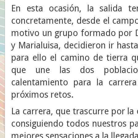
En esta ocasión, la salida t
concretamente, desde el campo 
motivo un grupo formado por Dio
y Marialuisa, decidieron ir hasta
para ello el camino de tierra q
que une las dos poblacion
calentamiento para la carre
próximos retos.
La carrera, que trascurre por la 
consiguiendo todos nuestros p
mejores sensaciones a la llegad