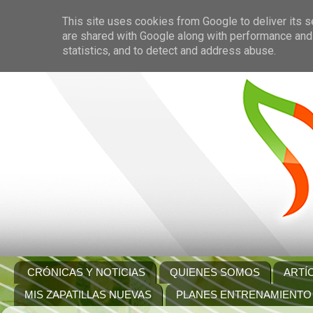
This site uses cookies from Google to deliver its s
are shared with Google along with performance and 
statistics, and to detect and address abuse.
CRÓNICAS Y NOTICIAS
QUIENES SOMOS
ARTÍ
MIS ZAPATILLAS NUEVAS
PLANES ENTRENAMIENTO