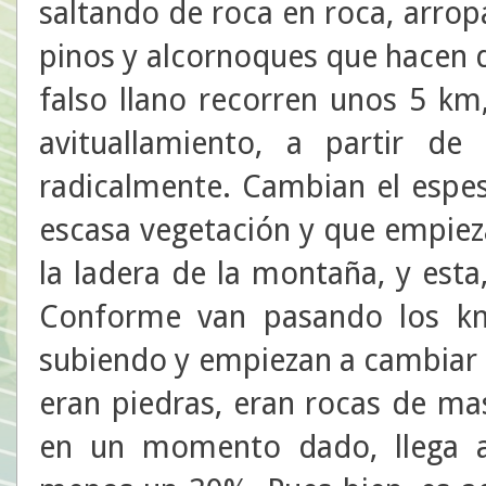
saltando de roca en roca, arro
pinos y alcornoques que hacen de
falso llano recorren unos 5 km,
avituallamiento, a partir d
radicalmente. Cambian el esp
escasa vegetación y que empieza
la ladera de la montaña, y esta,
Conforme van pasando los km,
subiendo y empiezan a cambiar l
eran piedras, eran rocas de m
en un momento dado, llega a 