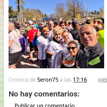
Crónica de
Seron75
a las
17:16
No hay comentarios:
Publicar un comentario