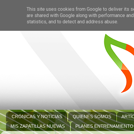
This site uses cookies from Google to deliver its s
are shared with Google along with performance and 
statistics, and to detect and address abuse.
CRÓNICAS Y NOTICIAS
QUIENES SOMOS
ARTÍ
MIS ZAPATILLAS NUEVAS
PLANES ENTRENAMIENTO