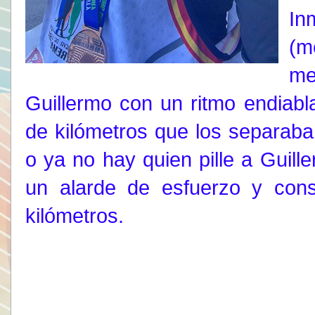
In
(m
me
Guillermo con un ritmo endiab
de kilómetros que los separaba 
o ya no hay quien pille a Guil
un alarde de esfuerzo y cons
kilómetros.