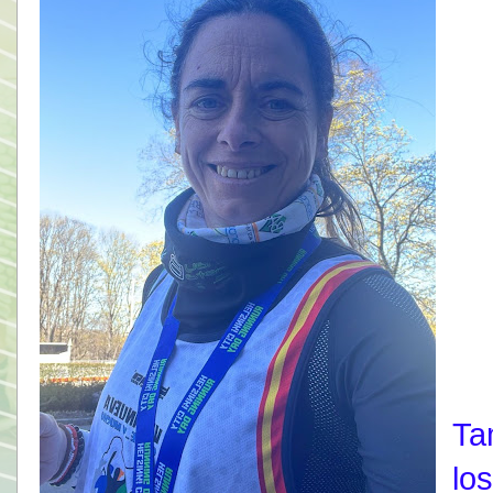
Ta
lo