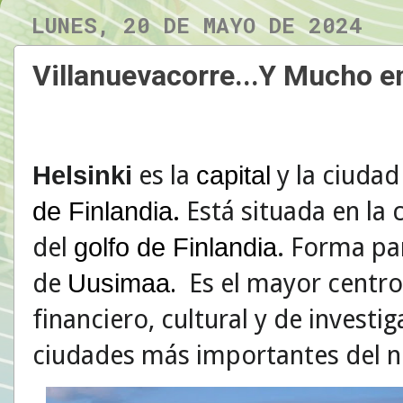
LUNES, 20 DE MAYO DE 2024
Villanuevacorre...Y Mucho e
es la
y la ciuda
Helsinki
capital
.
Está situada en la c
de Finlandia
del
. Forma par
golfo de Finlandia
de
Es el mayor centro 
Uusimaa
.
financiero, cultural y de investi
ciudades más importantes del 