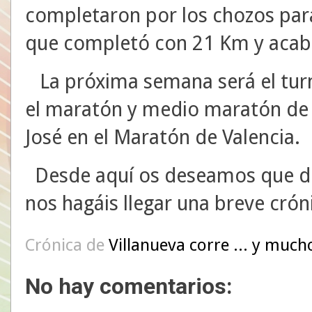
completaron por los chozos par
que completó con 21 Km y acab
La próxima semana será el turn
el maratón y medio maratón de L
José en el Maratón de Valencia.
Desde aquí os deseamos que dis
nos hagáis llegar una breve crón
Crónica de
Villanueva corre ... y much
No hay comentarios: