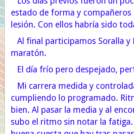
Los días previos fueron un poc
estado de forma y compañeros 
lesión. Con ellos habría sido to
Al final participamos Soralla y 
maratón.
El día frío pero despejado, per
Mi carrera medida y controlad
cumpliendo lo programado. Ritm
bien. Al pasar la media y al enc
subo el ritmo sin notar la fatiga
buena cuesta que hay tras pasa