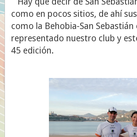
Hay que decir de San Sebastián
como en pocos sitios, de ahí sus
como la Behobia-San Sebastián 
representado nuestro club y es
45 edición.