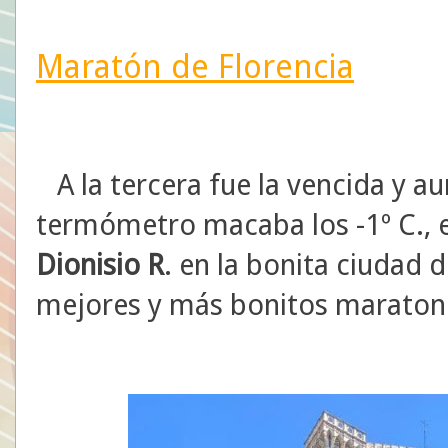
Maratón de Florencia
A la tercera fue la vencida y a
termómetro macaba los -1º C., 
Dionisio R
. en la bonita ciudad d
mejores y más bonitos maraton