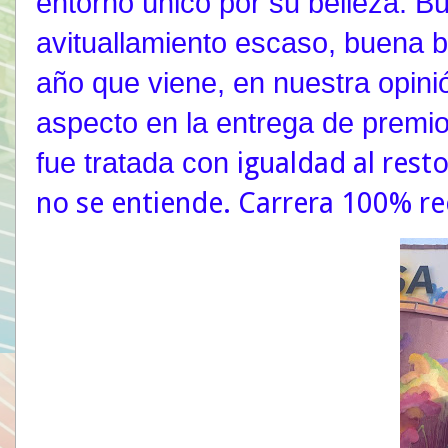
entorno único por su belleza. B
avituallamiento escaso, buena b
año que viene, en nuestra opini
aspecto en la entrega de premio
igualdad al resto
fue tratada con
no se entiende. Carrera 100% 