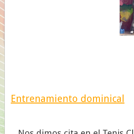
Entrenamiento dominical
Nos dimos cita en el Tenis C