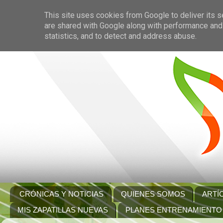
This site uses cookies from Google to deliver its s
are shared with Google along with performance and 
statistics, and to detect and address abuse.
CRÓNICAS Y NOTICIAS
QUIENES SOMOS
ARTÍ
MIS ZAPATILLAS NUEVAS
PLANES ENTRENAMIENTO