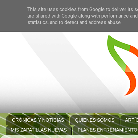
This site uses cookies from Google to deliver its s
are shared with Google along with performance and 
statistics, and to detect and address abuse.
CRÓNICAS Y NOTICIAS
QUIENES SOMOS
ARTÍ
MIS ZAPATILLAS NUEVAS
PLANES ENTRENAMIENTO