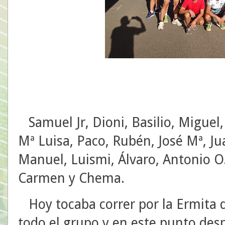
Samuel Jr, Dioni, Basilio, Miguel,
Mª Luisa, Paco, Rubén, José Mª, Jua
Manuel, Luismi, Álvaro, Antonio O
Carmen y Chema.
Hoy tocaba correr por la Ermita 
todo el grupo y en este punto des