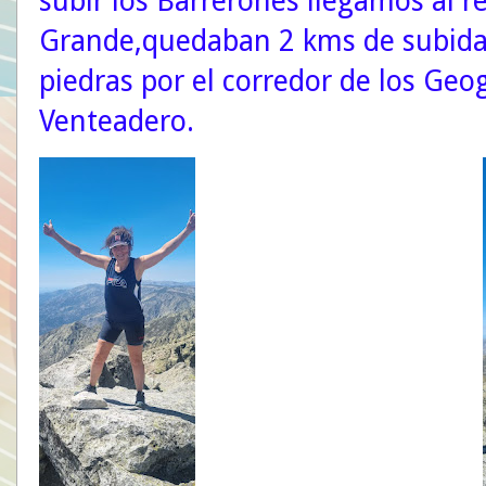
subir los Barrerones llegamos al r
Grande,quedaban 2 kms de subida 
piedras por el corredor de los Geog
Venteadero.