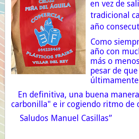
en vez de sal
tradicional 
año consecut
Como siempr
año con much
más o menos 
pesar de que
últimamente 
En definitiva, una buena maner
carbonilla" e ir cogiendo ritmo de
Saludos Manuel Casillas”