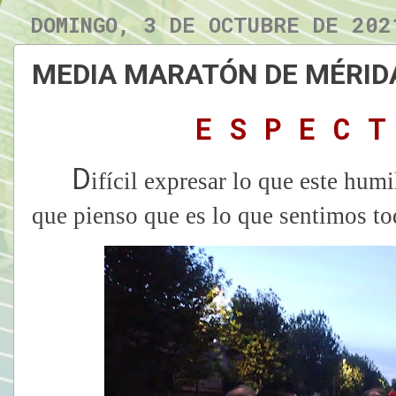
DOMINGO, 3 DE OCTUBRE DE 202
MEDIA MARATÓN DE MÉRID
E S P E C T
D
ifícil expresar lo que este hum
que pienso que es lo que sentimos to