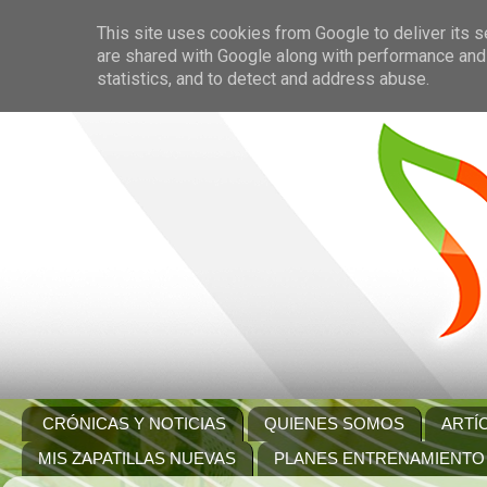
This site uses cookies from Google to deliver its s
are shared with Google along with performance and 
statistics, and to detect and address abuse.
CRÓNICAS Y NOTICIAS
QUIENES SOMOS
ARTÍ
MIS ZAPATILLAS NUEVAS
PLANES ENTRENAMIENTO