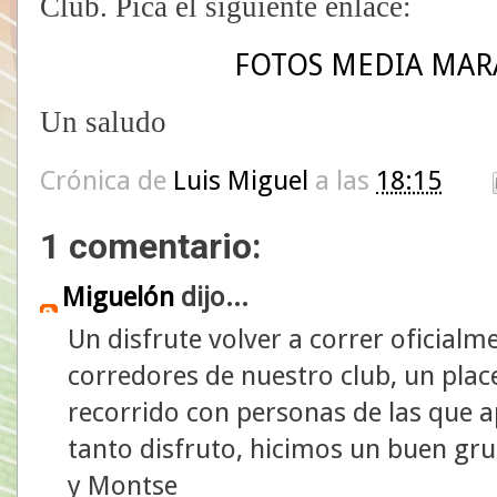
Club. Pica el siguiente enlace:
FOTOS MEDIA MAR
Un saludo
Crónica de
Luis Miguel
a las
18:15
1 comentario:
Miguelón
dijo...
Un disfrute volver a correr oficialm
corredores de nuestro club, un plac
recorrido con personas de las que 
tanto disfruto, hicimos un buen gru
y Montse