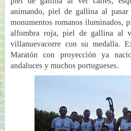
piel de gallina al ver calles, es
animando, piel de gallina al pasa
monumentos romanos iluminados, pie
alfombra roja, piel de gallina al 
villanuevacorre con su medalla. 
Maratón con proyección ya nacio
andaluces y muchos portugueses.