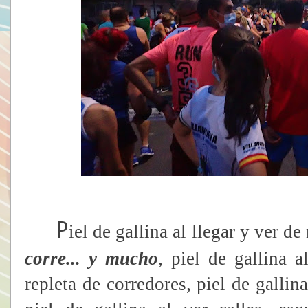
P
iel de gallina al llegar y ver 
corre... y
mucho
, piel de gallina 
repleta de corredores, piel de gallin