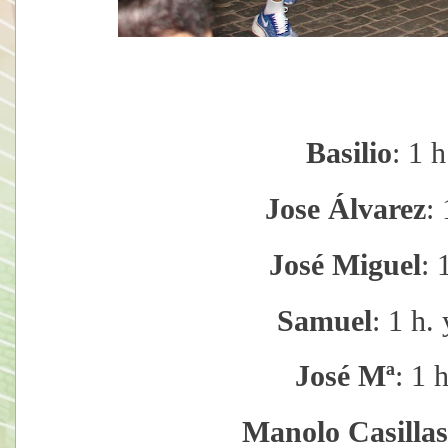
Basilio
: 1 
Jose Álvarez
:
José Miguel
: 
Samuel
: 1 h.
José Mª
: 1 
Manolo Casillas