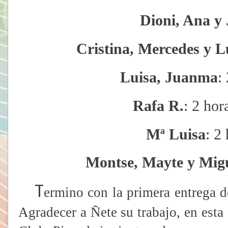
Dioni, Ana y 
Cristina, Mercedes y L
Luisa, Juanma
:
Rafa R.
: 2 hor
Mª Luisa
: 2
Montse, Mayte y Mig
T
ermino con la primera entrega 
Agradecer a Ñete su trabajo, en esta