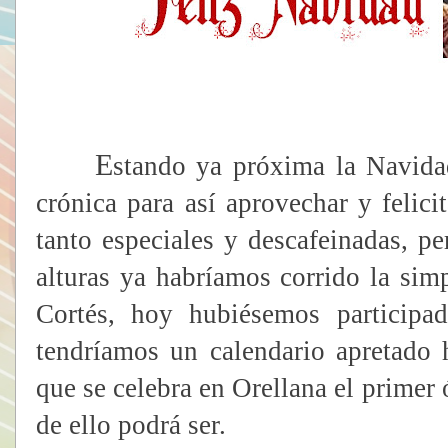
E
stando ya próxima la Navida
crónica para así aprovechar y felici
tanto especiales y descafeinadas, pe
alturas ya habríamos corrido la si
Cortés, hoy hubiésemos participa
tendríamos un calendario apretado 
que se celebra en Orellana el prime
de ello podrá ser.