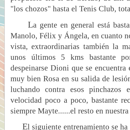
"los chozos" hasta el Tenis Club, tot
L
a gente en general está bast
Manolo, Félix y Ángela, en cuanto 
vista, extraordinarias también la 
unos últimos 5 kms bastante po
despeinarse Dioni que se encuentra
muy bien Rosa en su salida de lesi
luchando contra esos pinchazos 
velocidad poco a poco, bastante r
siempre Mayte......el resto en nuestra
E
l siguiente entrenamiento se ha 