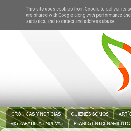
This site uses cookies from Google to deliver its s
are shared with Google along with performance and 
statistics, and to detect and address abuse.
CRÓNICAS Y NOTICIAS
QUIENES SOMOS
ARTÍ
MIS ZAPATILLAS NUEVAS
PLANES ENTRENAMIENTO