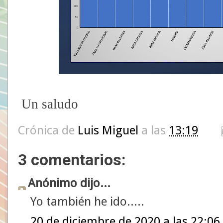
Un saludo
Crónica de
Luis Miguel
a las
13:19
3 comentarios:
Anónimo dijo...
Yo también he ido.....
20 de diciembre de 2020 a las 22:06