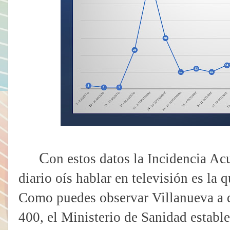
C
on estos datos la Incidencia Ac
diario oís hablar en televisión es la q
Como puedes observar Villanueva a d
400, el Ministerio de Sanidad est