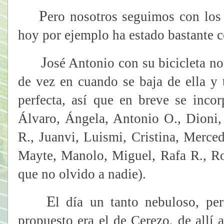
P
ero nosotros seguimos con los
hoy por ejemplo ha estado bastante c
J
osé Antonio con su bicicleta n
de vez en cuando se baja de ella y 
perfecta, así que en breve se incor
Álvaro, Ángela, Antonio O., Dioni, 
R., Juanvi, Luismi, Cristina, Merc
Mayte, Manolo, Miguel, Rafa R., Ro
que no olvido a nadie).
E
l día un tanto nebuloso, per
propuesto era el de Cerezo, de allí