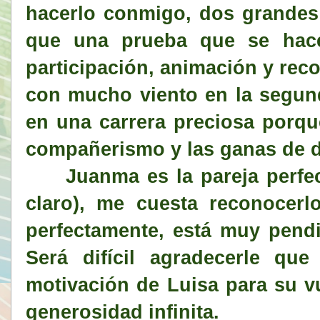
hacerlo conmigo, dos grande
que una prueba que se hace
participación, animación y reco
con mucho viento en la segund
en una carrera preciosa porqu
compañerismo y las ganas de di
Juanma es la pareja perfecta
claro), me cuesta reconocerl
perfectamente, está muy pendi
Será difícil agradecerle qu
motivación de Luisa para su vu
generosidad infinita.