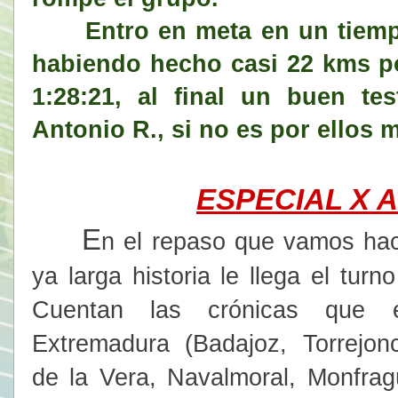
Entro en meta en un tiempo o
habiendo hecho casi 22 kms po
1:28:21, al final un buen te
Antonio R., si no es por ellos m
ESPECIAL X 
E
n el repaso que vamos ha
ya larga historia le llega el tu
Cuentan las crónicas que 
Extremadura (Badajoz, Torrejonc
de la Vera, Navalmoral, Monfrag