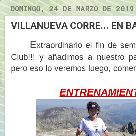
DOMINGO, 24 DE MARZO DE 2019
VILLANUEVA CORRE... EN B
E
xtraordinario el fin de se
Club!!! y añadimos a nuestro p
pero eso lo veremos luego, com
ENTRENAMIENT