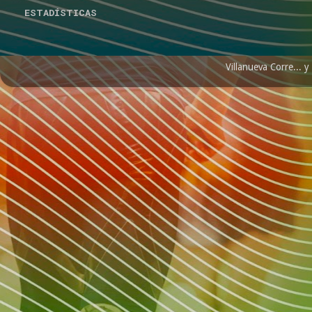
ESTADÍSTICAS
Villanueva Corre...