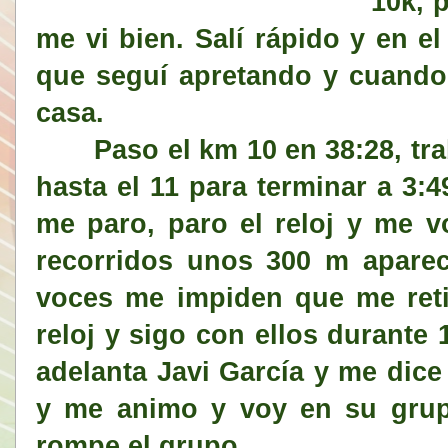
10k, 
me vi bien. Salí rápido y en el
que seguí apretando y cuando 
casa.
Paso el km 10 en 38:28, traba
hasta el 11 para terminar a 3:
me paro, paro el reloj y me v
recorridos unos 300 m apar
voces me impiden que me reti
reloj y sigo con ellos durant
adelanta Javi García y me dice
y me animo y voy en su grup
rompe el grupo.