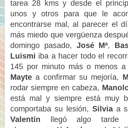
tarea 28 kms y desde el princi
unos y otros para que le ac
encontrarse mal, al parecer el d
más miedo que vergüenza después 
domingo pasado,
José Mª
,
Bas
Luismi
iba a hacer todo el recor
145 por minuto más o menos a 
Mayte
a confirmar su mejoría,
M
rodar siempre en cabeza,
Manolo
está mal y siempre está muy 
comportaba su lesión,
Silvia
a s
Valentín
llegó algo tarde