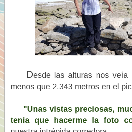
D
esde las alturas nos veí
menos que 2.343 metros en el pic
"Unas vistas preciosas, muc
tenía que hacerme la foto c
nuestra intrépida corredora.