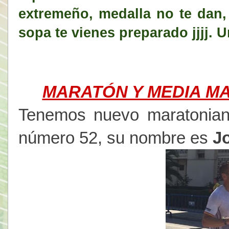
extremeño, medalla no te dan,
sopa te vienes preparado jjjj. 
MARATÓN Y MEDIA M
Tenemos nuevo maratoniano
número 52, su nombre es
Jo