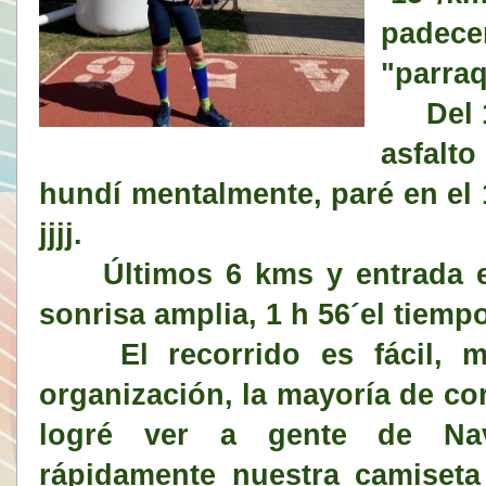
padece
"parraq
Del 14
asfalto
hundí mentalmente, paré en el 
jjjj.
Últimos 6 kms y entrada en
sonrisa amplia, 1 h 56´el tiemp
El recorrido es fácil, m
organización, la mayoría de co
logré ver a gente de Nav
rápidamente nuestra camiseta 