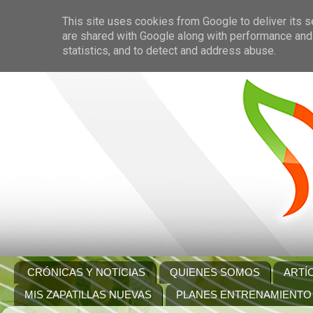
This site uses cookies from Google to deliver its s
are shared with Google along with performance and 
statistics, and to detect and address abuse.
CRÓNICAS Y NOTICIAS
QUIENES SOMOS
ARTÍ
MIS ZAPATILLAS NUEVAS
PLANES ENTRENAMIENTO