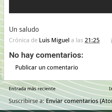
Un saludo
Crónica de
Luis Miguel
a las
21:25
No hay comentarios:
Publicar un comentario
Entrada más reciente
I
Suscribirse a:
Enviar comentarios (At