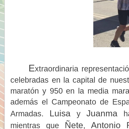
E
xtraordinaria representac
celebradas en la capital de nuest
maratón y 950 en la media mara
además el Campeonato de Espa
Luisa
Juanma
Armadas.
y
ha
Ñete
Antonio 
mientras que
,