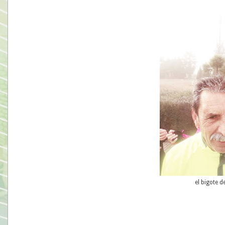
el bigote d