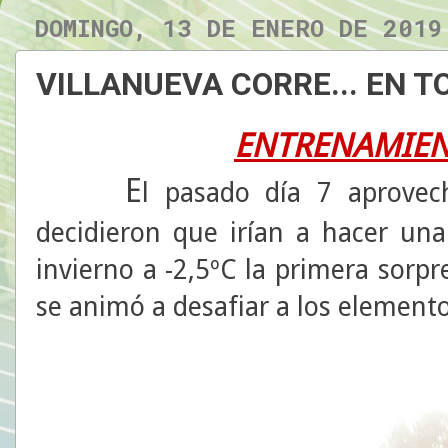
DOMINGO, 13 DE ENERO DE 2019
VILLANUEVA CORRE... EN 
ENTRENAMIEN
E
l pasado día 7 aprovec
decidieron que irían a hacer una 
invierno a -2,5ºC la primera sorp
se animó a desafiar a los elemento