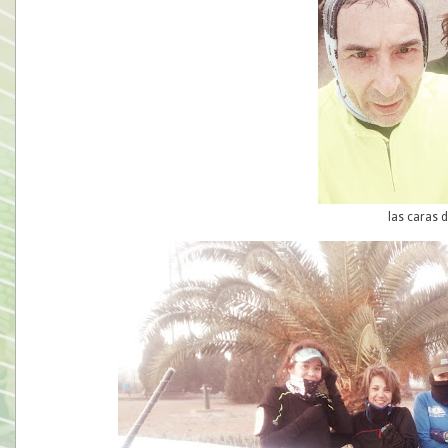
las caras 