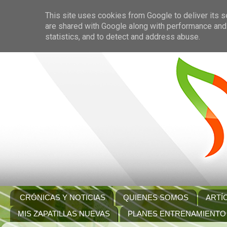
This site uses cookies from Google to deliver its s
are shared with Google along with performance and 
statistics, and to detect and address abuse.
CRÓNICAS Y NOTICIAS
QUIENES SOMOS
ARTÍ
MIS ZAPATILLAS NUEVAS
PLANES ENTRENAMIENTO