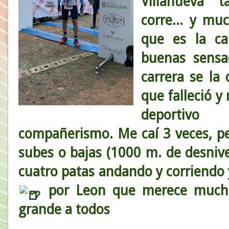
Villanueva 
corre... y muc
que es la ca
buenas sensa
carrera se l
que falleció y
deportivo
compañerismo. Me caí 3 veces, pe
subes o bajas (1000 m. de desnive
cuatro patas andando y corriendo
por Leon que merece mucho 
grande a todos