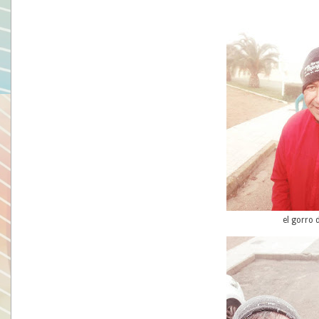
el gorro d