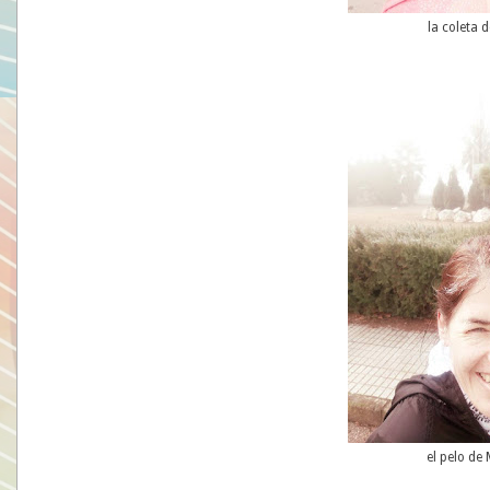
la coleta d
el pelo d