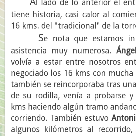
A
l lado de lo anterior el 
tiene historia, casi calor al comi
16 kms. del "tradicional" de la torr
S
e nota que estamos in
asistencia muy numerosa.
Ánge
volvía a estar entre nosotros 
negociado los 16 kms con mucha s
también se reincorporaba tras una
de su rodilla, venía a probarse 
kms haciendo algún tramo andando
corriendo. También estuvo
Antoni
algunos kilómetros al recorrido,