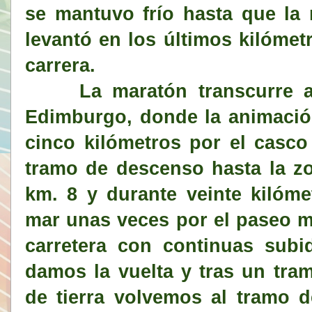
se mantuvo frío hasta que la 
levantó en los últimos kilómet
carrera.
La maratón transcurre al p
Edimburgo, donde la animación
cinco kilómetros por el casc
tramo de descenso hasta la zo
km. 8 y durante veinte kilóme
mar unas veces por el paseo m
carretera con continuas subi
damos la vuelta y tras un tra
de tierra volvemos al tramo 