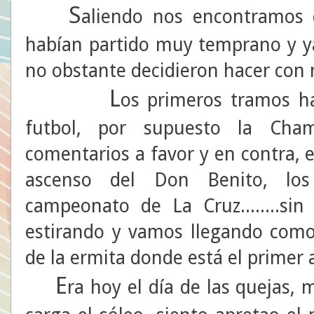
S
aliendo nos encontramos
habían partido muy temprano y ya
no obstante decidieron hacer con n
L
os primeros tramos h
futbol, por supuesto la Cha
comentarios a favor y en contra, e
ascenso del Don Benito, los 
campeonato de La Cruz........si
estirando y vamos llegando como
de la ermita donde está el primer 
E
ra hoy el día de las quejas, 