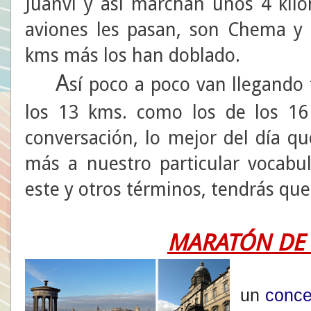
Juanvi y así marchan unos 4 ki
aviones les pasan, son Chema y
kms más los han doblado.
A
sí poco a poco van llegando 
los 13 kms. como los de los 16
conversación, lo mejor del día qu
más a nuestro particular vocabu
este y otros términos, tendrás que
MARATÓN DE
Edi
un
conce