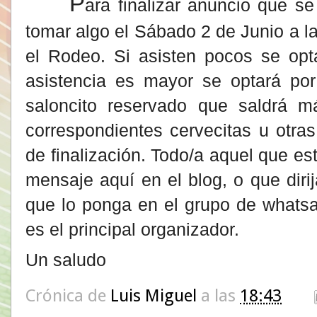
P
ara finalizar anuncio que 
tomar algo el Sábado 2 de Junio a l
el Rodeo. Si asisten pocos se opta
asistencia es mayor se optará p
saloncito reservado que saldrá m
correspondientes cervecitas u otra
de finalización. Todo/a aquel que es
mensaje aquí en el blog, o que diri
que lo ponga en el grupo de whatsa
es el principal organizador.
Un saludo
Crónica de
Luis Miguel
a las
18:43