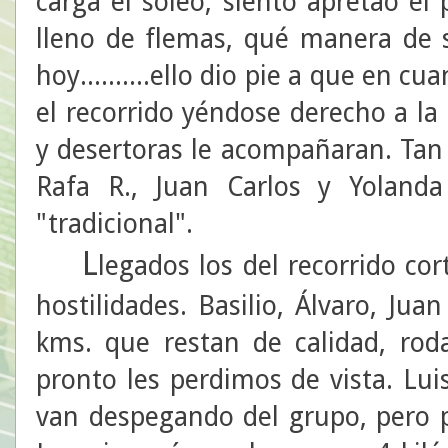
carga el sóleo, siento apretao el
lleno de flemas, qué manera de 
hoy..........ello dio pie a que en 
el recorrido yéndose derecho a la
y desertoras le acompañaran. Tan
Rafa R., Juan Carlos y Yoland
"tradicional".
L
legados los del recorrido co
hostilidades. Basilio, Álvaro, Jua
kms. que restan de calidad, r
pronto les perdimos de vista. Lu
van despegando del grupo, pero 