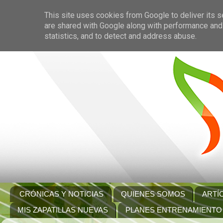
This site uses cookies from Google to deliver its s
are shared with Google along with performance and 
statistics, and to detect and address abuse.
CRÓNICAS Y NOTICIAS
QUIENES SOMOS
ARTÍ
MIS ZAPATILLAS NUEVAS
PLANES ENTRENAMIENTO