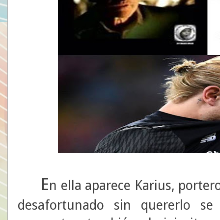
E
n ella aparece Karius, porter
desafortunado sin quererlo se 