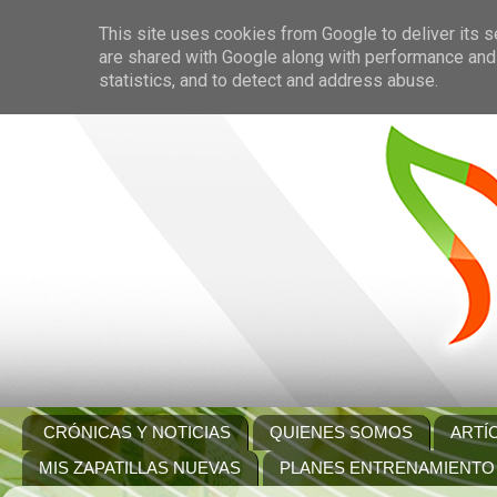
This site uses cookies from Google to deliver its s
are shared with Google along with performance and 
statistics, and to detect and address abuse.
CRÓNICAS Y NOTICIAS
QUIENES SOMOS
ARTÍ
MIS ZAPATILLAS NUEVAS
PLANES ENTRENAMIENTO