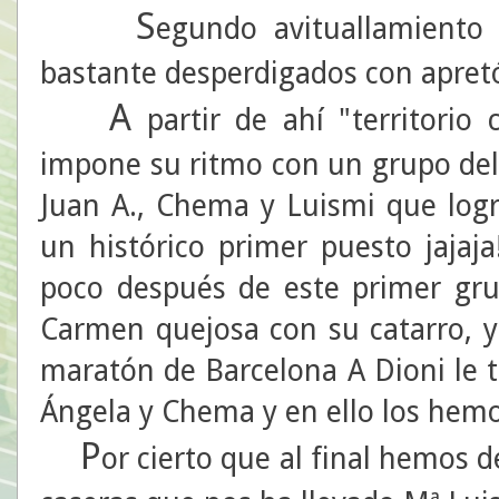
S
egundo avituallamiento
bastante desperdigados con apretón
A
partir de ahí "territorio
impone su ritmo con un grupo del
Juan A., Chema y Luismi que log
un histórico primer puesto jajaja
poco después de este primer gr
Carmen quejosa con su catarro, y
maratón de Barcelona A Dioni le 
Ángela y Chema y en ello los hem
P
or cierto que al final hemos 