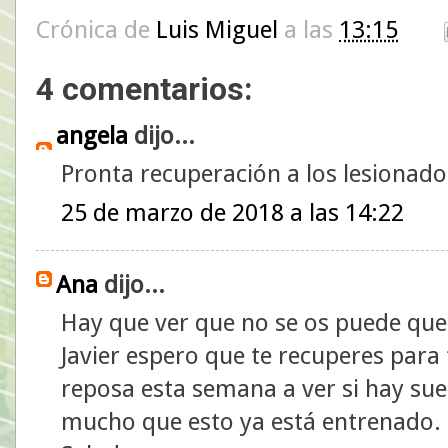
Crónica de
Luis Miguel
a las
13:15
4 comentarios:
angela
dijo...
Pronta recuperación a los lesionado
25 de marzo de 2018 a las 14:22
Ana
dijo...
Hay que ver que no se os puede queda
Javier espero que te recuperes para
reposa esta semana a ver si hay sue
mucho que esto ya está entrenado.