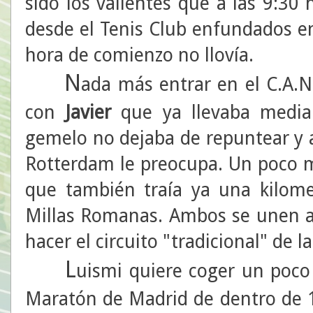
sido los valientes que a las 9:30
desde el Tenis Club enfundados en
hora de comienzo no llovía.
N
ada más entrar en el C.A.N
con
Javier
que ya llevaba media
gemelo no dejaba de repuntear y
Rotterdam le preocupa. Un poco 
que también traía ya una kilome
Millas Romanas. Ambos se unen a
hacer el circuito "tradicional" de la
L
uismi quiere coger un poco
Maratón de Madrid de dentro de 1