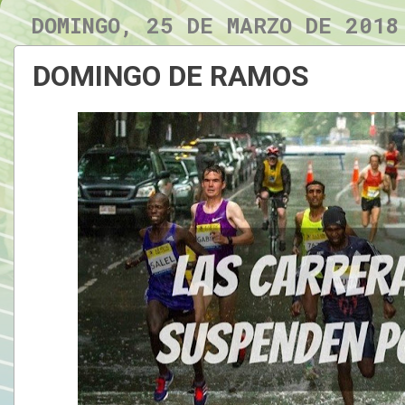
DOMINGO, 25 DE MARZO DE 2018
DOMINGO DE RAMOS