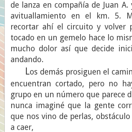
de lanza en compañía de Juan A. 
avituallamiento en el km. 5. M
recortar ahí el circuito y volver
tocado en un gemelo hace lo mism
mucho dolor así que decide inic
andando.
L
os demás prosiguen el cami
encuentran cortado, pero no ha
grupo en un número que parece de
nunca imaginé que la gente corri
que nos vino de perlas, obstáculo
a caer,