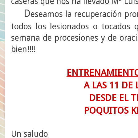
caseras que nos ha llevado Mª Lui
D
eseamos la recuperación pron
todos los lesionados o tocados 
semana de procesiones y de oraci
bien!!!!
ENTRENAMIENTO
A LAS 11 DE
DESDE EL T
POQUITOS K
Un saludo