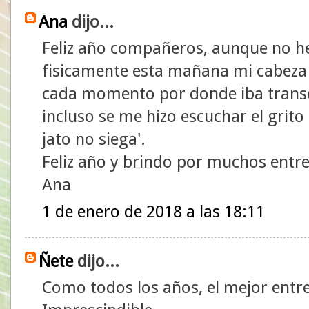
Ana
dijo...
Feliz año compañeros, aunque no he
fisicamente esta mañana mi cabeza 
cada momento por donde iba transc
incluso se me hizo escuchar el grito
jato no siega'.
Feliz año y brindo por muchos entr
Ana
1 de enero de 2018 a las 18:11
Ñete
dijo...
Como todos los años, el mejor entr