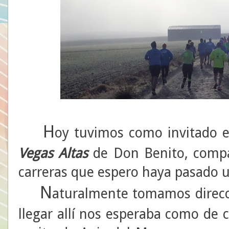
H
oy tuvimos como invitado e
Vegas Altas
de Don Benito, compa
carreras que espero haya pasado u
N
aturalmente tomamos direcci
llegar allí nos esperaba como de 