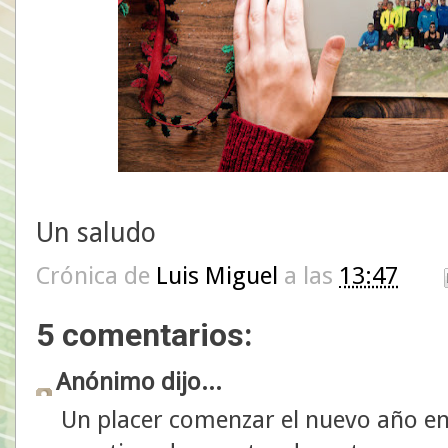
Un saludo
Crónica de
Luis Miguel
a las
13:47
5 comentarios:
Anónimo dijo...
Un placer comenzar el nuevo año e