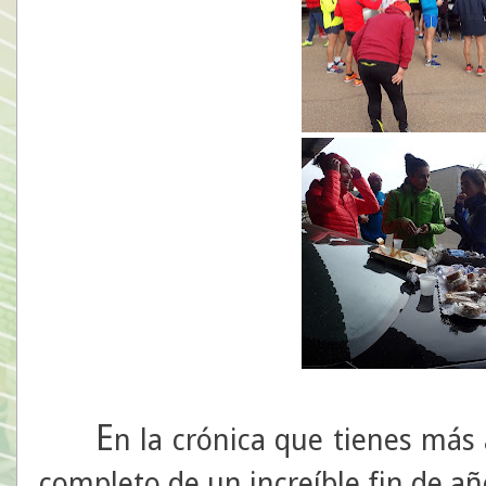
E
n la crónica que tienes más 
completo de un increíble fin de añ