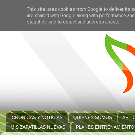
This site uses cookies from Google to deliver its s
are shared with Google along with performance and 
statistics, and to detect and address abuse.
CRÓNICAS Y NOTICIAS
QUIENES SOMOS
ARTÍ
MIS ZAPATILLAS NUEVAS
PLANES ENTRENAMIENTO