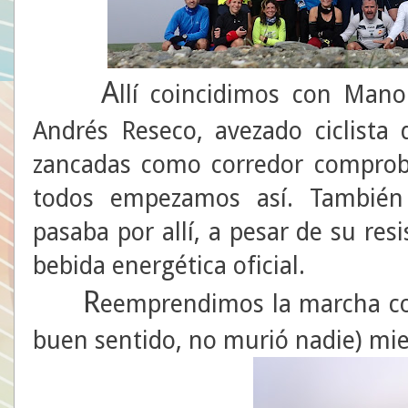
A
llí coincidimos con Mano
Andrés Reseco, avezado ciclista
zancadas como corredor comprob
todos empezamos así. También 
pasaba por allí, a pesar de su re
bebida energética oficial.
R
eemprendimos la marcha con
buen sentido, no murió nadie) mi