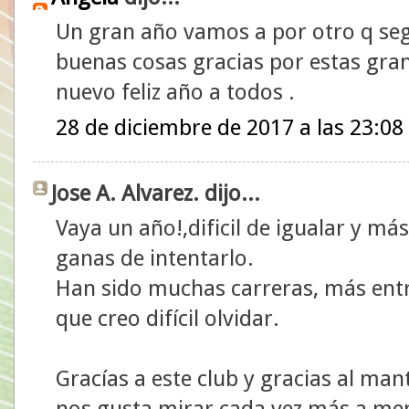
Un gran año vamos a por otro q se
buenas cosas gracias por estas gra
nuevo feliz año a todos .
28 de diciembre de 2017 a las 23:08
Jose A. Alvarez. dijo...
Vaya un año!,dificil de igualar y m
ganas de intentarlo.
Han sido muchas carreras, más en
que creo difícil olvidar.
Gracías a este club y gracias al ma
nos gusta mirar cada vez más a men