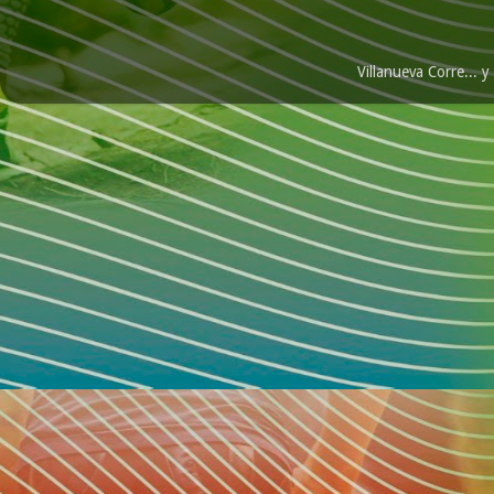
Villanueva Corre...