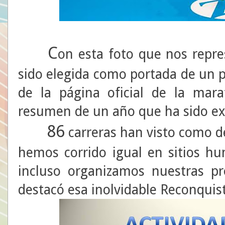
C
on esta foto que nos repr
sido elegida como portada de un
de la página oficial de la mara
resumen de un año que ha sido ext
86
carreras han visto como d
hemos corrido igual en sitios h
incluso organizamos nuestras pr
destacó esa inolvidable Reconquist