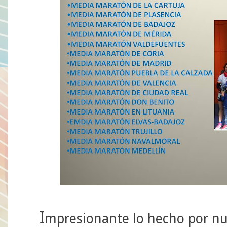
I
mpresionante lo hecho por nues