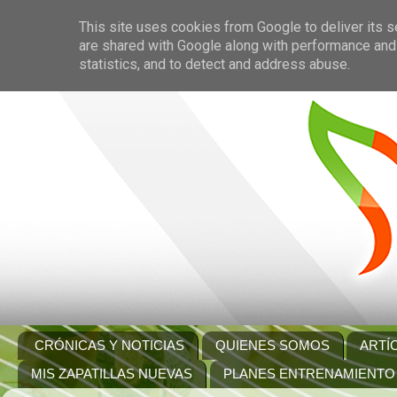
This site uses cookies from Google to deliver its s
are shared with Google along with performance and 
statistics, and to detect and address abuse.
CRÓNICAS Y NOTICIAS
QUIENES SOMOS
ARTÍ
MIS ZAPATILLAS NUEVAS
PLANES ENTRENAMIENTO