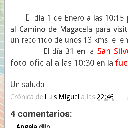
E
l día 1 de Enero a las 10:15
al Camino de Magacela para visit
un recorrido de unos 13 kms. el en
San Sil
El día 31 en la
foto oficial a las 10:30
fue
en la
Un saludo
Crónica de
Luis Miguel
a las
22:46
4 comentarios:
Angela
dijo...