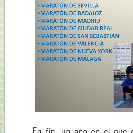
E
n fin, un año en el que