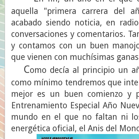
aquella "primera carrera del 
acabado siendo noticia, en radi
conversaciones y comentarios. T
y contamos con un buen manojo
que vienen con muchísimas ganas 
C
omo decía al principio un a
como mínimo tendremos que intent
mejor es un buen comienzo y p
Entrenamiento Especial Año Nuev
mundo en el que no faltan ni lo
energética oficial, el Anis del Mon