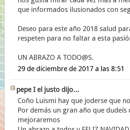
que informados ilusionados con seg
Deseo para este año 2018 salud para
respeten para no faltar a esta pasió
UN ABRAZO A TODO@S.
29 de diciembre de 2017 a las 8:51
pepe I el justo dijo...
Coño Luismi hay que joderse que n
Por demás un gran año que dudeís 
mejoraremos
Un abrazo a todos y FELIZ NAVIDAD