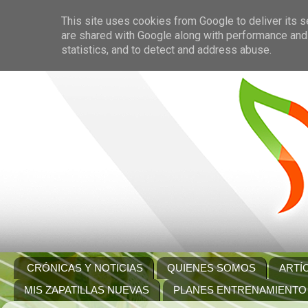
This site uses cookies from Google to deliver its s
are shared with Google along with performance and 
statistics, and to detect and address abuse.
CRÓNICAS Y NOTICIAS
QUIENES SOMOS
ARTÍ
MIS ZAPATILLAS NUEVAS
PLANES ENTRENAMIENTO