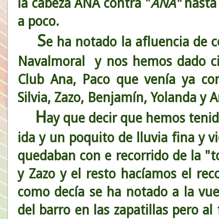
la cabeza ANA contra "
ANA"
hasta 
a poco.
S
e ha notado la afluencia de
Navalmoral y nos hemos dado cit
Club Ana, Paco que venía ya c
Silvia, Zazo, Benjamín, Yolanda y 
H
ay que decir que hemos tenid
ida y un poquito de lluvia fina y v
quedaban con e recorrido de la "t
y Zazo y el resto hacíamos el reco
como decía se ha notado a la vuel
del barro en las zapatillas pero a