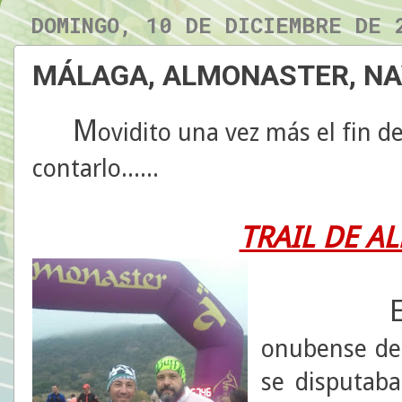
DOMINGO, 10 DE DICIEMBRE DE 
MÁLAGA, ALMONASTER, N
M
ovidito una vez más el fin 
contarlo......
TRAIL DE A
onubense de 
se disputaba