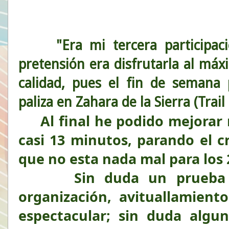
"Era mi tercera participac
pretensión era disfrutarla al má
calidad, pues el fin de seman
paliza en Zahara de la Sierra (Tra
Al final he podido mejorar 
casi 13 minutos, parando el c
que no esta nada mal para los
Sin duda un prueba mu
organización, avituallamient
espectacular; sin duda algun