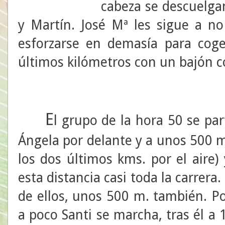
cabeza se descuelga
y Martín. José Mª les sigue a no
esforzarse en demasía para coge
últimos kilómetros con un bajón c
E
l grupo de la hora 50 se pa
Ángela por delante y a unos 500 
los dos últimos kms. por el aire)
esta distancia casi toda la carre
de ellos, unos 500 m. también. Po
a poco Santi se marcha, tras él 