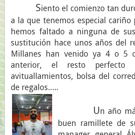
S
iento el comienzo tan duro
a la que tenemos especial cariño 
hemos faltado a ninguna de sus 
sustitución hace unos años del re
Millanes han venido ya 4 o 5 c
anterior, el resto perfecto 
avituallamientos, bolsa del corre
de regalos.....
U
n año má
buen ramillete de 
manager general Ál