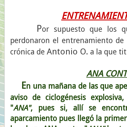
ENTRENAMIENT
P
or supuesto que los q
perdonaron el entrenamiento de 
Antonio O.
crónica de
a la que ti
ANA CONT
E
n una mañana de las que apet
aviso de ciclogénesis explosiv
"
ANA"
, pues si, allí se encon
aparcamiento pues llegó la primer