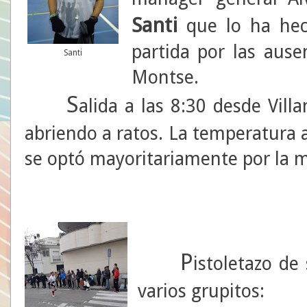
Santi
que lo ha hec
partida por las ause
Santi
Montse.
S
alida a las 8:30 desde Villa
abriendo a ratos. La temperatura a
se optó mayoritariamente por la 
P
istoletazo de
varios grupitos: