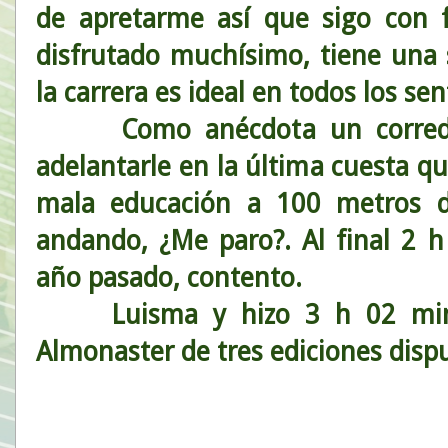
de apretarme así que sigo con f
disfrutado muchísimo, tiene una 
la carrera es ideal en todos los sen
Como anécdota un corredor
adelantarle en la última cuesta qu
mala educación a 100 metros d
andando, ¿Me paro?. Al final 2 
año pasado, contento.
Luisma y hizo 3 h 02 min. y
Almonaster de tres ediciones disp