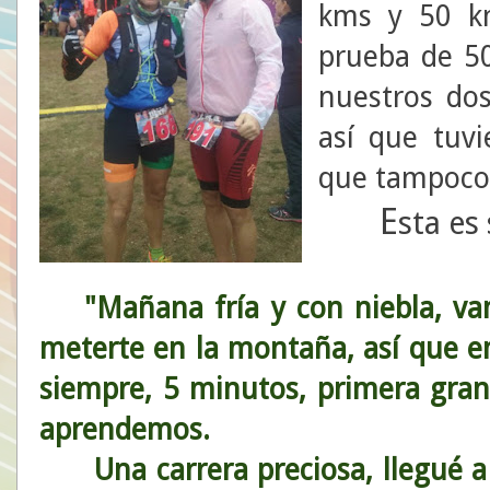
kms y 50 km
prueba de 50
nuestros dos
así que tuv
que tampoco 
E
sta es
"Mañana fría y con niebla, vam
meterte en la montaña, así que 
siempre, 5 minutos, primera gran
aprendemos.
Una carrera preciosa, llegué a 