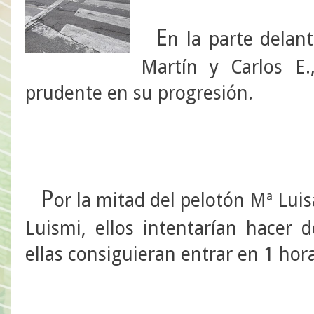
E
n la parte delant
Martín y Carlos E
prudente en su progresión.
P
or la mitad del pelotón Mª Luis
Luismi, ellos intentarían hacer 
ellas consiguieran entrar en 1 hor