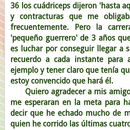
36 los cuádriceps dijeron 'hasta 
y contracturas que me obligab
frecuentemente. Pero la carre
'pequeño guerrero' de 3 años qu
es luchar por conseguir llegar a 
recuerdo a cada instante para a
ejemplo y tener claro que tenía q
estoy convencido que hará él.
Quiero agradecer a mis amigos 
me esperaran en la meta para ha
decir que he echado mucho de m
quien he corrido las últimas cuatr