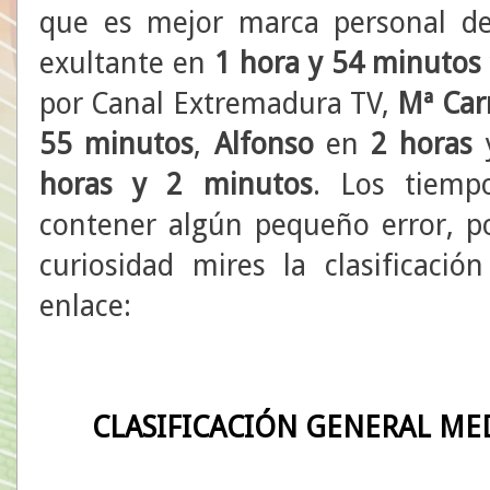
que es mejor marca personal de 
exultante en
1 hora y 54 minutos
por Canal Extremadura TV,
Mª Ca
55 minutos
,
Alfonso
en
2 horas
y
horas y 2
minutos
. Los tiemp
contener algún pequeño error, po
curiosidad mires la clasificació
enlace:
CLASIFICACIÓN GENERAL M