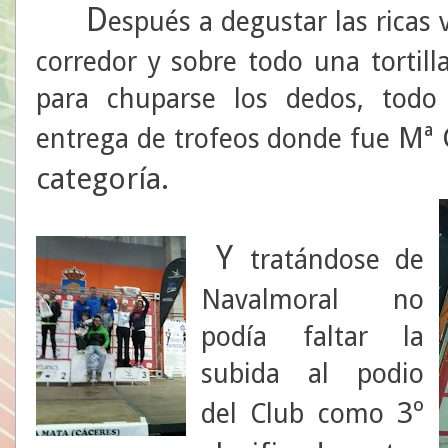
D
espués a degustar las ricas 
corredor y sobre todo una tortil
para chuparse los dedos, todo
Mª
entrega de trofeos donde fue
categoría.
Y
tratándose de
Navalmoral no
podía faltar la
subida al podio
3º
del Club como