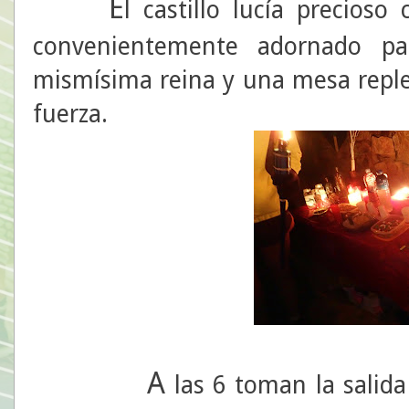
E
l castillo lucía precios
convenientemente adornado par
mismísima reina y una mesa reple
fuerza.
A
las 6 toman la salida