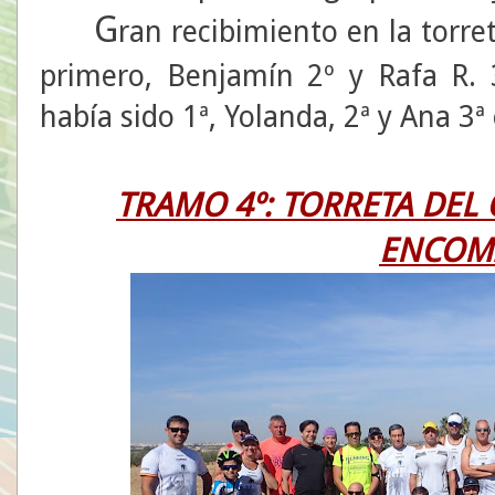
G
ran recibimiento en la torre
primero, Benjamín 2º y Rafa R. 
había sido 1ª, Yolanda, 2ª y Ana 3ª
TRAMO 4º: TORRETA DEL 
ENCOM