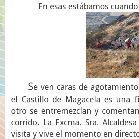
En esas estábamos cuando a
S
e ven caras de agotamiento
el Castillo de Magacela es una f
otro se entremezclan y comentan
corrido. La Excma. Sra. Alcalde
visita y vive el momento en direct