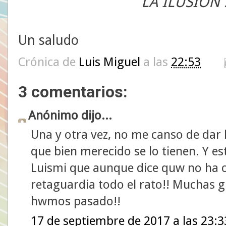
LA ILUSIÓN 
Un saludo
Crónica de
Luis Miguel
a las
22:53
3 comentarios:
Anónimo dijo...
Una y otra vez, no me canso de dar 
que bien merecido se lo tienen. Y e
Luismi que aunque dice quw no ha o
retaguardia todo el rato!! Muchas g
hwmos pasado!!
17 de septiembre de 2017 a las 23:3