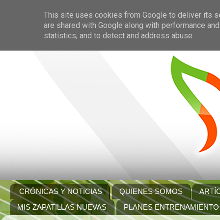
This site uses cookies from Google to deliver its s
are shared with Google along with performance and 
statistics, and to detect and address abuse.
CRÓNICAS Y NOTICIAS
QUIENES SOMOS
ARTÍ
MIS ZAPATILLAS NUEVAS
PLANES ENTRENAMIENTO