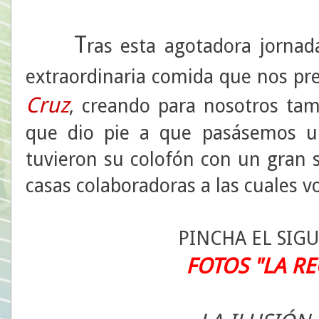
T
ras esta agotadora jornad
extraordinaria comida que nos pre
Cruz
, creando para nosotros ta
que dio pie a que pasásemos u
tuvieron su colofón con un gran s
casas colaboradoras a las cuales v
PINCHA EL SIG
FOTOS "LA R