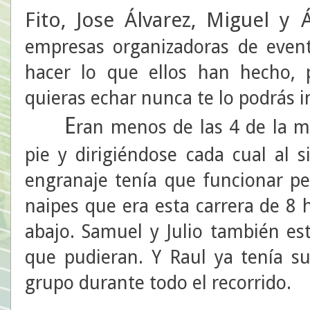
Fito, Jose Álvarez, Miguel y 
empresas organizadoras de evento
hacer lo que ellos han hecho,
quieras echar nunca te lo podrás 
E
ran menos de las 4 de la 
pie y dirigiéndose cada cual al s
engranaje tenía que funcionar per
naipes que era esta carrera de 8 
abajo. Samuel y Julio también es
que pudieran. Y Raul ya tenía su
grupo durante todo el recorrido.