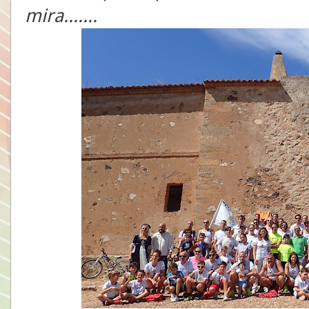
mira.......