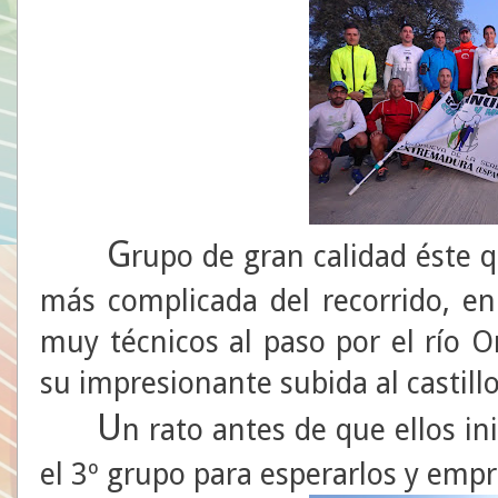
G
rupo de gran calidad éste q
más complicada del recorrido, e
muy técnicos al paso por el río 
su impresionante subida al castillo
U
n rato antes de que ellos ini
el 3º grupo para esperarlos y emp