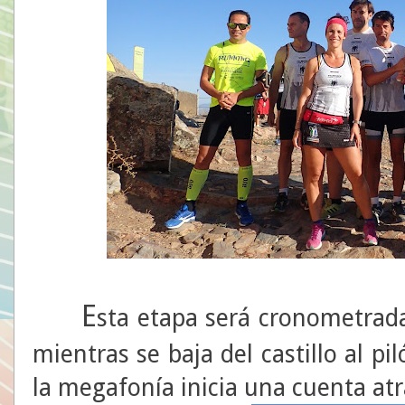
E
sta etapa será cronometrada
mientras se baja del castillo al pi
la megafonía inicia una cuenta atr