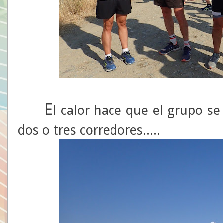
E
l calor hace que el grupo s
dos o tres corredores.....