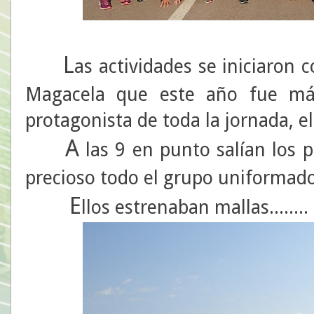
L
as actividades se iniciaron c
Magacela que este año fue má
protagonista de toda la jornada, el
A
las 9 en punto salían los p
precioso todo el grupo uniformado
E
llos estrenaban mallas........