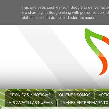
This site uses cookies from Google to deliver its s
are shared with Google along with performance and 
statistics, and to detect and address abuse.
CRÓNICAS Y NOTICIAS
QUIENES SOMOS
ARTÍ
MIS ZAPATILLAS NUEVAS
PLANES ENTRENAMIENTO