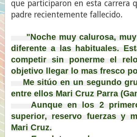
que participaron en esta carrera 
padre recientemente fallecido.
 "Noche muy calurosa, muy 
diferente a las habituales. Es
competir sin ponerme el relo
objetivo llegar lo mas fresco po
    Me sitúo en un segundo grupo formado por 4 corredores 
entre ellos Mari Cruz Parra (G
    Aunque en los 2 primeros kms.podria ir a un ritmo 
superior, reservo fuerzas y 
Mari Cruz.