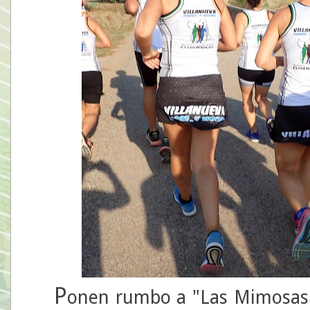
P
onen rumbo a "Las Mimosas"