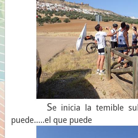
S
e inicia la temible 
puede.....el que puede