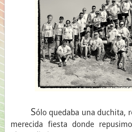
S
ólo quedaba una duchita, 
merecida fiesta donde repusim