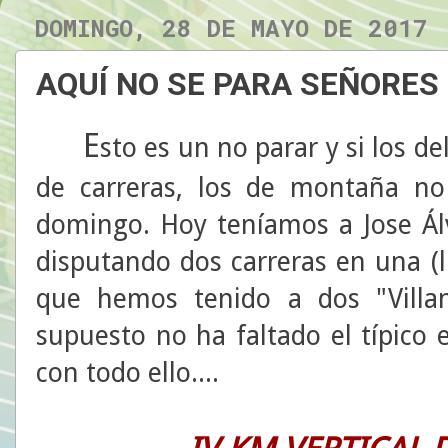
DOMINGO, 28 DE MAYO DE 2017
AQUÍ NO SE PARA SEÑORES
E
sto es un no parar y si los d
de carreras, los de montaña n
domingo. Hoy teníamos a Jose Álv
disputando dos carreras en una (
que hemos tenido a dos "Villa
supuesto no ha faltado el típico
con todo ello....