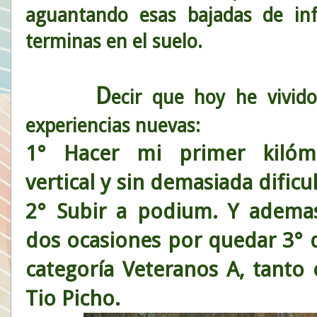
aguantando esas bajadas de in
terminas en el suelo.
D
ecir que hoy he vivid
experiencias nuevas:
1° Hacer mi primer kilóm
vertical y sin demasiada dificu
2° Subir a podium. Y adema
dos ocasiones por quedar 3° d
categoría Veteranos A, tanto
Tio Picho.