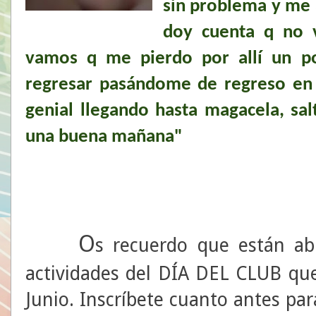
sin problema y me 
doy cuenta q no v
vamos q me pierdo por allí un po
regresar pasándome de regreso en
genial llegando hasta magacela, sa
una buena mañana"
O
s recuerdo que están abi
actividades del DÍA DEL CLUB qu
Junio. Inscríbete cuanto antes par