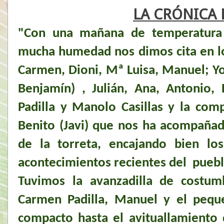
LA CRÓNICA 
"Con una mañana de temperatura 
mucha humedad nos dimos cita en l
Carmen, Dioni, Mª Luisa, Manuel; Yo
Benjamín) , Julián, Ana, Antonio,
Padilla y Manolo Casillas y la co
Benito (Javi) que nos ha acompañad
de la torreta, encajando bien lo
acontecimientos recientes del puebl
Tuvimos la avanzadilla de costum
Carmen Padilla, Manuel y el peq
compacto hasta el avituallamiento 