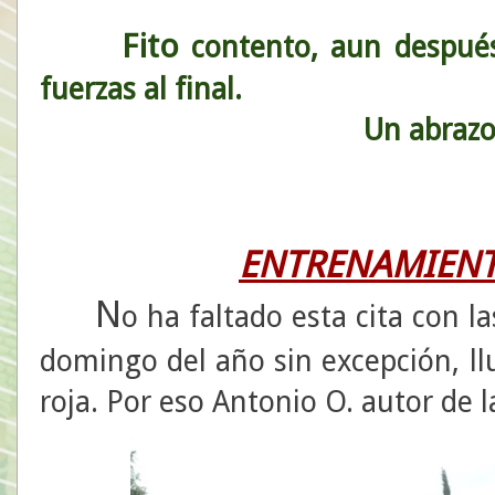
Fito
contento, aun después
fuerzas al final.
Un abrazo c
ENTRENAMIENT
N
o ha faltado esta cita con la
domingo del año sin excepción, ll
roja. Por eso Antonio O. autor de la