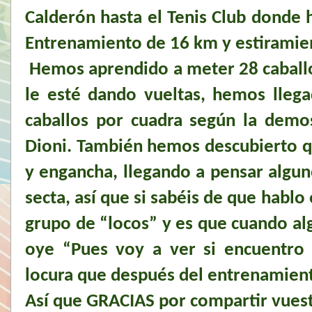
Calderón hasta el Tenis Club donde 
Entrenamiento de 16 km y estiramien
Hemos aprendido a meter 28 caballo
le esté dando vueltas, hemos lleg
caballos por cuadra según la dem
Dioni. También hemos descubierto q
y engancha, llegando a pensar algu
secta, así que si sabéis de que habl
grupo de “locos” y es que cuando al
oye “Pues voy a ver si encuentro 
locura que después del entrenamient
Así que GRACIAS por compartir vuest