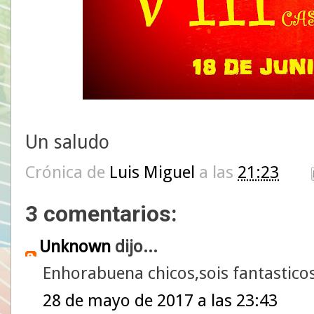
Un saludo
Crónica de
Luis Miguel
a las
21:23
3 comentarios:
Unknown
dijo...
Enhorabuena chicos,sois fantastico
28 de mayo de 2017 a las 23:43