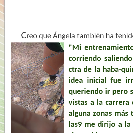
C
reo que Ángela también ha tenido 
"Mi entrenamiento 
corriendo saliend
ctra de la haba-qu
idea inicial fue 
queriendo ir pero 
vistas a la carrer
alguna zonas más t
las9 me dirijo a la