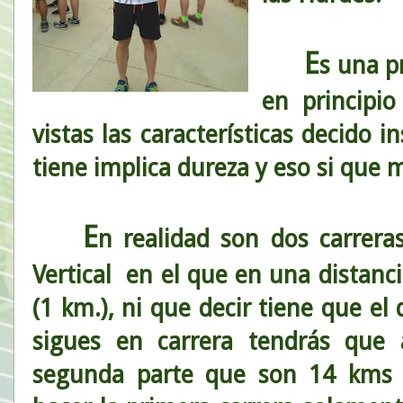
E
s una p
en principi
vistas las características decido 
tiene implica dureza y eso si que
E
n realidad son dos carrer
Vertical en el que en una distanc
(1 km.), ni que decir tiene que el d
sigues en carrera tendrás que
segunda parte que son 14 kms 