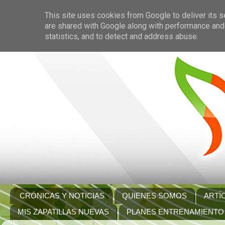
This site uses cookies from Google to deliver its s
are shared with Google along with performance and 
statistics, and to detect and address abuse.
CRÓNICAS Y NOTICIAS
QUIENES SOMOS
ARTÍ
MIS ZAPATILLAS NUEVAS
PLANES ENTRENAMIENTO