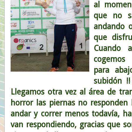
al momen
que no sa
andando o
que disfr
Cuando 
cogemos l
para abaj
subidón !!
Llegamos otra vez al área de tra
horror las piernas no responden
andar y correr menos todavía, ha
van respondiendo, gracias que so