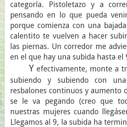
categoría. Pistoletazo y a corr
pensando en lo que pueda venir
porque comienza con una bajada 
calentito te vuelven a hacer subi
las piernas. Un corredor me advie
en el que hay una subida hasta el 
Y
efectivamente, monte a tr
subiendo y subiendo con una d
resbalones continuos y aumento de
se le va pegando (creo que to
nuestras mujeres cuando llegásem
Llegamos al 9, la subida ha termi