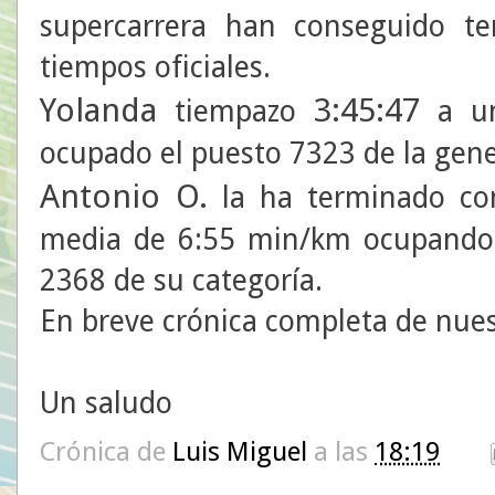
supercarrera han conseguido te
tiempos oficiales.
Yolanda
3:45:47
tiempazo
a un
ocupado el puesto 7323 de la gener
Antonio O.
la ha terminado c
media de 6:55 min/km ocupando 
2368 de su categoría.
En breve crónica completa de nu
Un saludo
Crónica de
Luis Miguel
a las
18:19