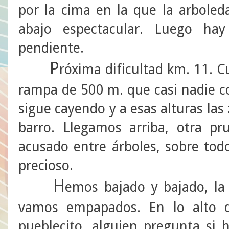
por la cima en la que la arboled
abajo espectacular. Luego hay
pendiente.
P
róxima dificultad km. 11. 
rampa de 500 m. que casi nadie co
sigue cayendo y a esas alturas las
barro. Llegamos arriba, otra p
acusado entre árboles, sobre tod
precioso.
H
emos bajado y bajado, la 
vamos empapados. En lo alto 
pueblecito, alguien pregunta si 