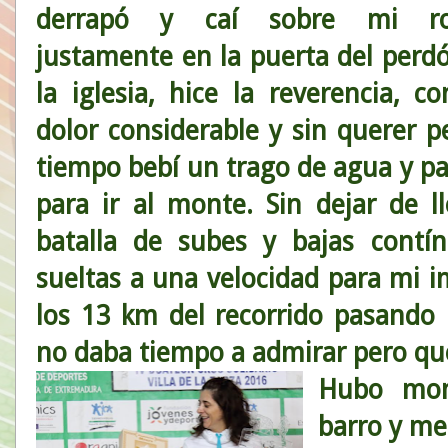
derrapó y caí sobre mi rod
justamente en la puerta del perd
la iglesia, hice la reverencia, c
dolor considerable y sin querer p
tiempo bebí un trago de agua y pa
para ir al monte. Sin dejar de 
batalla de subes y bajas contín
sueltas a una velocidad para mi 
los 13 km del recorrido pasando 
no daba tiempo a admirar pero que
Hubo mom
barro y me