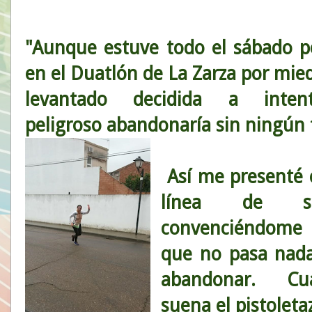
"Aunque estuve todo el sábado p
en el Duatlón de La Zarza por mie
levantado decidida a int
peligroso abandonaría sin ningún 
Así me presenté 
línea de sa
convenciéndom
que no pasa nad
abandonar. Cu
suena el pistoleta