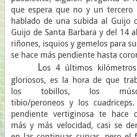
que espera que no y un tercero
hablado de una subida al Guijo o
Guijo de Santa Barbara y del 14 
riñones, isquios y gemelos para s
se hace más pendiente hasta coro
L
os 4 últimos kilómetro
gloriosos, es la hora de que tra
los tobillos, los músc
tibio/peroneos y los cuadriceps
pendiente vertiginosa te hace 
más y más velocidad, casi se de
en las continuas curvas, pero el 