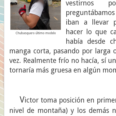
vestirnos p
preguntábamos
iban a llevar 
hacer lo que ca
Chubasquero último modelo
había desde c
manga corta, pasando por larga o
vez. Realmente frío no hacía, sí un
tornaría más gruesa en algún mom
V
ictor toma posición en primer
nivel de montaña) y los demás n