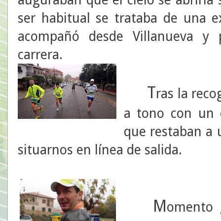
ser habitual se trataba de una e
acompañó desde Villanueva y 
carrera.
T
ras la reco
a tono con un 
que restaban a 
situarnos en línea de salida.
M
omento g