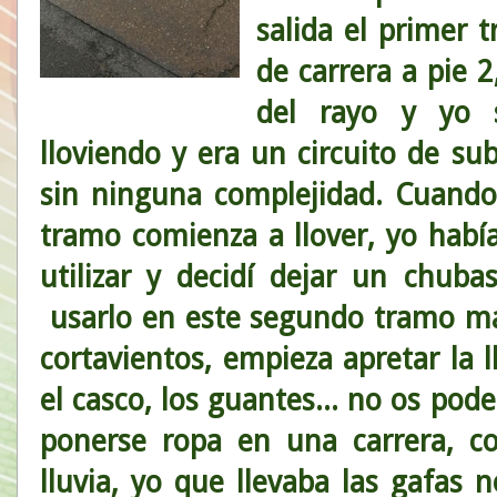
salida el primer 
de carrera a pie 2
del rayo y yo 
lloviendo y era un circuito de su
sin ninguna complejidad. Cuand
tramo comienza a llover, yo hab
utilizar y decidí dejar un chuba
usarlo en este segundo tramo m
cortavientos, empieza apretar la 
el casco, los guantes... no os pod
ponerse ropa en una carrera, co
lluvia, yo que llevaba las gafas