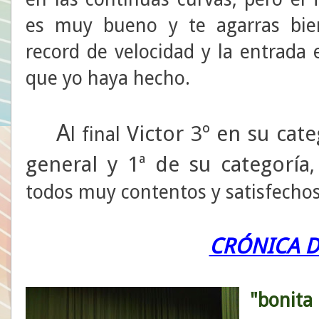
es muy bueno y te agarras bie
record de velocidad y la entrada
que yo haya hecho.
A
Victor 3º en su cate
l final
general y 1ª de su categoría
todos muy contentos y satisfechos
CRÓNICA D
"bonita