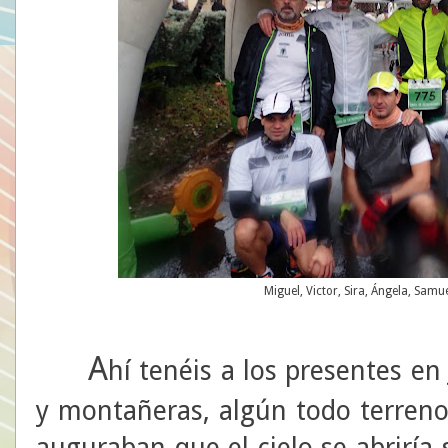
Miguel, Victor, Sira, Ángela, Samue
A
hí tenéis a los presentes e
y montañeras, algún todo terreno 
auguraban que el cielo se abriría