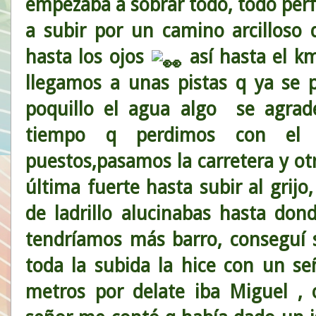
empezaba a sobrar todo, todo per
a subir por un camino arcilloso
hasta los ojos
así hasta el km
llegamos a unas pistas q ya se p
poquillo el agua algo se agrade
tiempo q perdimos con el 
puestos,pasamos la carretera y ot
última fuerte hasta subir al grijo
de ladrillo alucinabas hasta don
tendríamos más barro, conseguí su
toda la subida la hice con un se
metros por delate iba Miguel ,