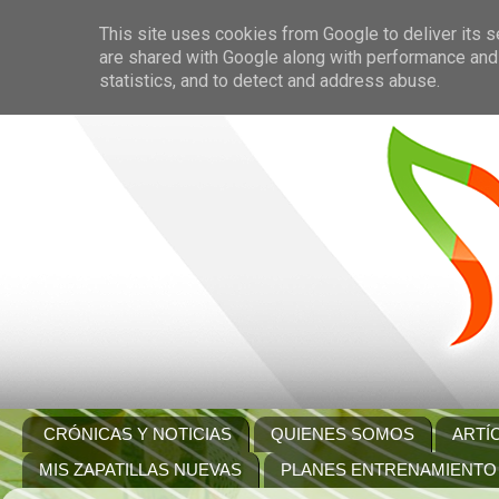
This site uses cookies from Google to deliver its s
are shared with Google along with performance and 
statistics, and to detect and address abuse.
CRÓNICAS Y NOTICIAS
QUIENES SOMOS
ARTÍ
MIS ZAPATILLAS NUEVAS
PLANES ENTRENAMIENTO