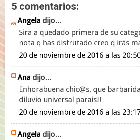
5 comentarios:
Angela
dijo...
Sira a quedado primera de su catego
nota q has disfrutado creo q irás m
20 de noviembre de 2016 a las 20:5
Ana
dijo...
Enhorabuena chic@s, que barbarida
diluvio universal parais!!
20 de noviembre de 2016 a las 23:1
Angela
dijo...