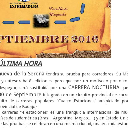
ÚLTIMA HORA
anueva de la Serena
tendrá su prueba para corredores. Su Me
ya atesoraba 8 ediciones, pero que por un motivo o por otro
CARRERA NOCTURNA
espegar, será sustituida por una
que
30 de Septiembre
integrada en un circuito provincial de carr
uito de carreras populares "Cuatro Estaciones" auspiciado po
ovincial de Badajoz.
de carreras "4 estaciones" es una franquicia internacional de m
íses de sudamérica (Brasil, Argentina, Mejico.....) y en Estado Uni
las pruebas se celebran en una misma ciudad, una en cada esta