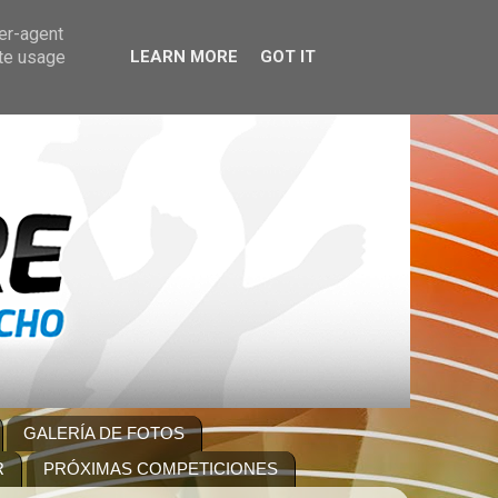
ser-agent
ate usage
LEARN MORE
GOT IT
GALERÍA DE FOTOS
R
PRÓXIMAS COMPETICIONES