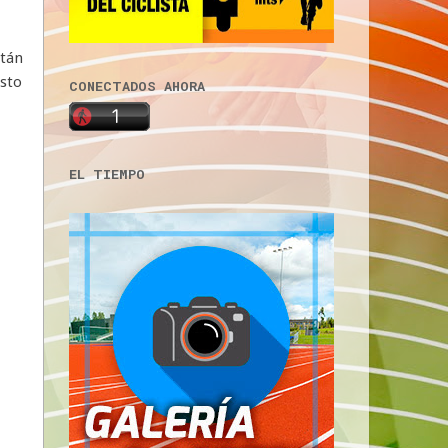
stán
esto
CONECTADOS AHORA
EL TIEMPO