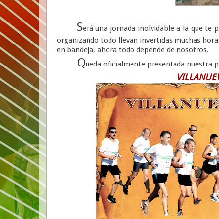
S
erá una jornada inolvidable a la que te 
organizando todo llevan invertidas muchas horas
en bandeja, ahora todo depende de nosotros.
Q
ueda oficialmente presentada nuestra 
VILLANUEV