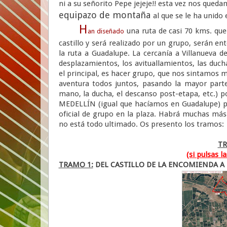
ni a su señorito Pepe jejeje!! esta vez nos que
equipazo de montaña
al que se le ha unido
H
una ruta de casi 70 kms. que
an diseñado
castillo y será realizado por un grupo, serán e
la ruta a Guadalupe. La cercanía a Villanueva d
desplazamientos, los avituallamientos, las duchas
el principal, es hacer grupo, que nos sintamos 
aventura todos juntos, pasando la mayor part
mano, la ducha, el descanso post-etapa, etc.)
MEDELLÍN (igual que hacíamos en Guadalupe) para
oficial de grupo en la plaza. Habrá muchas más
no está todo ultimado. Os presento los tramos:
TR
(si pulsas 
TRAMO 1:
DEL CASTILLO DE LA ENCOMIENDA A LA 