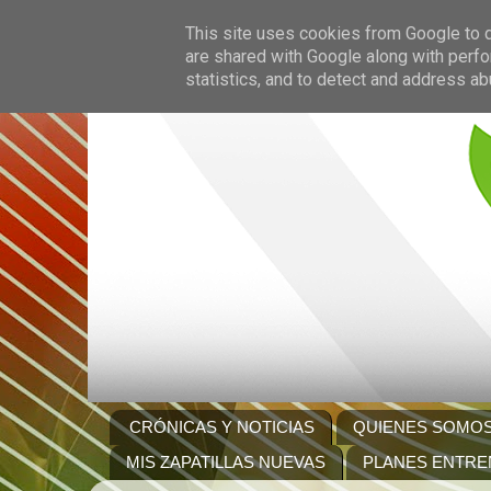
This site uses cookies from Google to de
are shared with Google along with perfo
statistics, and to detect and address ab
CRÓNICAS Y NOTICIAS
QUIENES SOMO
MIS ZAPATILLAS NUEVAS
PLANES ENTRE