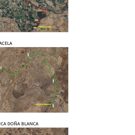
ACELA
INCA DOÑA BLANCA