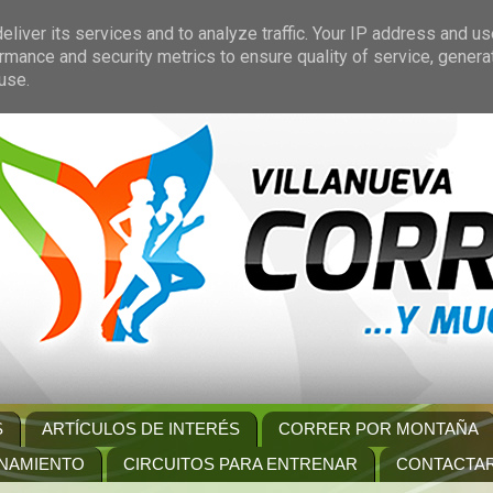
liver its services and to analyze traffic. Your IP address and u
rmance and security metrics to ensure quality of service, gener
use.
S
ARTÍCULOS DE INTERÉS
CORRER POR MONTAÑA
NAMIENTO
CIRCUITOS PARA ENTRENAR
CONTACTA