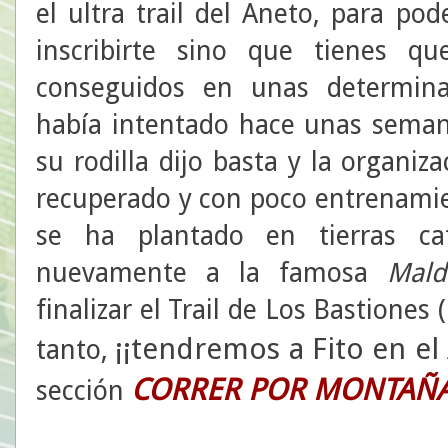
el ultra trail del Aneto, para pod
inscribirte sino que tienes q
conseguidos en unas determina
había intentado hace unas sema
su rodilla dijo basta y la organiza
recuperado y con poco entrenamie
se ha plantado en tierras ca
nuevamente a la famosa
Maldi
finalizar el Trail de Los Bastiones 
¡¡tendremos a Fito en el 
tanto,
CORRER POR
MONTAÑ
sección