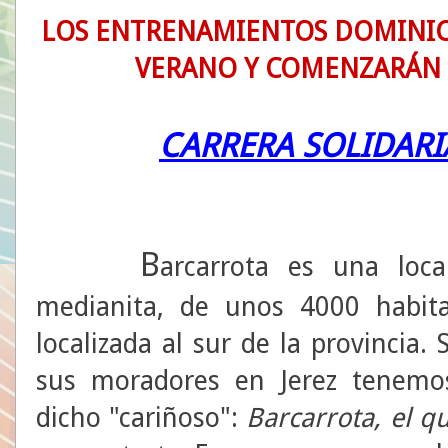
LOS ENTRENAMIENTOS DOMINIC
VERANO Y COMENZARÁN A
CARRERA SOLIDARI
B
arcarrota es una loca
medianita, de unos 4000 habit
localizada al sur de la provincia. 
sus moradores en Jerez tenemo
dicho "cariñoso":
Barcarrota, el q