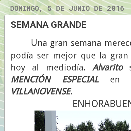
DOMINGO, 5 DE JUNIO DE 2016
SEMANA GRANDE
U
na gran semana merece
podía ser mejor que la gran
hoy al mediodía.
Alvarito
s
MENCIÓN ESPECIAL
en 
VILLANOVENSE
.
ENHORABUENA