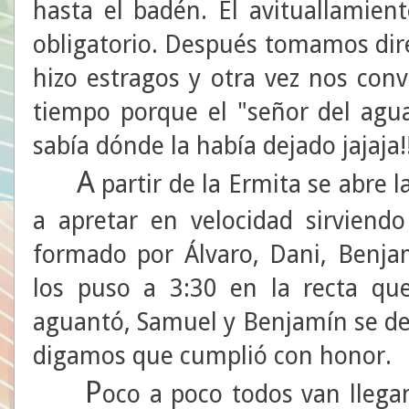
hasta el badén. El avituallamien
obligatorio. Después tomamos dire
hizo estragos y otra vez nos con
tiempo porque el "señor del agua
sabía dónde la había dejado jajaja!!
A
partir de la Ermita se abre 
a apretar en velocidad sirviend
formado por Álvaro, Dani, Benja
los puso a 3:30 en la recta que
aguantó, Samuel y Benjamín se de
digamos que cumplió con honor.
P
oco a poco todos van llega