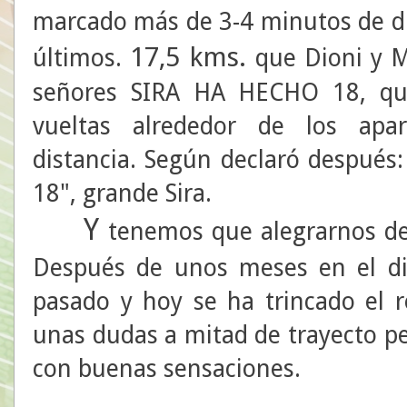
marcado más de 3-4 minutos de dif
17,5 kms.
últimos.
que Dioni y Mi
señores SIRA HA HECHO 18, qu
vueltas alrededor de los apa
distancia. Según declaró después
18", grande Sira.
Y
tenemos que alegrarnos de
Después de unos meses en el di
pasado y hoy se ha trincado el r
unas dudas a mitad de trayecto p
con buenas sensaciones.