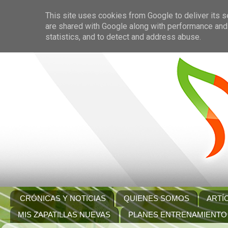
This site uses cookies from Google to deliver its s
are shared with Google along with performance and 
statistics, and to detect and address abuse.
CRÓNICAS Y NOTICIAS
QUIENES SOMOS
ARTÍ
MIS ZAPATILLAS NUEVAS
PLANES ENTRENAMIENTO