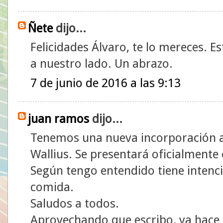
Ñete
dijo...
Felicidades Álvaro, te lo mereces. 
a nuestro lado. Un abrazo.
7 de junio de 2016 a las 9:13
juan ramos
dijo...
Tenemos una nueva incorporación al
Wallius. Se presentará oficialmente el
Según tengo entendido tiene intenci
comida.
Saludos a todos.
Aprovechando que escribo, ya hace