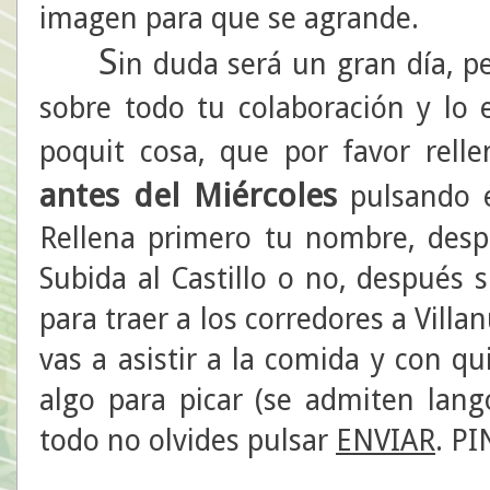
imagen para que se agrande.
S
in duda será un gran día, pe
sobre todo tu colaboración y lo 
poquit cosa, que por favor rell
antes del Miércoles
pulsando e
Rellena primero tu nombre, despu
Subida al Castillo o no, después
para traer a los corredores a Vill
vas a asistir a la comida y con qu
algo para picar (se admiten lango
todo no olvides pulsar
ENVIAR
. P