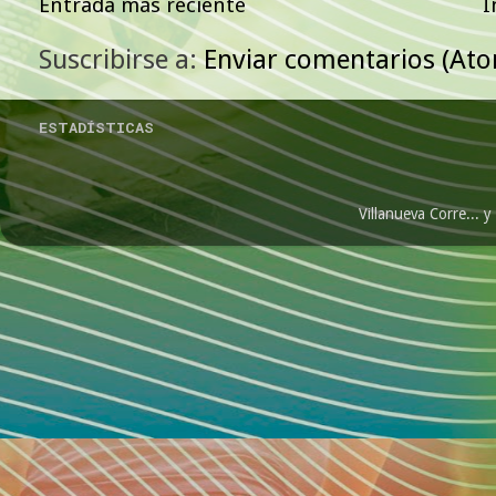
Entrada más reciente
I
Suscribirse a:
Enviar comentarios (At
ESTADÍSTICAS
Villanueva Corre...