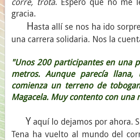
corre,
trota
. Espero que no me l
gracia.
H
asta allí se nos ha ido sor
una carrera solidaria. Nos la cuent
"Unos 200 participantes en una 
metros. Aunque parecía llana,
comienza un terreno de toboga
Magacela. Muy contento con una m
Y
aquí lo dejamos por ahora. 
Tena ha vuelto al mundo del corr