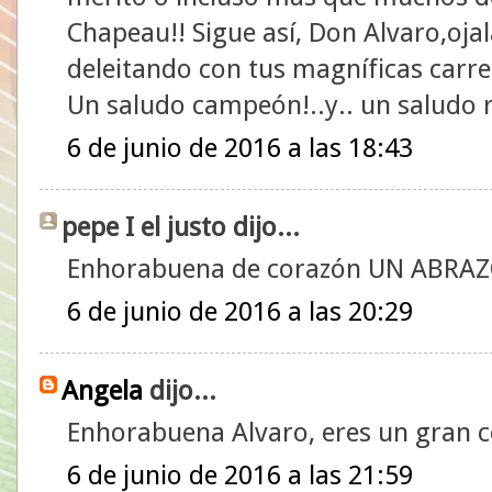
Chapeau!! Sigue así, Don Alvaro,oj
deleitando con tus magníficas carr
Un saludo campeón!..y.. un saludo 
6 de junio de 2016 a las 18:43
pepe I el justo dijo...
Enhorabuena de corazón UN ABRA
6 de junio de 2016 a las 20:29
Angela
dijo...
Enhorabuena Alvaro, eres un gran c
6 de junio de 2016 a las 21:59