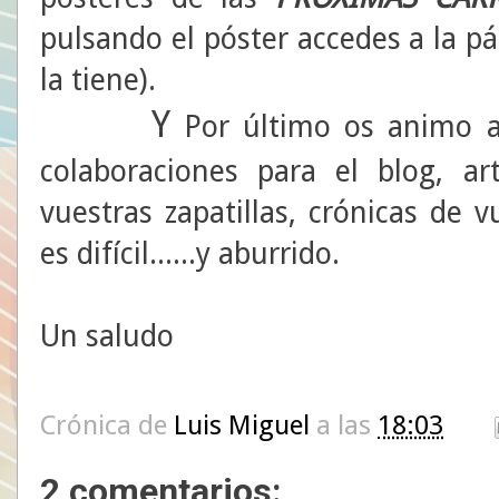
pulsando el póster accedes a la pá
la tiene).
Y
Por último os animo a 
colaboraciones para el blog, art
vuestras zapatillas, crónicas de v
es difícil......y aburrido.
Un saludo
Crónica de
Luis Miguel
a las
18:03
2 comentarios: