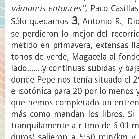
vámonos entonces"
, Paco Casillas
3
Sólo quedamos
, Antonio R., Di
se perdieron lo mejor del recorr
metido en primavera, extensas ll
tonos de verde, Magacela al fondo
lado.......y contínuas subidas y b
donde Pepe nos tenía situado el 2º
e isotónica para 20 por lo menos 
que hemos completado un entren
más como mandan los libros. Si 
tranquilamente a ritmo de 6:01 mi
duros) salieron a 5:50 min/km y