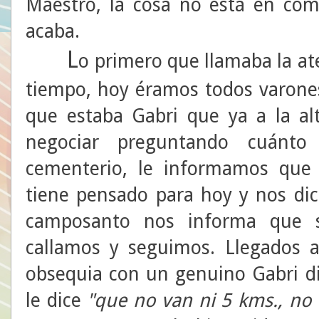
Maestro, la cosa no está en co
acaba.
L
o primero que llamaba la a
tiempo, hoy éramos todos varone
que estaba Gabri que ya a la al
negociar preguntando cuánto
cementerio, le informamos que
tiene pensado para hoy y nos di
camposanto nos informa que so
callamos y seguimos. Llegados a
obsequia con un genuino Gabri d
le dice
"que no van ni 5 kms., no t