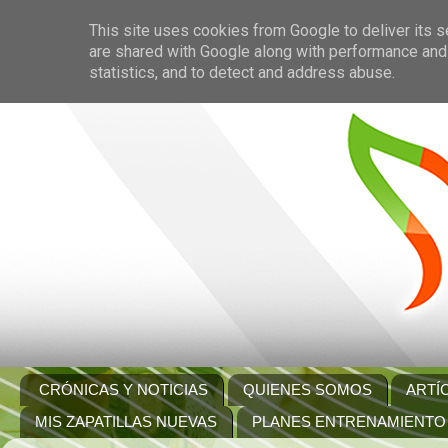
This site uses cookies from Google to deliver its s
are shared with Google along with performance and 
statistics, and to detect and address abuse.
CRÓNICAS Y NOTICIAS
QUIENES SOMOS
ARTÍ
MIS ZAPATILLAS NUEVAS
PLANES ENTRENAMIENTO