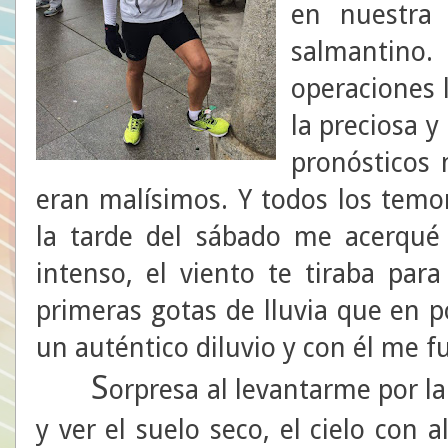
en nuestra 
salmantin
operaciones 
la preciosa 
pronósticos 
eran malísimos. Y todos los tem
la tarde del sábado me acerqué a
intenso, el viento te tiraba par
primeras gotas de lluvia que en 
un auténtico diluvio y con él me fu
S
orpresa al levantarme por 
y ver el suelo seco, el cielo con 