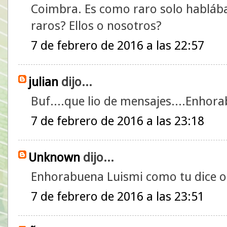
Coimbra. Es como raro solo habláb
raros? Ellos o nosotros?
7 de febrero de 2016 a las 22:57
julian
dijo...
Buf....que lio de mensajes....Enhor
7 de febrero de 2016 a las 23:18
Unknown
dijo...
Enhorabuena Luismi como tu dice ot
7 de febrero de 2016 a las 23:51