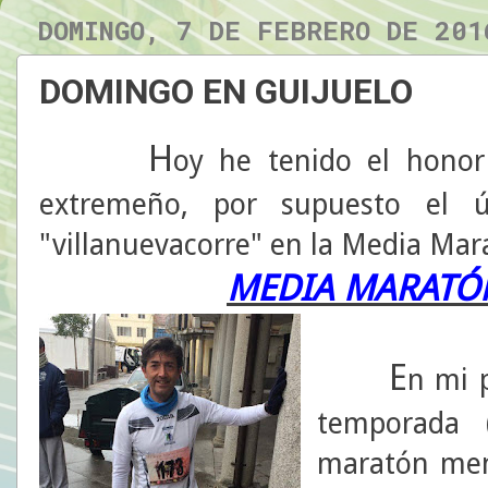
DOMINGO, 7 DE FEBRERO DE 201
DOMINGO EN GUIJUELO
H
oy he tenido el honor
extremeño, por supuesto el ú
"villanuevacorre" en la Media Mar
MEDIA MARATÓN
E
n mi 
temporada 
maratón mens