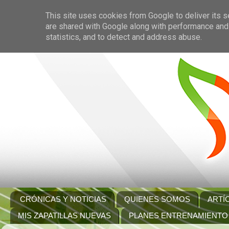
This site uses cookies from Google to deliver its s
are shared with Google along with performance and 
statistics, and to detect and address abuse.
CRÓNICAS Y NOTICIAS
QUIENES SOMOS
ARTÍ
MIS ZAPATILLAS NUEVAS
PLANES ENTRENAMIENTO