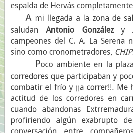
espalda de Hervás completamente
A
mi llegada a la zona de sa
saludan
Antonio González
y
campeones del C. A. La Serena n
sino como cronometradores,
CHIP
P
oco ambiente en la plaza
corredores que participaban y po
combatir el frío y ¡¡a correr!!. M
actitud de los corredores en ca
cuando abandonas Extrremadur
profiriendo algún exabrupto de
conversación entre compañeros