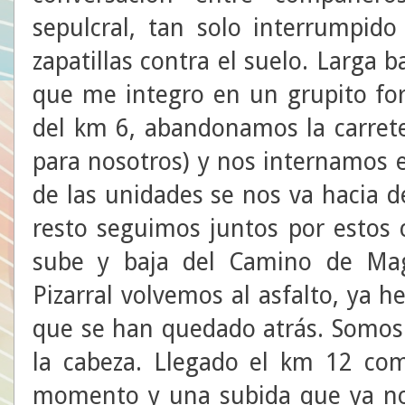
sepulcral, tan solo interrumpido
zapatillas contra el suelo. Larga b
que me integro en un grupito for
del km 6, abandonamos la carrete
para nosotros) y nos internamos 
de las unidades se nos va hacia d
resto seguimos juntos por estos
sube y baja del Camino de Maga
Pizarral volvemos al asfalto, ya 
que se han quedado atrás. Somos
la cabeza. Llegado el km 12 co
momento y una subida que ya no 