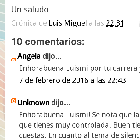
Un saludo
Crónica de
Luis Miguel
a las
22:31
10 comentarios:
Angela
dijo...
Enhorabuena Luismi por tu carrera y
7 de febrero de 2016 a las 22:43
Unknown
dijo...
Enhorabuena Luismi! Se nota que la
que tienes muy controlada. Buen ti
cuestas. En cuanto al tema de silenc