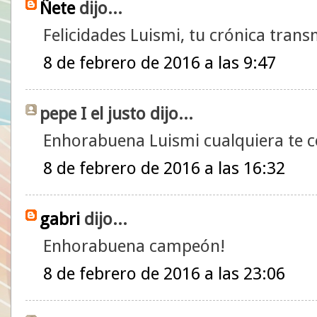
Ñete
dijo...
Felicidades Luismi, tu crónica trans
8 de febrero de 2016 a las 9:47
pepe I el justo dijo...
Enhorabuena Luismi cualquiera te c
8 de febrero de 2016 a las 16:32
gabri
dijo...
Enhorabuena campeón!
8 de febrero de 2016 a las 23:06