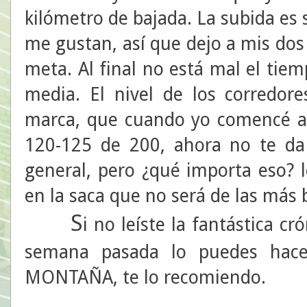
kilómetro de bajada. La subida es 
me gustan, así que dejo a mis do
meta. Al final no está mal el tie
media. El nivel de los corredo
marca, que cuando yo comencé a 
120-125 de 200, ahora no te d
general, pero ¿qué importa eso? 
en la saca que no será de las más
S
i no leíste la fantástica cr
semana pasada lo puedes hac
MONTAÑA, te lo recomiendo.