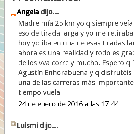
Angela
dijo...
Madre mía 25 km yo q siempre veía
eso de tirada larga y yo me retira
hoy yo iba en una de esas tiradas l
ahora es una realidad y todo es gra
de los vva corre y mucho. Espero q P
Agustín Enhorabuena y q disfrutéis 
una de las carreras más importante 
tiempo vuela
24 de enero de 2016 a las 17:44
Luismi dijo...