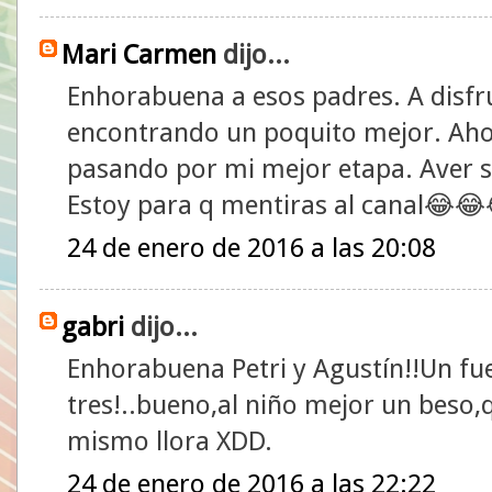
Mari Carmen
dijo...
Enhorabuena a esos padres. A disfr
encontrando un poquito mejor. Ah
pasando por mi mejor etapa. Aver s
Estoy para q mentiras al canal😂
24 de enero de 2016 a las 20:08
gabri
dijo...
Enhorabuena Petri y Agustín!!Un fue
tres!..bueno,al niño mejor un beso,q
mismo llora XDD.
24 de enero de 2016 a las 22:22