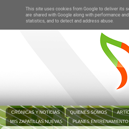
This site uses cookies from Google to deliver its s
are shared with Google along with performance and 
statistics, and to detect and address abuse.
CRÓNICAS Y NOTICIAS
QUIENES SOMOS
ARTÍ
MIS ZAPATILLAS NUEVAS
PLANES ENTRENAMIENTO