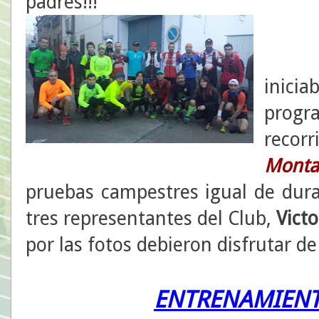
padres!!!
inici
prog
recor
Monta
pruebas campestres igual de dura
tres representantes del Club,
Victo
por las fotos debieron disfrutar de 
ENTRENAMIENT