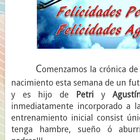
C
omenzamos la crónica de 
nacimiento esta semana de un fut
y es hijo de
Petri
y
Agustí
inmediatamente incorporado a la 
entrenamiento inicial consist ún
tenga hambre, sueño ó aburr