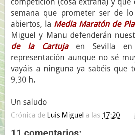
competición (cosa extraña) y que 
semana que prometer ser de lo
abiertos, la
Media Maratón de Pla
Miguel y Manu defenderán nuest
de la Cartuja
en Sevilla en
representación aunque no sé muy
vayáis a ninguna ya sabéis que te
9,30 h.
Un saludo
Crónica de
Luis Miguel
a las
17:20
11 comentarios: