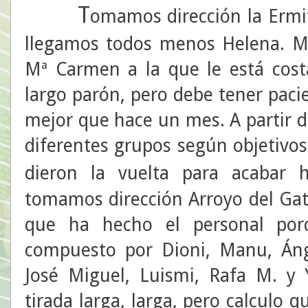
T
omamos dirección la Ermit
llegamos todos menos Helena. M
Mª Carmen a la que le está cost
largo parón, pero debe tener pacie
mejor que hace un mes. A partir 
diferentes grupos según objetivos
dieron la vuelta para acabar
tomamos dirección Arroyo del Gato
que ha hecho el personal po
compuesto por Dioni, Manu, Ánge
José Miguel, Luismi, Rafa M. y
tirada larga, larga, pero calculo 