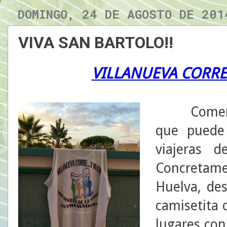
DOMINGO, 24 DE AGOSTO DE 201
VIVA SAN BARTOLO!!
VILLANUEVA CORRE
Comenzamo
que puede 
viajeras 
Concretamen
Huelva, de
camisetita c
lugares con