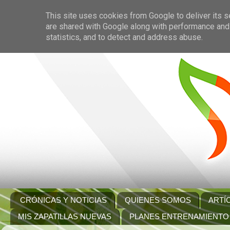
This site uses cookies from Google to deliver its s
are shared with Google along with performance and 
statistics, and to detect and address abuse.
CRÓNICAS Y NOTICIAS
QUIENES SOMOS
ARTÍ
MIS ZAPATILLAS NUEVAS
PLANES ENTRENAMIENTO