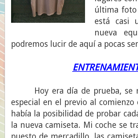
última foto
está casi 
nueva equ
podremos lucir de aquí a pocas s
ENTRENAMIENT
Hoy era día de prueba, se re
especial en el previo al comienzo
había la posibilidad de probar ca
la nueva camiseta. Mi coche se t
puesto de mercadillo, las camiset