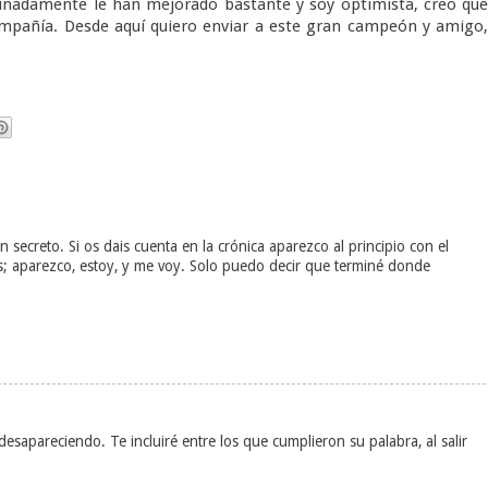
ortunadamente le han mejorado bastante y soy optimista, creo qu
mpañía. Desde aquí quiero enviar a este gran campeón y amigo
 secreto. Si os dais cuenta en la crónica aparezco al principio con el
as; aparezco, estoy, y me voy. Solo puedo decir que terminé donde
mo desapareciendo. Te incluiré entre los que cumplieron su palabra, al salir