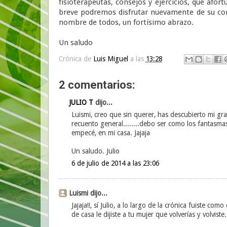
fisioterapeutas, consejos y ejercicios, que af
breve podremos disfrutar nuevamente de su co
nombre de todos, un fortísimo abrazo.
Un saludo
Crónica de
Luis Miguel
a las
13:28
2 comentarios:
JULIO T
dijo...
Luismi, creo que sin querer, has descubierto mi gran
recuento general........debo ser como los fantasm
empecé, en mi casa. Jajaja
Un saludo. Julio
6 de julio de 2014 a las 23:06
Luismi dijo...
Jajaja!!, sí Julio, a lo largo de la crónica fuiste co
de casa le dijiste a tu mujer que volverías y volviste.