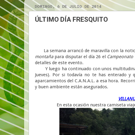
DOMINGO, 6 DE JULIO DE 2014
ÚLTIMO DÍA FRESQUITO
La semana arrancó de maravilla con la noticia
montaña
para disputar el día 26 el
Campeonato d
detalles de este evento.
Y luego ha continuado con unos multitudinario
Jueves). Por si todavía no te has enterado y
aparcamientos del C.A.N.A.L. a esa hora. Recorri
y buen ambiente están asegurados.
VILLAN
En esta ocasión nuestra camiseta viaj