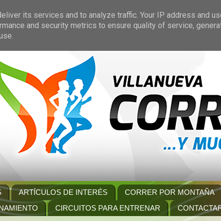
liver its services and to analyze traffic. Your IP address and u
rmance and security metrics to ensure quality of service, gener
use.
S
ARTÍCULOS DE INTERÉS
CORRER POR MONTAÑA
NAMIENTO
CIRCUITOS PARA ENTRENAR
CONTACTA