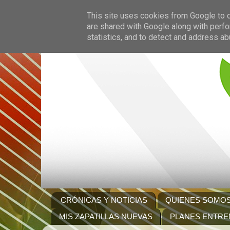
This site uses cookies from Google to de
are shared with Google along with perfo
statistics, and to detect and address ab
CRÓNICAS Y NOTICIAS
QUIENES SOMO
MIS ZAPATILLAS NUEVAS
PLANES ENTRE