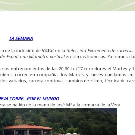
LA SEMANA
 de la inclusión de
Victor
en la
Selección
Extremeña de carreras
e España de kilómetro vertical
en tierras leonesas. Ya iremos d
s entrenamientos de las 20,30 h. (17 corredores el Martes y 1
 quieres correr en compañía, los Martes y Jueves quedamos en
dos variados, carrera continua, cambios de ritmo, técnica de car
UEVA CORRE...POR EL MUNDO
era se ha ido de la mano de José Mª a la comarca de la Vera