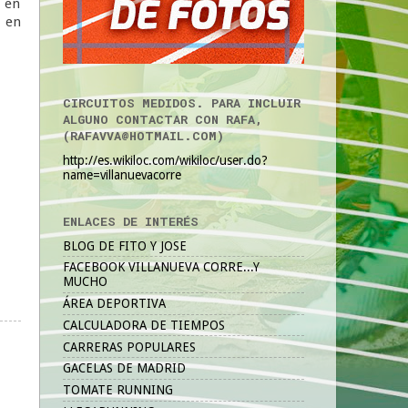
e en
, en
CIRCUITOS MEDIDOS. PARA INCLUIR
ALGUNO CONTACTAR CON RAFA,
(RAFAVVA@HOTMAIL.COM)
http://es.wikiloc.com/wikiloc/user.do?
name=villanuevacorre
ENLACES DE INTERÉS
BLOG DE FITO Y JOSE
FACEBOOK VILLANUEVA CORRE...Y
MUCHO
ÁREA DEPORTIVA
CALCULADORA DE TIEMPOS
CARRERAS POPULARES
GACELAS DE MADRID
TOMATE RUNNING