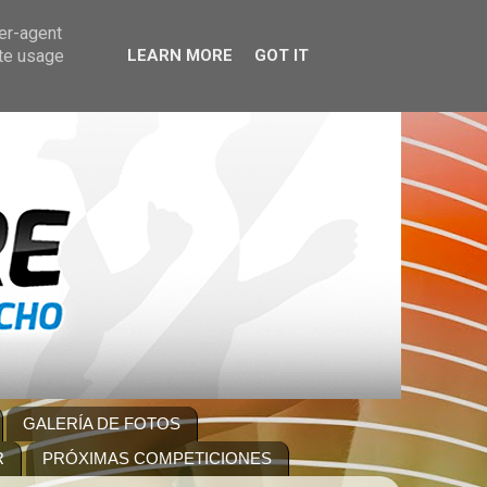
ser-agent
ate usage
LEARN MORE
GOT IT
GALERÍA DE FOTOS
R
PRÓXIMAS COMPETICIONES