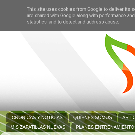
This site uses cookies from Google to deliver its s
are shared with Google along with performance and 
statistics, and to detect and address abuse.
CRÓNICAS Y NOTICIAS
QUIENES SOMOS
ARTÍ
MIS ZAPATILLAS NUEVAS
PLANES ENTRENAMIENTO