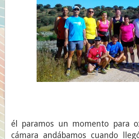
Al ll
él paramos un momento para ox
cámara andábamos cuando llegó