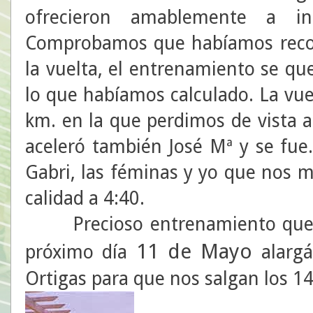
ofrecieron amablemente a inm
Comprobamos que habíamos recorr
la vuelta, el entrenamiento se q
lo que habíamos calculado. La vue
km. en la que perdimos de vista a
aceleró también José Mª y se fue
Gabri, las féminas y yo que nos 
calidad a 4:40.
Precioso entrenamiento que te
11 de Mayo
próximo día
alargá
Ortigas para que nos salgan los 1