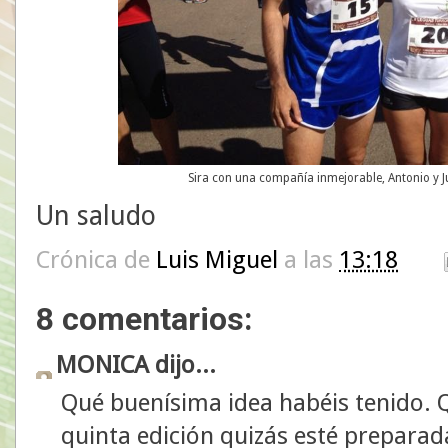
Sira con una compañía inmejorable, Antonio y Ju
Un saludo
Crónica de
Luis Miguel
a las
13:18
8 comentarios:
MONICA dijo...
Qué buenísima idea habéis tenido. Q
quinta edición quizás esté preparada