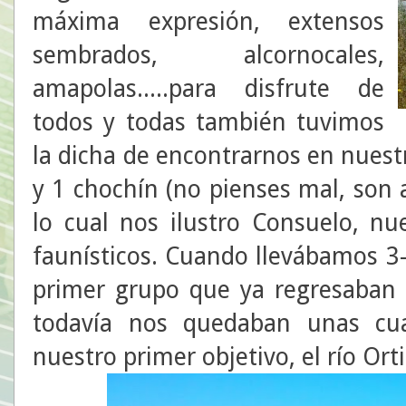
máxima expresión, extensos
sembrados, alcornocales,
amapolas.....para disfrute de
todos y todas también tuvimos
la dicha de encontrarnos en nuestr
y 1 chochín (no pienses mal, son 
lo cual nos ilustro Consuelo, n
faunísticos. Cuando llevábamos 3
primer grupo que ya regresaban 
todavía nos quedaban unas cua
nuestro primer objetivo, el río Ort