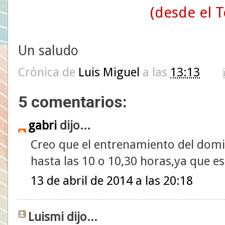
(desde el T
Un saludo
Crónica de
Luis Miguel
a las
13:13
5 comentarios:
gabri
dijo...
Creo que el entrenamiento del domi
hasta las 10 o 10,30 horas,ya que ese 
13 de abril de 2014 a las 20:18
Luismi dijo...