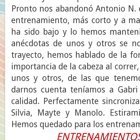
Pronto nos abandonó Antonio N. q
entrenamiento, más corto y a ma
ha sido bajo y lo hemos manteni
anécdotas de unos y otros se n
trayecto, hemos hablado de la for
importancia de la cabeza al correr
unos y otros, de las que tenemo
darnos cuenta teníamos a Gabri 
calidad. Perfectamente sincroniz
Silvia, Mayte y Manolo. Estiram
Hemos quedado para los entrenami
ENTRENAMIENTOS