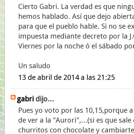
Cierto Gabri. La verdad es que ning
hemos hablado. Así que dejo abierta
para que el pueblo hable. Si no se ex
impuesta mediante decreto por la J.O
Viernes por la noche ó el sábado po
Un saludo
13 de abril de 2014 a las 21:25
gabri
dijo...
Pues yo voto por las 10,15,porque 
de ver a la "Aurori",...(si es que sa
churritos con chocolate y cambiarte