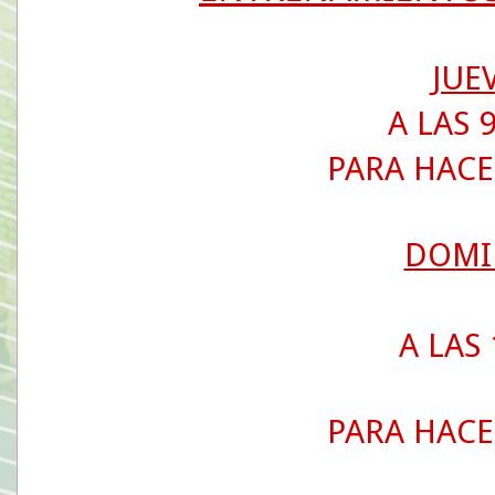
JUE
A LAS 9
PARA HACE
DOMI
A LAS 
PARA HACE