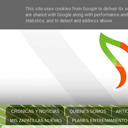
This site uses cookies from Google to deliver its s
are shared with Google along with performance and 
statistics, and to detect and address abuse.
CRÓNICAS Y NOTICIAS
QUIENES SOMOS
ARTÍ
MIS ZAPATILLAS NUEVAS
PLANES ENTRENAMIENTO