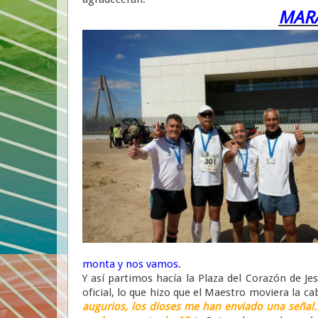
MARA
monta y nos vamos.
Y así partimos hacía la Plaza del Corazón de Jesú
oficial, lo que hizo que el Maestro moviera la c
augurios, los dioses me han enviado una señal..