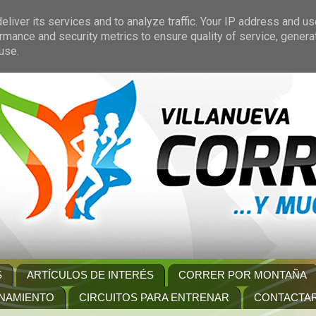
liver its services and to analyze traffic. Your IP address and u
rmance and security metrics to ensure quality of service, gener
use.
S
ARTÍCULOS DE INTERÉS
CORRER POR MONTAÑA
NAMIENTO
CIRCUITOS PARA ENTRENAR
CONTACTA