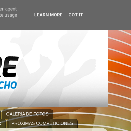
ser-agent
ate usage
LEARN MORE
GOT IT
GALERÍA DE FOTOS
R
PRÓXIMAS COMPETICIONES