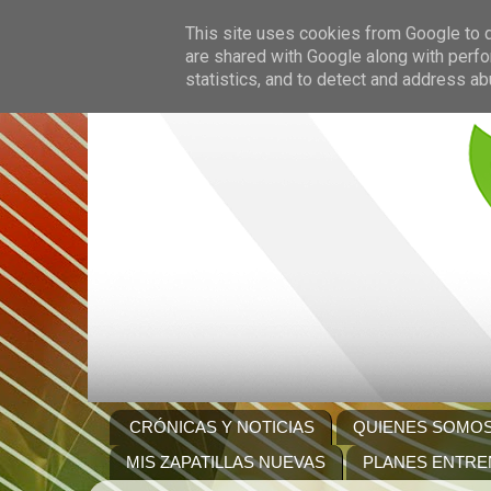
This site uses cookies from Google to de
are shared with Google along with perfo
statistics, and to detect and address ab
CRÓNICAS Y NOTICIAS
QUIENES SOMO
MIS ZAPATILLAS NUEVAS
PLANES ENTRE