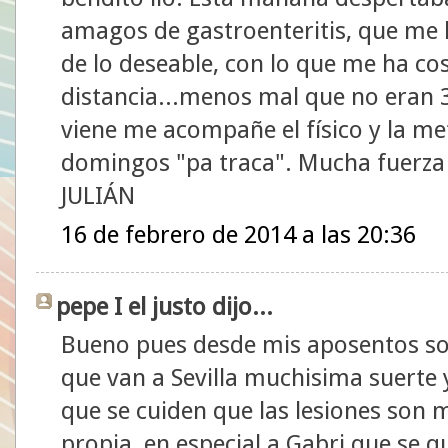
amagos de gastroenteritis, que me 
de lo deseable, con lo que me ha c
distancia...menos mal que no eran 
viene me acompañe el físico y la me
domingos "pa traca". Mucha fuerza a
JULIÁN
16 de febrero de 2014 a las 20:36
pepe I el justo dijo...
Bueno pues desde mis aposentos so
que van a Sevilla muchisima suerte 
que se cuiden que las lesiones son m
propia, en especial a Gabri que se q