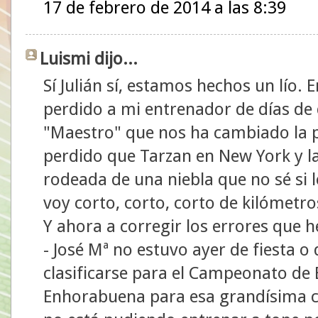
17 de febrero de 2014 a las 8:39
Luismi dijo...
Sí Julián sí, estamos hechos un lío.
perdido a mi entrenador de días de d
"Maestro" que nos ha cambiado la p
perdido que Tarzan en New York y l
rodeada de una niebla que no sé si 
voy corto, corto, corto de kilómetro
Y ahora a corregir los errores que h
- José Mª no estuvo ayer de fiesta o 
clasificarse para el Campeonato de 
Enhorabuena para esa grandísima 