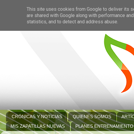
This site uses cookies from Google to deliver its s
are shared with Google along with performance and 
statistics, and to detect and address abuse.
CRÓNICAS Y NOTICIAS
QUIENES SOMOS
ARTÍ
MIS ZAPATILLAS NUEVAS
PLANES ENTRENAMIENTO