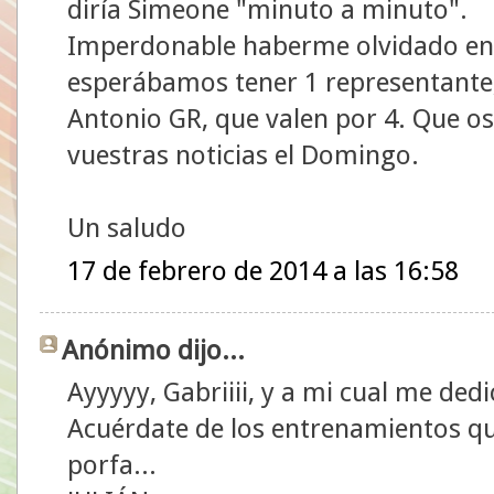
diría Simeone "minuto a minuto".
Imperdonable haberme olvidado en la
esperábamos tener 1 representante
Antonio GR, que valen por 4. Que o
vuestras noticias el Domingo.
Un saludo
17 de febrero de 2014 a las 16:58
Anónimo dijo...
Ayyyyy, Gabriiii, y a mi cual me ded
Acuérdate de los entrenamientos qu
porfa...