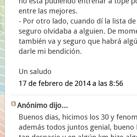
no está pudiendo entrenar a tope po
entre las mejores.
- Por otro lado, cuando dí la lista de
seguro olvidaba a alguien. De mom
también va y seguro que habrá algú
darle mi bendición.
Un saludo
17 de febrero de 2014 a las 8:56
Anónimo dijo...
Buenos dias, hicimos los 30 y feno
además todos juntos genial, bueno B