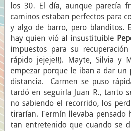
los 30. El día, aunque parecía f
caminos estaban perfectos para co
y algo de barro, pero blanditos. 
hay quien vió al insustituible
Pe
impuestos para su recuperación
rápido jejeje!!). Mayte, Silvia 
empezar porque le iban a dar un 
distancia. Carmen se puso rápi
tardó en seguirla Juan R., tanto 
no sabiendo el recorrido, los per
tirarían. Fermín llevaba pensado
tan entretenido que cuando se d