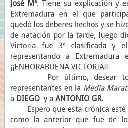
José Mª
. Tiene su explicación y
Extremadura en el que participa
quedó los deberes hechos y se hiz
de natación por la tarde, luego d
Victoria fue 3ª clasificada y e
representando a Extremadura 
¡¡ENHORABUENA VICTORIA!!.
Por último, desear todo 
representantes en la
Media Marat
a
DIEGO
y a
ANTONIO
GR.
Espero que esta crónica esté t
como la anterior que fue de l