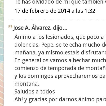
Te has olvidado de mi que también vo
17 de febrero de 2014 a las 1:32
Jose A. Álvarez. dijo...
Ánimo a los lesionados, que poco a 
dolencias, Pepe, se te echa mucho 
mañana, ya mismo estais disfrutand
En general os vamos a hechar much
comienzo de temporada de montaña, 
y los domingos aprovecharemos par
montaña.
Saludos a todos
Ah! y gracias por darnos ánimo para