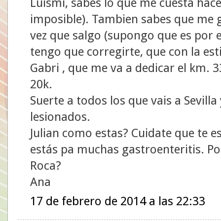
Luismi, sabes lo que me cuesta hace
imposible). Tambien sabes que me g
vez que salgo (supongo que es por e
tengo que corregirte, que con la e
Gabri , que me va a dedicar el km. 3
20k.
Suerte a todos los que vais a Sevill
lesionados.
Julian como estas? Cuidate que te 
estás pa muchas gastroenteritis. Por
Roca?
Ana
17 de febrero de 2014 a las 22:33