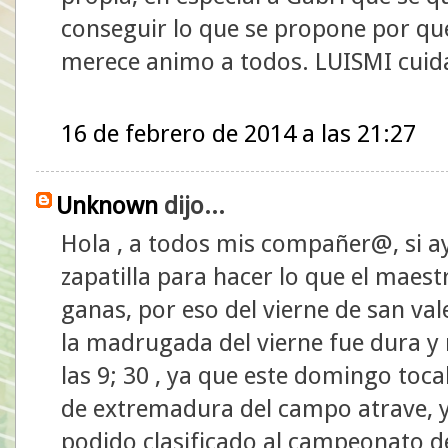
conseguir lo que se propone por que 
merece animo a todos. LUISMI cuida
16 de febrero de 2014 a las 21:27
Unknown
dijo...
Hola , a todos mis compañer@, si a
zapatilla para hacer lo que el mae
ganas, por eso del vierne de san val
la madrugada del vierne fue dura y
las 9; 30 , ya que este domingo toc
de extremadura del campo atrave, y 
podido clasificado al campeonato de