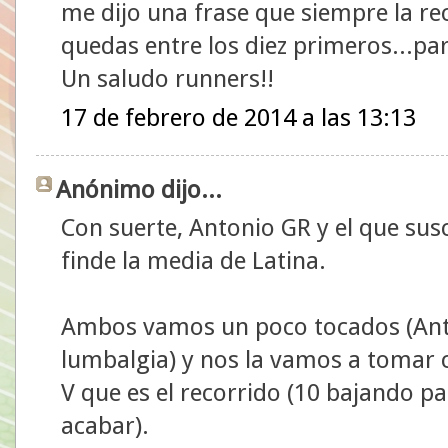
me dijo una frase que siempre la re
quedas entre los diez primeros...pa
Un saludo runners!!
17 de febrero de 2014 a las 13:13
Anónimo dijo...
Con suerte, Antonio GR y el que sus
finde la media de Latina.
Ambos vamos un poco tocados (Anto
lumbalgia) y nos la vamos a tomar 
V que es el recorrido (10 bajando p
acabar).