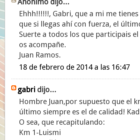
Anónimo dijo...
Ehhh!!!!!!, Gabri, que a mi me tienes
que si llegas ahí con fuerza, el últim
Suerte a todos los que participais 
os acompañe.
Juan Ramos.
18 de febrero de 2014 a las 16:47
gabri
dijo...
Hombre Juan,por supuesto que el km 
último siempre es el de calidad! Kad
O sea, que recapitulando:
Km 1-Luismi