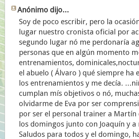
Anónimo dijo...
Soy de poco escribir, pero la ocasió
lugar nuestro cronista oficial por ac
segundo lugar nó me perdonaría ag
personas que en algún momento m
entrenamientos, dominicales,noctur
el abuelo ( Álvaro ) qué siempre ha 
los entrenamientos y me decía. ...niñ
cumplan mís objetivos o nó, muchas 
olvidarme de Eva por ser comprensib
por ser el personal trainer a Martí
los domingos junto con Joaquín y a
Saludos para todos y el domingo, ha