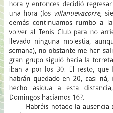
hora y entonces decidió regresar
una hora (los
villanuevacorre
, s
demás continuamos rumbo a la 
volver al Tenis Club para no arr
llevado ninguna molestia, aun
semana), no obstante me han sali
gran grupo siguió hacia la torreta
iban a por los 30. El resto, que
habrán quedado en 20, casi ná,
hecho asidua a esta distancia
Domingos hacíamos 16?.
Habréis notado la ausencia de 