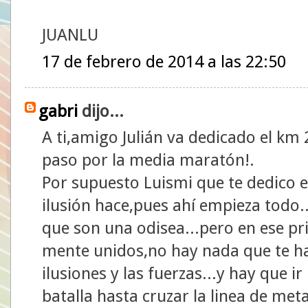
JUANLU
17 de febrero de 2014 a las 22:50
gabri
dijo...
A ti,amigo Julián va dedicado el k
paso por la media maratón!.
Por supuesto Luismi que te dedico 
ilusión hace,pues ahí empieza todo.
que son una odisea...pero en ese pr
mente unidos,no hay nada que te hag
ilusiones y las fuerzas...y hay que
batalla hasta cruzar la linea de meta