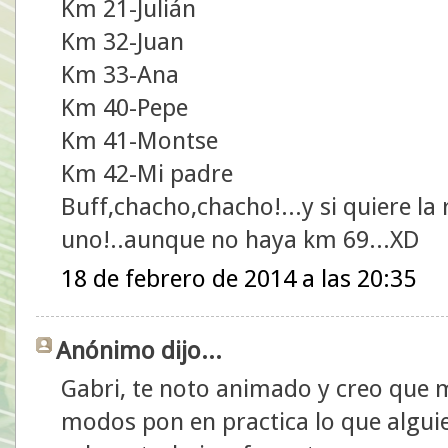
Km 21-Julián
Km 32-Juan
Km 33-Ana
Km 40-Pepe
Km 41-Montse
Km 42-Mi padre
Buff,chacho,chacho!...y si quiere la
uno!..aunque no haya km 69...XD
18 de febrero de 2014 a las 20:35
Anónimo dijo...
Gabri, te noto animado y creo que 
modos pon en practica lo que alguie