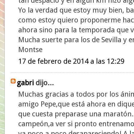
tan despacio y en algún km hizo alg
Yo la verdad que estoy muy bien, ba
como estoy quiero proponerme hac
ahora sino para la temporada que v
Mucha suerte para los de Sevilla y e
Montse
17 de febrero de 2014 a las 12:29
gabri
dijo...
Muchas gracias a todos por los áni
amigo Pepe,que está ahora en dique 
que cuesta preparase una maratón.P
campeón,a ver si pronto entrenamos 
va poco a poco desapareciendo! A 