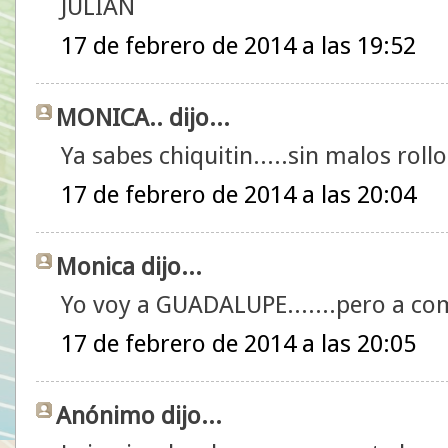
JULIÁN
17 de febrero de 2014 a las 19:52
MONICA.. dijo...
Ya sabes chiquitin.....sin malos rollo
17 de febrero de 2014 a las 20:04
Monica dijo...
Yo voy a GUADALUPE.......pero a comer
17 de febrero de 2014 a las 20:05
Anónimo dijo...