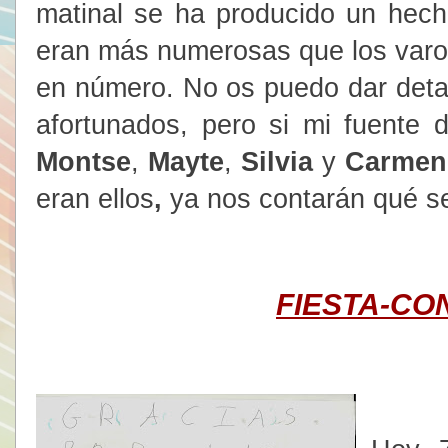
matinal se ha producido un hech
eran más numerosas que los varon
en número. No os puedo dar detal
afortunados, pero si mi fuente 
Montse
,
Mayte
,
Silvia
y
Carmen
eran ellos
,
ya nos contarán qué se
FIESTA-CO