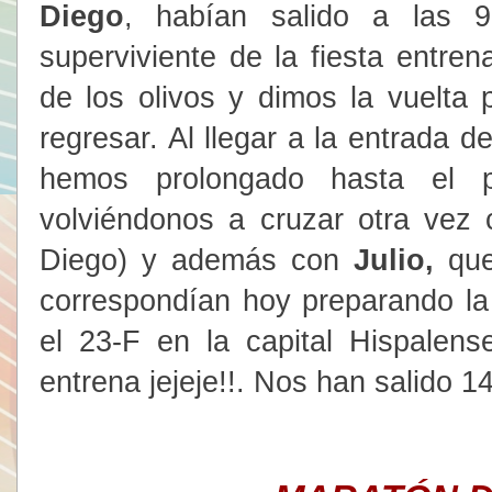
Diego
, habían salido a las 
superviviente de la fiesta entre
de los olivos y dimos la vuelta
regresar. Al llegar a la entrada d
hemos prolongado hasta el p
volviéndonos a cruzar otra vez
Diego) y además con
Julio,
que
correspondían hoy preparando la
el 23-F en la capital Hispalen
entrena jejeje!!. Nos han salido 1