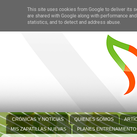
This site uses cookies from Google to deliver its s
are shared with Google along with performance and 
statistics, and to detect and address abuse.
CRÓNICAS Y NOTICIAS
QUIENES SOMOS
ARTÍ
MIS ZAPATILLAS NUEVAS
PLANES ENTRENAMIENTO