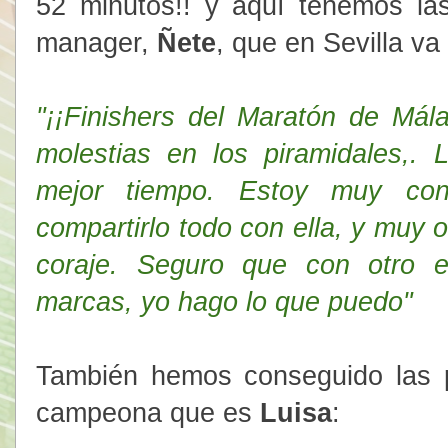
52 minutos!! y aquí tenemos la
manager,
Ñete
, que en Sevilla va
"¡¡Finishers del Maratón de Mál
molestias en los piramidales,.
mejor tiempo. Estoy muy con
compartirlo todo con ella, y muy o
coraje. Seguro que con otro e
marcas, yo hago lo que puedo"
También hemos conseguido las p
campeona que es
Luisa
: