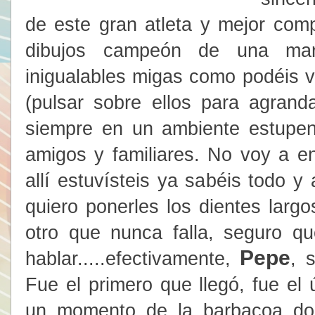
de este gran atleta y mejor com
dibujos campeón de una mar
inigualables migas como podéis ve
(pulsar sobre ellos para agran
siempre en un ambiente estupe
amigos y familiares. No voy a en
allí estuvísteis ya sabéis todo y
quiero ponerles los dientes lar
otro que nunca falla, seguro q
Pepe
hablar.....efectivamente,
, 
Fue el primero que llegó, fue el
un momento de la barbacoa do