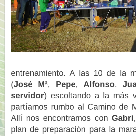
entrenamiento. A las 10 de la 
(
José Mª
,
Pepe
,
Alfonso
,
Jua
servidor
) escoltando a la más 
partíamos rumbo al Camino de M
Allí nos encontramos con
Gabri
plan de preparación para la mar