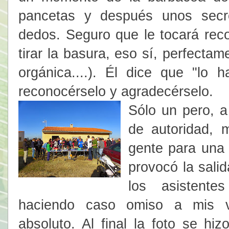
pancetas y después unos secre
dedos. Seguro que le tocará reco
tirar la basura, eso sí, perfectame
orgánica....). Él dice que "lo 
reconocérselo y agradecérselo.
Sólo un pero, a
de autoridad, m
gente para una 
provocó la sali
los asistente
haciendo caso omiso a mis vo
absoluto. Al final la foto se h