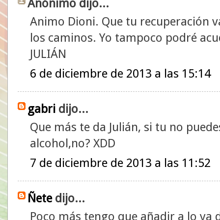
Anónimo dijo...
Animo Dioni. Que tu recuperación v
los caminos. Yo tampoco podré acudi
JULIÁN
6 de diciembre de 2013 a las 15:14
gabri
dijo...
Que más te da Julián, si tu no pued
alcohol,no? XDD
7 de diciembre de 2013 a las 11:52
Ñete
dijo...
Poco más tengo que añadir a lo ya 