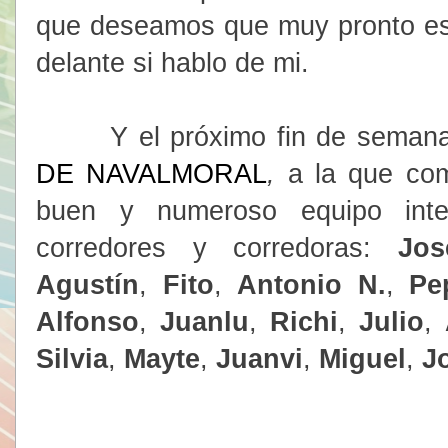
que deseamos que muy pronto est
delante si hablo de mi.
Y el próximo fin de semana
DE NAVALMORAL
,
a la que co
buen y numeroso equipo inte
corredores y corredoras:
Jos
Agustín
,
Fito
,
Antonio N.
,
Pe
Alfonso
,
Juanlu
,
Richi
,
Julio
,
A
Silvia
,
Mayte
,
Juanvi
,
Miguel
,
J