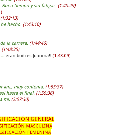
 Buen tiempo y sin fatigas.
(1:40:29)
)
.
(1:32:13)
e he hecho.
(1:43:10)
da la carrera.
(1:44:46)
.
(1:48:35)
...
eran buitres Juanma!!
(1:43:09)
por km., muy contenta.
(1:55:37)
i hasta el final.
(1:55:36)
ra mi.
(2:07:30)
SIFICACIÓN GENERAL
SIFICACIÓN MASCULINA
ASIFICACIÓN FEMENINA