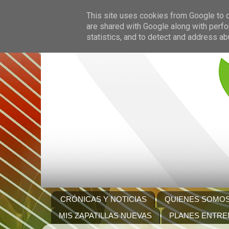
This site uses cookies from Google to de
are shared with Google along with perfo
statistics, and to detect and address ab
CRÓNICAS Y NOTICIAS
QUIENES SOMO
MIS ZAPATILLAS NUEVAS
PLANES ENTRE