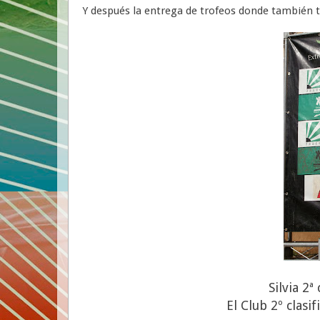
Y después la entrega de trofeos donde también t
Silvia 2ª
El Club 2º clas