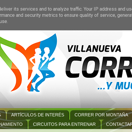
liver its services and to analyze traffic. Your IP address and u
rmance and security metrics to ensure quality of service, gener
use.
S
ARTÍCULOS DE INTERÉS
CORRER POR MONTAÑA
NAMIENTO
CIRCUITOS PARA ENTRENAR
CONTACTA