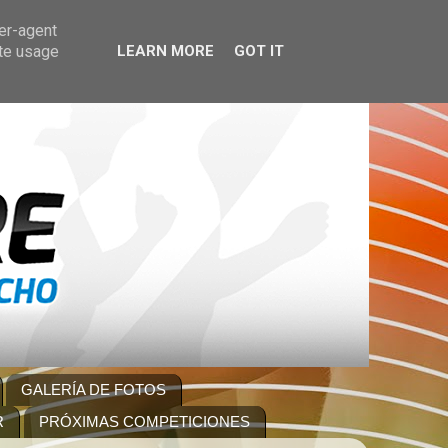
ser-agent
ate usage
LEARN MORE
GOT IT
GALERÍA DE FOTOS
R
PRÓXIMAS COMPETICIONES