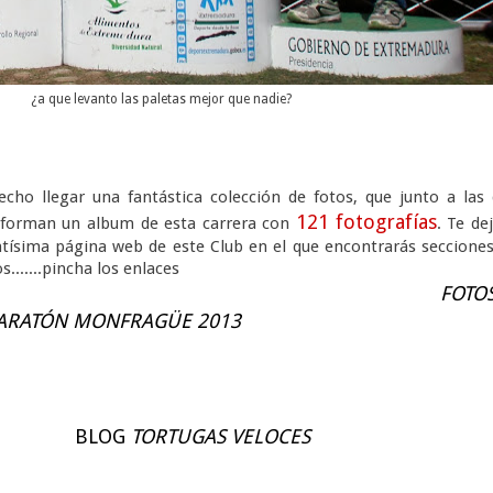
¿a que levanto las paletas mejor que nadie?
ho llegar una fantástica colección de fotos, que junto a las
121
fotografías
onforman un album de esta carrera con
. Te de
antísima página web de este Club en el que encontrarás seccione
.......pincha los enlaces
FOTO
ARATÓN MONFRAGÜE 2013
BLOG
TORTUGAS VELOCES