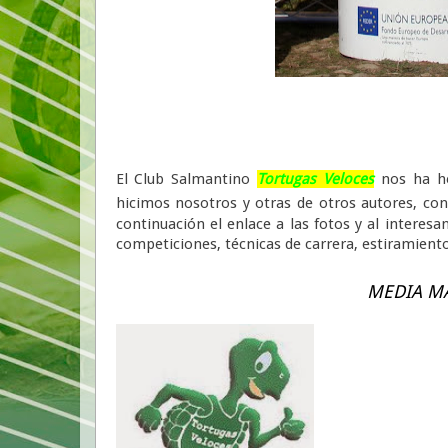
El Club Salmantino
Tortugas Veloces
nos ha hec
hicimos nosotros y otras de otros autores, c
continuación el enlace a las fotos y al interes
competiciones, técnicas de carrera, estiramientos
MEDIA M