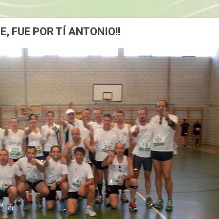
 FUE POR TÍ ANTONIO!!