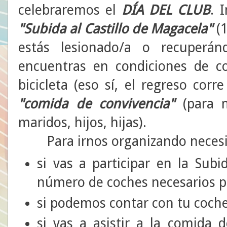
celebraremos el
DÍA DEL CLUB
. 
"Subida al Castillo de Magacela"
(1
estás lesionado/a o recuperá
encuentras en condiciones de c
bicicleta (eso sí, el regreso cor
"comida de convivencia"
(para m
maridos, hijos, hijas).
Para irnos organizando necesit
si vas a participar en la Subid
número de coches necesarios pa
si podemos contar con tu coche
si vas a asistir a la comida 