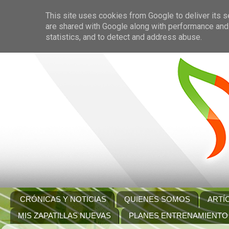
This site uses cookies from Google to deliver its s
are shared with Google along with performance and 
statistics, and to detect and address abuse.
CRÓNICAS Y NOTICIAS
QUIENES SOMOS
ARTÍ
MIS ZAPATILLAS NUEVAS
PLANES ENTRENAMIENTO