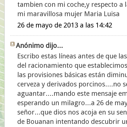
tambien con mi coche,y respecto a 
mi maravillosa mujer Maria Luisa
26 de mayo de 2013 a las 14:42
Anónimo dijo...
Escribo estas líneas antes de que l
del racionamiento que establecimos d
las provisiones básicas están dimi
cerveza y derivados porcinos....no
aguantar....mando este mensaje em
esperando un milagro...a 26 de ma
señor...que dios nos acoja en su se
de Bouanan intentando descubrir una