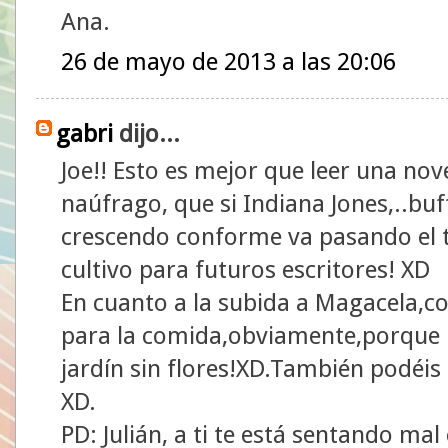
Ana.
26 de mayo de 2013 a las 20:06
gabri
dijo...
Joe!! Esto es mejor que leer una nov
naúfrago, que si Indiana Jones,..buf
crescendo conforme va pasando el t
cultivo para futuros escritores! XD
En cuanto a la subida a Magacela,co
para la comida,obviamente,porque l
jardín sin flores!XD.También podéis
XD.
PD: Julián, a ti te está sentando mal