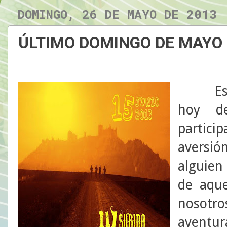
DOMINGO, 26 DE MAYO DE 2013
ÚLTIMO DOMINGO DE MAYO
Esta c
hoy d
partici
aversió
alguien
de aque
nosot
aventur