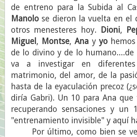
de entreno para la Subida al Cas
Manolo
se dieron la vuelta en el
otros menesteres hoy.
Dioni
,
Pe
Miguel
,
Montse
,
Ana
y
yo
hemos c
de lo divino y de lo humano....de
va a investigar en diferentes
matrimonio, del amor, de la pasi
hasta de la eyaculación precoz (¿
diría Gabri). Un 10 para Ana que
recuperando sensaciones y un 
"entrenamiento invisible" y aquí h
Por último, como bien se ve e