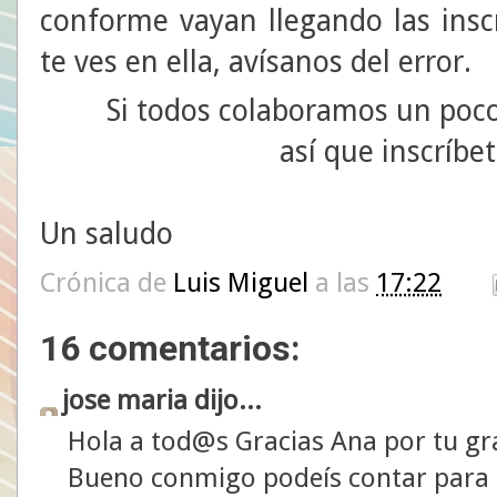
conforme vayan llegando las inscr
te ves en ella, avísanos del error.
Si todos colaboramos un poco, 
así que inscríbe
Un saludo
Crónica de
Luis Miguel
a las
17:22
16 comentarios:
jose maria dijo...
Hola a tod@s Gracias Ana por tu g
Bueno conmigo podeís contar para l