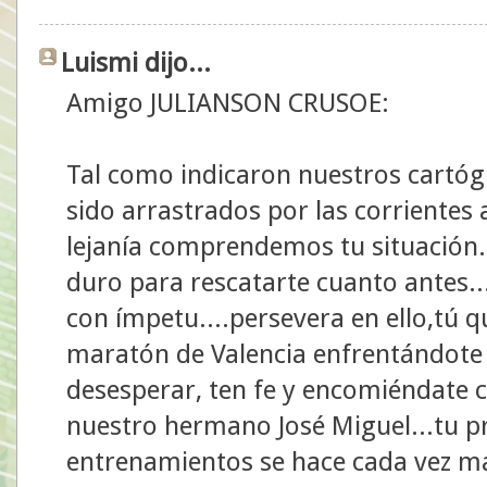
Luismi dijo...
Amigo JULIANSON CRUSOE:
Tal como indicaron nuestros cartógr
sido arrastrados por las corrientes 
lejanía comprendemos tu situación.
duro para rescatarte cuanto antes.
con ímpetu....persevera en ello,tú q
maratón de Valencia enfrentándote
desesperar, ten fe y encomiéndate c
nuestro hermano José Miguel...tu p
entrenamientos se hace cada vez má