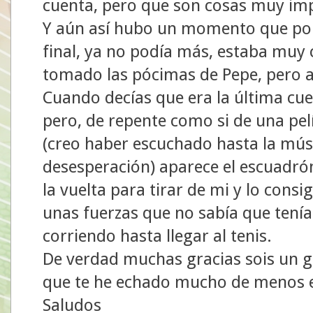
cuenta, pero que son cosas muy im
Y aún así hubo un momento que por
final, ya no podía más, estaba muy
tomado las pócimas de Pepe, pero a
Cuando decías que era la última cue
pero, de repente como si de una pelí
(creo haber escuchado hasta la mú
desesperación) aparece el escuadr
la vuelta para tirar de mi y lo con
unas fuerzas que no sabía que tenía
corriendo hasta llegar al tenis.
De verdad muchas gracias sois un gr
que te he echado mucho de menos e
Saludos