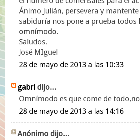
el número de comensales para el act
Ánimo Julián, persevera y mantente f
sabiduría nos pone a prueba todos l
omnímodo.
Saludos.
José MIguel
28 de mayo de 2013 a las 10:33
gabri
dijo...
Omnímodo es que come de todo,no 
28 de mayo de 2013 a las 14:16
Anónimo dijo...