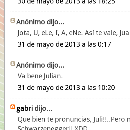
30 de mayo de 2013 a las 18:25
Anónimo dijo...
Jota, U, eLe, I, A, eNe. Así te vale, Ju
31 de mayo de 2013 a las 0:17
Anónimo dijo...
Va bene Julian.
31 de mayo de 2013 a las 10:20
gabri
dijo...
Que bien te pronuncias, Juli!!..Per
Schwarzenegger!! XDD