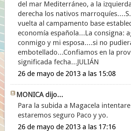
del mar Mediterráneo, a la izquierda
derecha los nativos marroquíes....S.
vuelta al campamento base estableci
economía española...La consigna: ag
conmigo y mi esposa....si no pudie
embotellado...Confiamos en la prov
significada fecha...JULIÁN
26 de mayo de 2013 a las 15:08
MONICA dijo...
Para la subida a Magacela intentare
estaremos seguro Paco y yo.
26 de mayo de 2013 a las 17:16