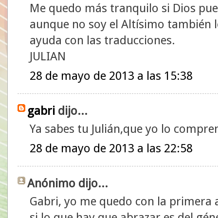
Me quedo más tranquilo si Dios pued
aunque no soy el Altísimo también l
ayuda con las traducciones.
JULIAN
28 de mayo de 2013 a las 15:38
gabri
dijo...
Ya sabes tu Julián,que yo lo compr
28 de mayo de 2013 a las 22:58
Anónimo dijo...
Gabri, yo me quedo con la primera 
si lo que hay que abrazar es del gén