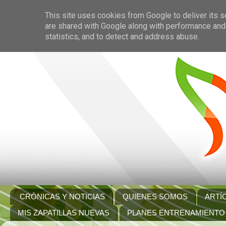
This site uses cookies from Google to deliver its s
are shared with Google along with performance and 
statistics, and to detect and address abuse.
CRÓNICAS Y NOTICIAS
QUIENES SOMOS
ARTÍ
MIS ZAPATILLAS NUEVAS
PLANES ENTRENAMIENTO