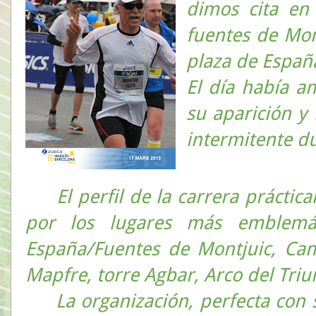
dimos cita en
fuentes de Mon
plaza de España
El día había a
su aparición 
intermitente du
El perfil de la carrera práctic
por los lugares más emblemát
España/Fuentes de Montjuic, Cam
Mapfre, torre Agbar, Arco del Tr
La organización, perfecta con s