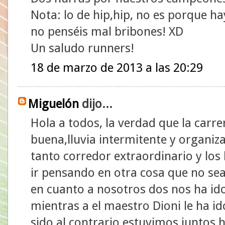
Nota: lo de hip,hip, no es porque h
no penséis mal bribones! XD
Un saludo runners!
18 de marzo de 2013 a las 20:29
Miguelón
dijo...
Hola a todos, la verdad que la carr
buena,lluvia intermitente y organi
tanto corredor extraordinario y los 
ir pensando en otra cosa que no sea
en cuanto a nosotros dos nos ha ido
mientras a el maestro Dioni le ha i
sido al contrario,estuvimos juntos 