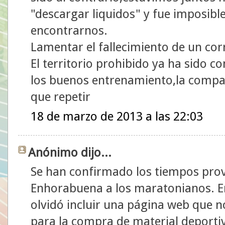
"descargar liquidos" y fue imposibl
encontrarnos.
Lamentar el fallecimiento de un co
El territorio prohibido ya ha sido
los buenos entrenamiento,la compañ
que repetir
18 de marzo de 2013 a las 22:03
Anónimo dijo...
Se han confirmado los tiempos prov
Enhorabuena a los maratonianos. E
olvidó incluir una página web que n
para la compra de material deporti