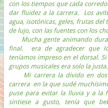
con los tiempos que cada corredor 
dar fluidez a la carrera.
Los avit
agua, isotónicas, geles, frutas del
de lujo, con las fuentes con los ch
Mucha gente animando durante 
final.
era de agradecer que l
teníamos impreso en el dorsal. Si
grupos musicales era solo la justa.
Mi carrera la divido en dos p
carrera
en la que sudé muchísim
puse para evitar la lluvia y a 
sintiese a gusto, tenía que b