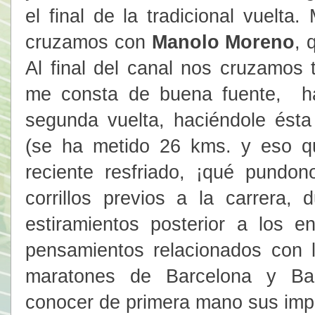
el final de la tradicional vuelt
cruzamos con
Manolo Moreno
, 
Al final del canal nos cruzamos
me consta de buena fuente, 
segunda vuelta, haciéndole ést
(se ha metido 26 kms. y eso q
reciente resfriado, ¡qué pundon
corrillos previos a la carrera,
estiramientos posterior a los 
pensamientos relacionados con lo
maratones de Barcelona y Ba
conocer de primera mano sus impr