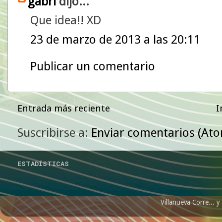
gabri
dijo...
Que idea!! XD
23 de marzo de 2013 a las 20:11
Publicar un comentario
Entrada más reciente
I
Suscribirse a:
Enviar comentarios (At
ESTADÍSTICAS
Villanueva Corre...