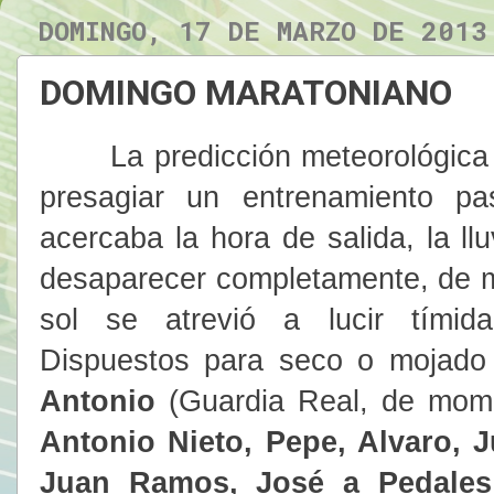
DOMINGO, 17 DE MARZO DE 2013
DOMINGO MARATONIANO
La predicción meteorológica y 
presagiar un entrenamiento p
acercaba la hora de salida, la ll
desaparecer completamente, de mo
sol se atrevió a lucir tímid
Dispuestos para seco o mojado 
Antonio
(Guardia Real, de mome
Antonio Nieto, Pepe, Alvaro, 
Juan Ramos, José a Pedale