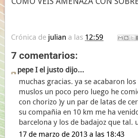
COMO VÉIS AMENAZA CON SOBR
Crónica de
julian
a las
12:59
7 comentarios:
pepe I el justo dijo...
muchas gracias. ya se acabaron los
muslos un poco pero luego he comido
con chorizo )y un par de latas de cer
su compañia en 10 km me ha venido
barcelona y los de badajoz que tal. 
17 de marzo de 2013 a las 18:43