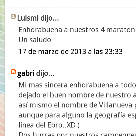
Luismi dijo...
Enhorabuena a nuestros 4 maratonia
Un saludo
17 de marzo de 2013 a las 23:33
gabri
dijo...
Mi mas sincera enhorabuena a todo
dejado el buen nombre de nuestro 
así mismo el nombre de Villanueva p
aunque para alguno la geografía es
linea del Ebro..XD )
Dos hurras por nuestros campeones: