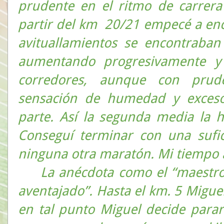
prudente en el ritmo de carrera
partir del km
20/21 empecé a enc
avituallamientos se encontraba
aumentando progresivamente y
corredores, aunque con prude
sensación de humedad y exceso
parte. Así la segunda media la 
Conseguí terminar con una sufi
ninguna otra maratón. Mi tiempo a
La anécdota como el “maestro 
aventajado”. Hasta el km. 5 Migue
en tal punto Miguel decide parar