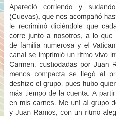
Apareció corriendo y sudan
(Cuevas)
,
que nos acompañó hasta
le recriminó diciéndole que ca
corre junto a nosotros, a lo que
de familia numerosa y el Vatica
canal se imprimió un ritmo vivo 
Carmen, custiodadas por Juan 
menos compacta se llegó al pri
deshizo el grupo, pues hubo quie
más tiempo de la cuenta. A partir
en mis carnes. Me uní al grupo 
y Juan Ramos, con un ritmo aleg