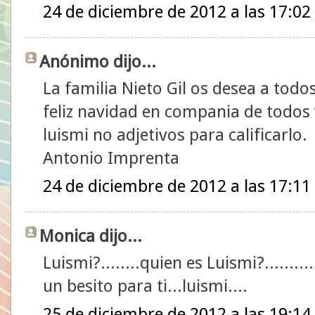
24 de diciembre de 2012 a las 17:02
Anónimo dijo...
La familia Nieto Gil os desea a todo
feliz navidad en compania de todos 
luismi no adjetivos para calificarlo.
Antonio Imprenta
24 de diciembre de 2012 a las 17:11
Monica dijo...
Luismi?........quien es Luismi?..........
un besito para ti...luismi....
25 de diciembre de 2012 a las 19:14