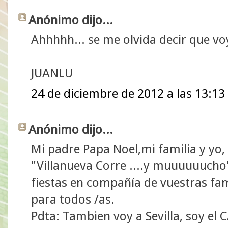
Anónimo dijo...
Ahhhhh... se me olvida decir que voy
JUANLU
24 de diciembre de 2012 a las 13:13
Anónimo dijo...
Mi padre Papa Noel,mi familia y yo,
"Villanueva Corre ....y muuuuuucho
fiestas en compañía de vuestras fa
para todos /as.
Pdta: Tambien voy a Sevilla, soy el 