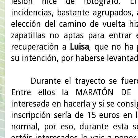
lesión hice de fotógrafo. E
incidencias, bastante agrupados
elección del camino de vuelta hi
zapatillas no aptas para entra
recuperación a
Luisa
, que no ha
su intención, por haberse levanta
Durante el trayecto se fueron
Entre ellos la MARATÓN DE S
interesada en hacerla y si se cons
inscripción sería de 15 euros en 
normal, por eso, durante esta 
estéis interesados lo vais a pone