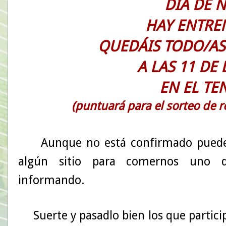
DÍA DE 
HAY ENTRE
QUEDÁIS TODO/AS
A LAS 11 DE
EN EL TE
(puntuará para el sorteo de 
Aunque no está confirmado puede 
algún sitio para comernos uno d
informando.
Suerte y pasadlo bien los que partic