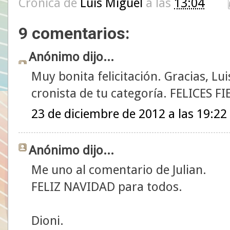
Crónica de
Luis Miguel
a las
13:04
9 comentarios:
Anónimo dijo...
Muy bonita felicitación. Gracias, Lui
cronista de tu categoría. FELICES F
23 de diciembre de 2012 a las 19:22
Anónimo dijo...
Me uno al comentario de Julian.
FELIZ NAVIDAD para todos.
Dioni.