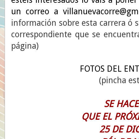
un correo a
villanuevacorre@gm
información sobre esta carrera ó 
correspondiente que se encuentr
página)
FOTOS DEL EN
(pincha es
SE HACE
QUE EL PRÓX
25 DE DI