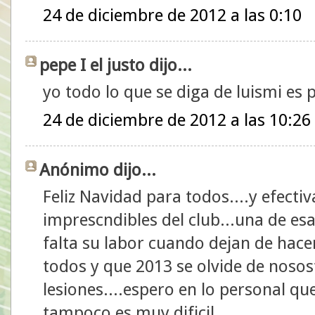
24 de diciembre de 2012 a las 0:10
pepe I el justo dijo...
yo todo lo que se diga de luismi es 
24 de diciembre de 2012 a las 10:26
Anónimo dijo...
Feliz Navidad para todos....y efecti
imprescndibles del club...una de es
falta su labor cuando dejan de hace
todos y que 2013 se olvide de nosos
lesiones....espero en lo personal qu
tampoco es muy dificil...