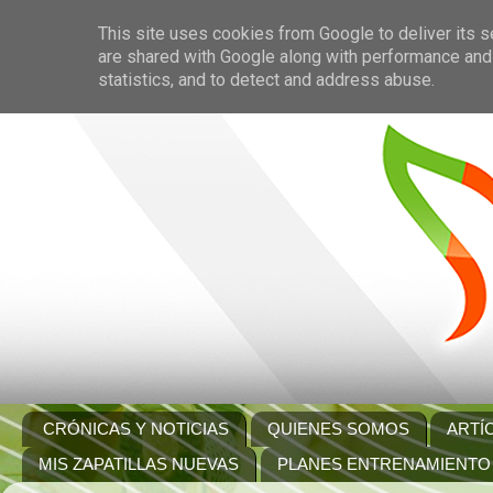
This site uses cookies from Google to deliver its s
are shared with Google along with performance and 
statistics, and to detect and address abuse.
CRÓNICAS Y NOTICIAS
QUIENES SOMOS
ARTÍ
MIS ZAPATILLAS NUEVAS
PLANES ENTRENAMIENTO