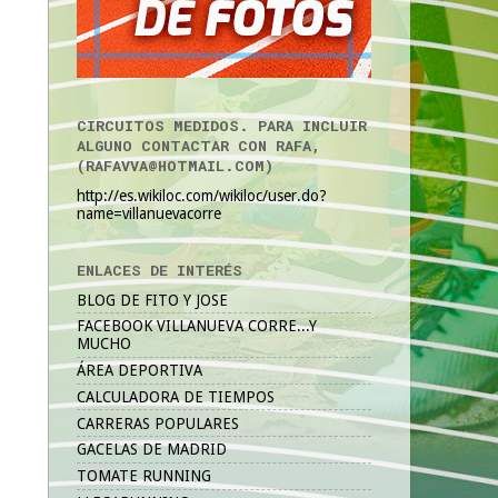
CIRCUITOS MEDIDOS. PARA INCLUIR
ALGUNO CONTACTAR CON RAFA,
(RAFAVVA@HOTMAIL.COM)
http://es.wikiloc.com/wikiloc/user.do?
name=villanuevacorre
ENLACES DE INTERÉS
BLOG DE FITO Y JOSE
FACEBOOK VILLANUEVA CORRE...Y
MUCHO
ÁREA DEPORTIVA
CALCULADORA DE TIEMPOS
CARRERAS POPULARES
GACELAS DE MADRID
TOMATE RUNNING