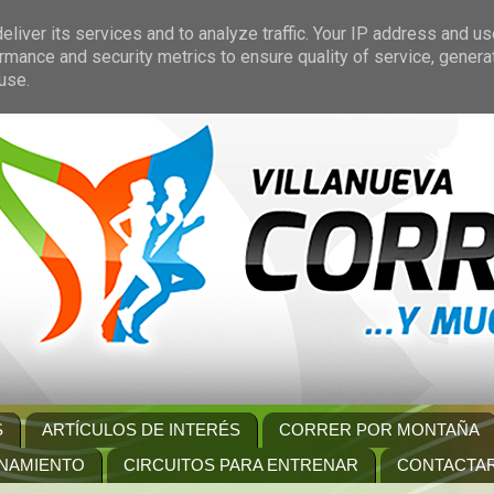
liver its services and to analyze traffic. Your IP address and u
rmance and security metrics to ensure quality of service, gener
use.
S
ARTÍCULOS DE INTERÉS
CORRER POR MONTAÑA
NAMIENTO
CIRCUITOS PARA ENTRENAR
CONTACTA