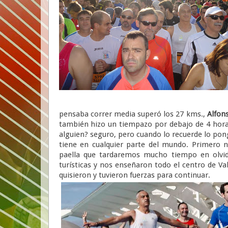
pensaba correr media superó los 27 kms.,
Alfon
también hizo un tiempazo por debajo de 4 hor
alguien? seguro, pero cuando lo recuerde lo pong
tiene en cualquier parte del mundo. Primero 
paella que tardaremos mucho tiempo en olvid
turísticas y nos enseñaron todo el centro de Va
quisieron y tuvieron fuerzas para continuar.