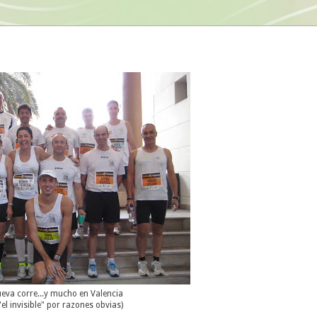
ueva corre...y mucho en Valencia
 "el invisible" por razones obvias)