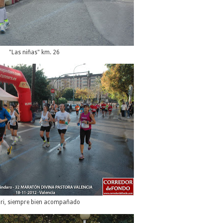
"Las niñas" km. 26
ri, siempre bien acompañado