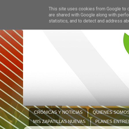
This site uses cookies from Google to de
are shared with Google along with perfo
statistics, and to detect and address ab
CRÓNICAS Y NOTICIAS
QUIENES SOMO
MIS ZAPATILLAS NUEVAS
PLANES ENTRE