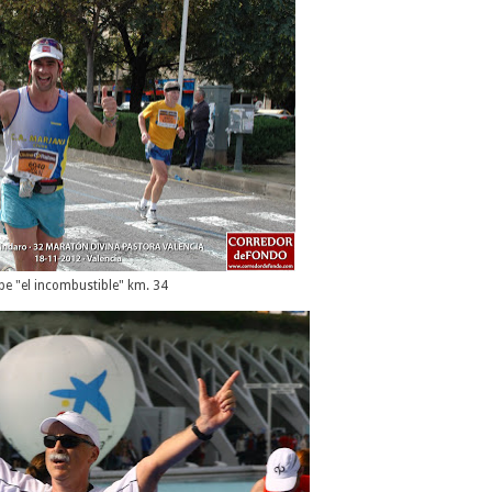
pe "el incombustible" km. 34