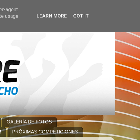
ser-agent
ate usage
LEARN MORE
GOT IT
GALERÍA DE FOTOS
R
PRÓXIMAS COMPETICIONES