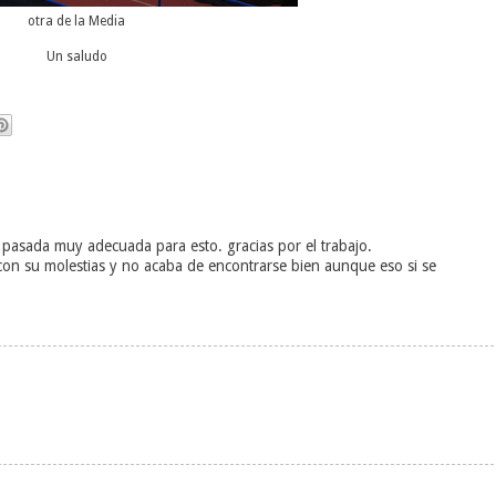
otra de la Media
Un saludo
 pasada muy adecuada para esto. gracias por el trabajo.
e con su molestias y no acaba de encontrarse bien aunque eso si se