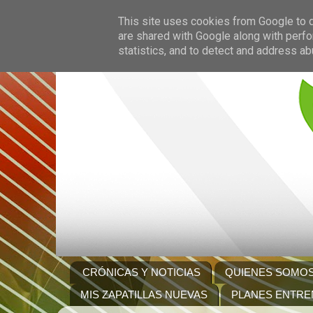
This site uses cookies from Google to de
are shared with Google along with perfo
statistics, and to detect and address ab
CRÓNICAS Y NOTICIAS
QUIENES SOMO
MIS ZAPATILLAS NUEVAS
PLANES ENTRE