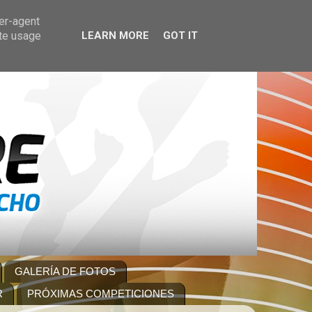
ser-agent
ate usage
LEARN MORE
GOT IT
GALERÍA DE FOTOS
R
PRÓXIMAS COMPETICIONES