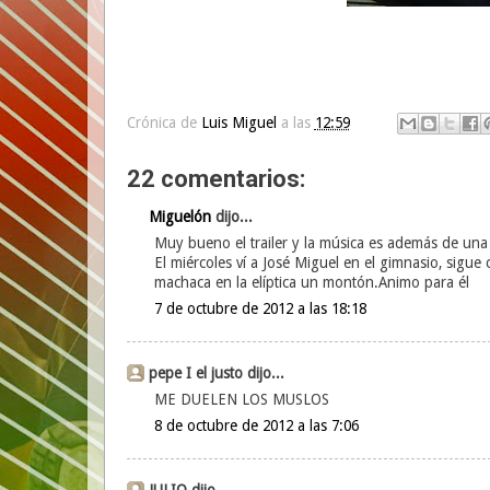
Crónica de
Luis Miguel
a las
12:59
22 comentarios:
Miguelón
dijo...
Muy bueno el trailer y la música es además de una
El miércoles ví a José Miguel en el gimnasio, sigu
machaca en la elíptica un montón.Animo para él
7 de octubre de 2012 a las 18:18
pepe I el justo dijo...
ME DUELEN LOS MUSLOS
8 de octubre de 2012 a las 7:06
JULIO dijo...