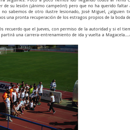
r de su lesión (¡ánimo campeón!) pero que no ha querido faltar 
 no sabemos de otro ilustre lesionado, José Miguel, ¿alguien t
eamos una pronta recuperación de los estragos propios de la boda d
recuerdo que el Jueves, con permiso de la autoridad y si el ti
partirá una carrera-entrenamiento de ida y vuelta a Magacela....