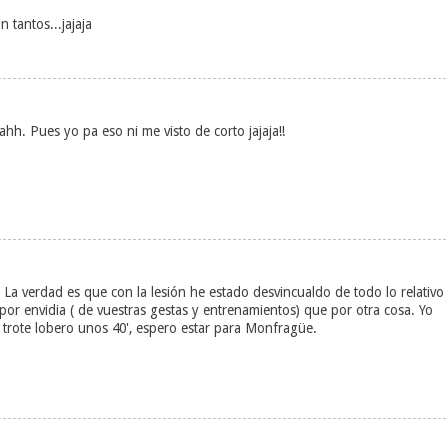
 tantos...jajaja
hh. Pues yo pa eso ni me visto de corto jajaja!!
 La verdad es que con la lesión he estado desvincualdo de todo lo relativo
por envidia ( de vuestras gestas y entrenamientos) que por otra cosa. Yo
 trote lobero unos 40', espero estar para Monfragüe.