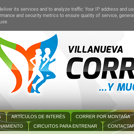
liver its services and to analyze traffic. Your IP address and u
rmance and security metrics to ensure quality of service, gener
use.
S
ARTÍCULOS DE INTERÉS
CORRER POR MONTAÑA
NAMIENTO
CIRCUITOS PARA ENTRENAR
CONTACTA