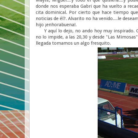
donde nos esperaba Gabri que ha vuelto a recae
cita dominical. Por cierto que hace tiempo que
noticias de él?. Alvarito no ha venido....le des
hijo ¡enhorabuena!.
Y aquí lo dejo, no ando hoy muy inspirado. Os 
no lo impide, a las 20,30 y desde "Las Mimosas" 
llegada tomamos un algo fresquito.