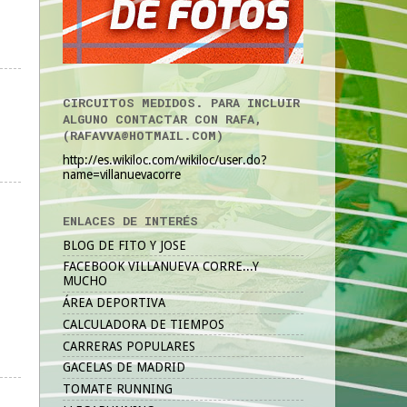
CIRCUITOS MEDIDOS. PARA INCLUIR
ALGUNO CONTACTAR CON RAFA,
(RAFAVVA@HOTMAIL.COM)
http://es.wikiloc.com/wikiloc/user.do?
name=villanuevacorre
ENLACES DE INTERÉS
BLOG DE FITO Y JOSE
FACEBOOK VILLANUEVA CORRE...Y
MUCHO
ÁREA DEPORTIVA
CALCULADORA DE TIEMPOS
CARRERAS POPULARES
GACELAS DE MADRID
TOMATE RUNNING