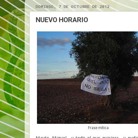
DOMINGO, 7 DE OCTUBRE DE 2012
NUEVO HORARIO
Frase mítica
Mayte, Miguel....y todo el que quisiera....y pu