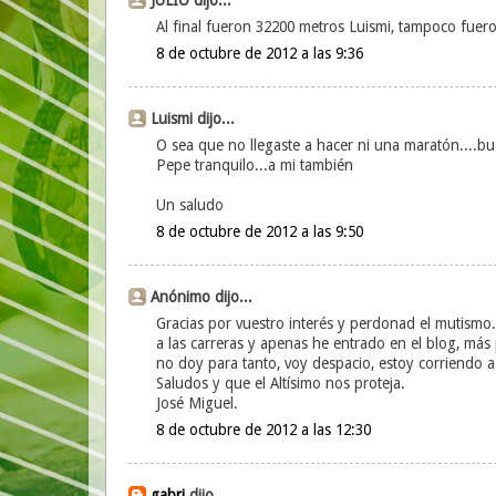
Al final fueron 32200 metros Luismi, tampoco fueron
8 de octubre de 2012 a las 9:36
Luismi dijo...
O sea que no llegaste a hacer ni una maratón....bua
Pepe tranquilo...a mi también
Un saludo
8 de octubre de 2012 a las 9:50
Anónimo dijo...
Gracias por vuestro interés y perdonad el mutismo.
a las carreras y apenas he entrado en el blog, más 
no doy para tanto, voy despacio, estoy corriendo a
Saludos y que el Altísimo nos proteja.
José Miguel.
8 de octubre de 2012 a las 12:30
gabri
dijo...