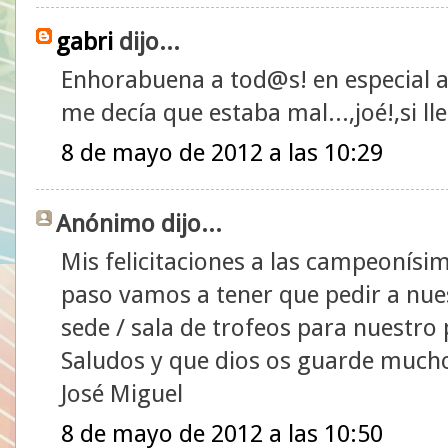
gabri
dijo...
Enhorabuena a tod@s! en especial 
me decía que estaba mal...,joé!,si ll
8 de mayo de 2012 a las 10:29
Anónimo dijo...
Mis felicitaciones a las campeonísim
paso vamos a tener que pedir a nu
sede / sala de trofeos para nuestro 
Saludos y que dios os guarde much
José Miguel
8 de mayo de 2012 a las 10:50