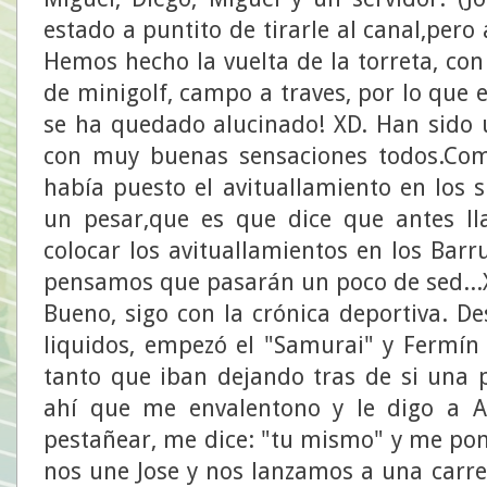
estado a puntito de tirarle al canal,pero
Hemos hecho la vuelta de la torreta, con 
de minigolf, campo a traves, por lo que 
se ha quedado alucinado! XD. Han sido 
con muy buenas sensaciones todos.Co
había puesto el avituallamiento en los 
un pesar,que es que dice que antes l
colocar los avituallamientos en los Barru
pensamos que pasarán un poco de sed...
Bueno, sigo con la crónica deportiva. De
liquidos, empezó el "Samurai" y Fermín 
tanto que iban dejando tras de si una 
ahí que me envalentono y le digo a Al
pestañear, me dice: "tu mismo" y me pone
nos une Jose y nos lanzamos a una carrer