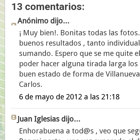
13 comentarios:
Anónimo dijo...
¡ Muy bien!. Bonitas todas las foto
buenos resultados , tanto individu
sumando. Espero que se me quite el
poder hacer alguna tirada larga los
buen estado de forma de Villanuev
Carlos.
6 de mayo de 2012 a las 21:18
Juan Iglesias dijo...
Enhorabuena a tod@s , veo que segu