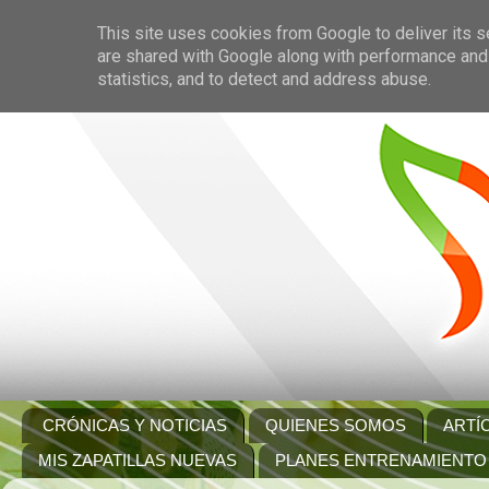
This site uses cookies from Google to deliver its s
are shared with Google along with performance and 
statistics, and to detect and address abuse.
CRÓNICAS Y NOTICIAS
QUIENES SOMOS
ARTÍ
MIS ZAPATILLAS NUEVAS
PLANES ENTRENAMIENTO