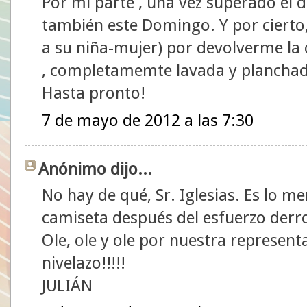
Por mi parte , una vez superado el d
también este Domingo. Y por cierto,
a su niña-mujer) por devolverme la
, completamemte lavada y planchadit
Hasta pronto!
7 de mayo de 2012 a las 7:30
Anónimo dijo...
No hay de qué, Sr. Iglesias. Es lo 
camiseta después del esfuerzo derr
Ole, ole y ole por nuestra represent
nivelazo!!!!!
JULIÁN