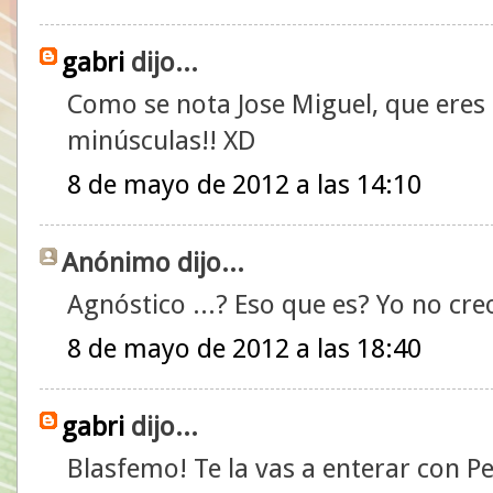
gabri
dijo...
Como se nota Jose Miguel, que eres 
minúsculas!! XD
8 de mayo de 2012 a las 14:10
Anónimo dijo...
Agnóstico ...? Eso que es? Yo no cre
8 de mayo de 2012 a las 18:40
gabri
dijo...
Blasfemo! Te la vas a enterar con P