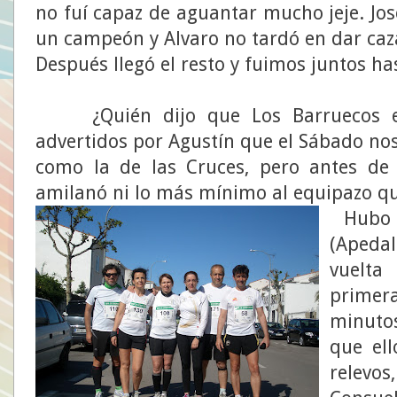
no fuí capaz de aguantar mucho jeje. Jo
un campeón y Alvaro no tardó en dar caz
Después llegó el resto y fuimos juntos has
¿Quién dijo que Los Barruecos era
advertidos por Agustín que el Sábado nos d
como la de las Cruces, pero antes de
amilanó ni lo más mínimo al equipazo 
Hubo d
(Apeda
vuelta
primer
minuto
que ell
relevos