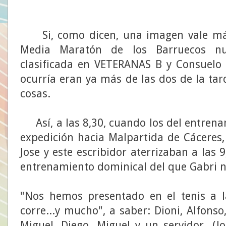
Si, como dicen, una imagen vale más 
Media Maratón de los Barruecos nu
clasificada en VETERANAS B y Consuelo
ocurría eran ya más de las dos de la ta
cosas.
Así, a las 8,30, cuando los del entrena
expedición hacia Malpartida de Cáceres,
Jose y este escribidor aterrizaban a las
entrenamiento dominical del que Gabri no
"Nos hemos presentado en el tenis a l
corre...y mucho", a saber: Dioni, Alfonso,
Miguel, Diego, Miguel y un servidor. (J